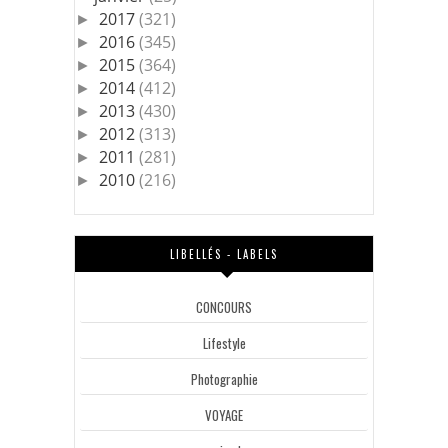
2017
(321)
►
2016
(345)
►
2015
(364)
►
2014
(412)
►
2013
(430)
►
2012
(313)
►
2011
(281)
►
2010
(216)
►
LIBELLÉS - LABELS
CONCOURS
Lifestyle
Photographie
VOYAGE