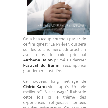
On a beaucoup entendu parler de
ce film qu'est "
La Prière
", qui sera
sur les écrans mercredi prochain
avec dans le rôle principal
Anthony Bajon
primé au dernier
Festival de Berlin
, récompense
grandement justifiée.
Ce nouveau long métrage de
Cédric Kahn
vient après "Une vie
meilleure", "Vie sauvage". Il aborde
cette fois ci le thème des
expériences religieuses tentées
sur des toxicomanes. On y trouve