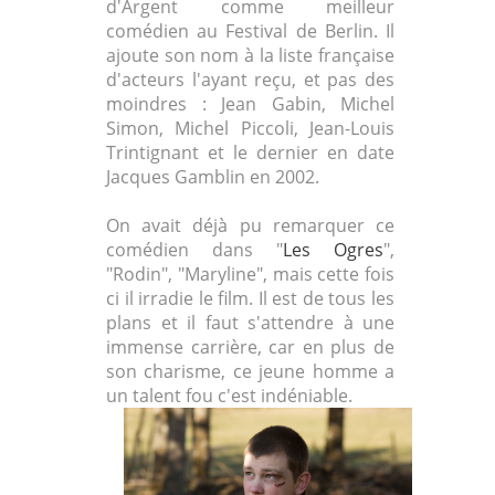
d'Argent comme meilleur
comédien au Festival de Berlin. Il
ajoute son nom à la liste française
d'acteurs l'ayant reçu, et pas des
moindres : Jean Gabin, Michel
Simon, Michel Piccoli, Jean-Louis
Trintignant et le dernier en date
Jacques Gamblin en 2002.
On avait déjà pu remarquer ce
comédien dans "
Les Ogres
",
"Rodin", "Maryline", mais cette fois
ci il irradie le film. Il est de tous les
plans et il faut s'attendre à une
immense carrière, car en plus de
son charisme, ce jeune homme a
un talent fou c'est indéniable.