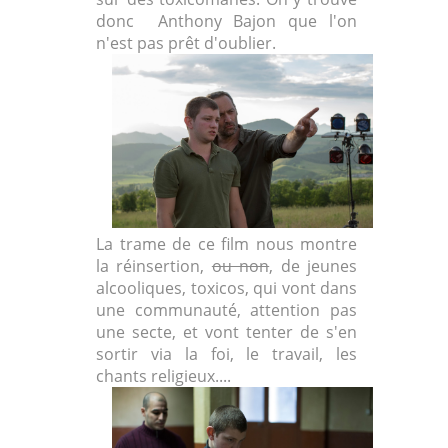
donc Anthony Bajon que l'on
n'est pas prêt d'oublier.
La trame de ce film nous montre
la réinsertion,
ou non
, de jeunes
alcooliques, toxicos, qui vont dans
une communauté, attention pas
une secte, et vont tenter de s'en
sortir via la foi, le travail, les
chants religieux....