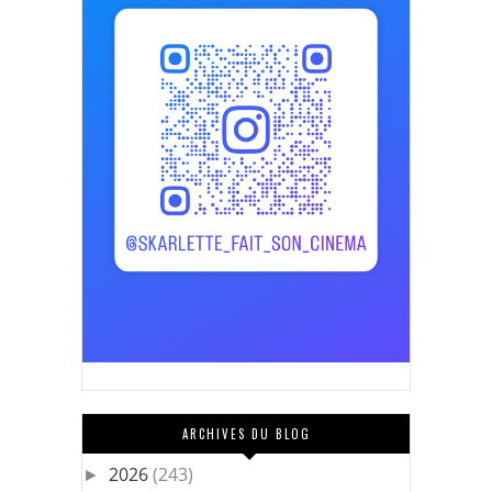
ARCHIVES DU BLOG
2026
(243)
►