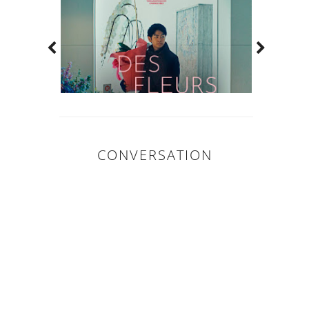
CONVERSATION
0
COMMENTAIR
ES: