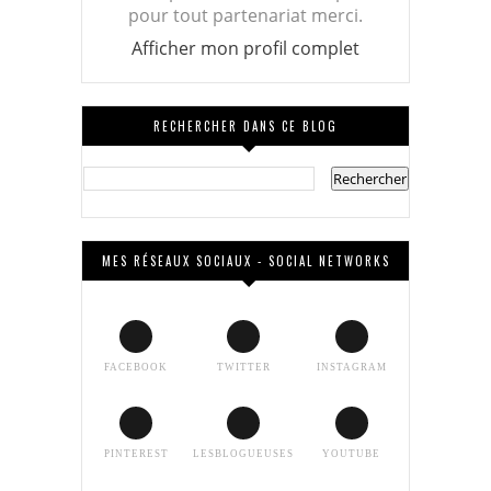
pour tout partenariat merci.
Afficher mon profil complet
RECHERCHER DANS CE BLOG
MES RÉSEAUX SOCIAUX - SOCIAL NETWORKS
FACEBOOK
TWITTER
INSTAGRAM
PINTEREST
LESBLOGUEUSES
YOUTUBE