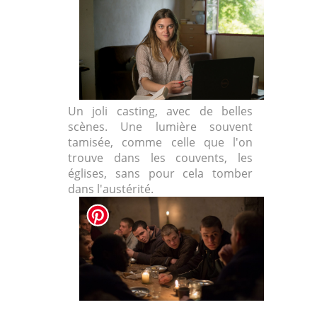
Un joli casting, avec de belles
scènes. Une lumière souvent
tamisée, comme celle que l'on
trouve dans les couvents, les
églises, sans pour cela tomber
dans l'austérité.