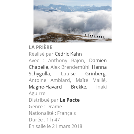
LA PRIÈRE
Réalisé par
Cédric Kahn
Avec : Anthony Bajon,
Damien
Chapelle
, Alex Brendemühl,
Hanna
Schygulla
,
Louise Grinberg
,
Antoine Amblard, Maïté Maillé,
Magne-Havard Brekke
, Inaki
Aguirre
Distribué par
Le Pacte
Genre : Drame
Nationalité : Français
Durée : 1 h 47
En salle le 21 mars 2018