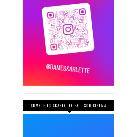
COMPTE IG SKARLETTE FAIT SON CINÉMA