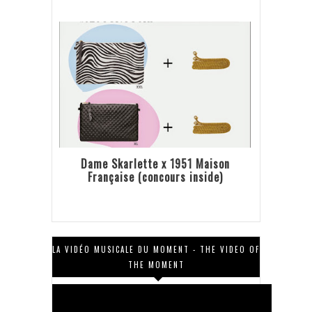
Dame Skarlette x 1951 Maison
Française (concours inside)
LA VIDÉO MUSICALE DU MOMENT - THE VIDEO OF
THE MOMENT