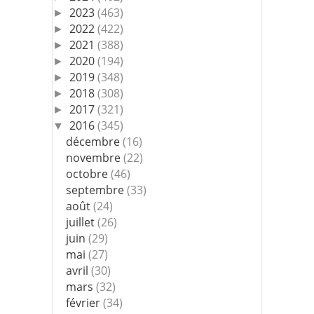
2023
(463)
►
2022
(422)
►
2021
(388)
►
2020
(194)
►
2019
(348)
►
2018
(308)
►
2017
(321)
►
2016
(345)
▼
décembre
(16)
novembre
(22)
octobre
(46)
septembre
(33)
août
(24)
juillet
(26)
juin
(29)
mai
(27)
avril
(30)
mars
(32)
février
(34)