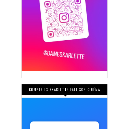
COMPTE IG SKARLETTE FAIT SON CINÉMA