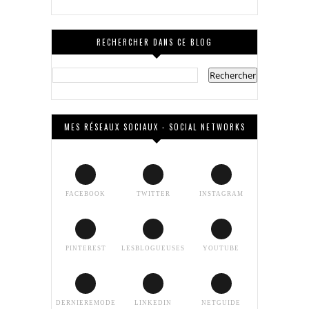
RECHERCHER DANS CE BLOG
MES RÉSEAUX SOCIAUX - SOCIAL NETWORKS
FACEBOOK
TWITTER
INSTAGRAM
PINTEREST
LESBLOGUEUSES
YOUTUBE
DERNIEREMODE
LINKEDIN
NETGUIDE