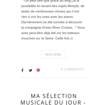
* On peut dire que grâce au blog j'ai la
possibilité en tenant des sujets lifestyle, de
tester de nombreuses choses qui n'ont
rien à voir les unes avec les autres.
Dernièrement j'ai été conviée à découvrir
la compagnie Green River Cruises. * Vous
avez peut-être déjà été sur les bateaux
mouches sur la Seine. Cette fois ci
READ MORE
4 COMMENTS
MA SÉLECTION
MUSICALE DU JOUR -