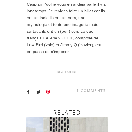
Caspian Pool je vous en ai déjà parlé il y a
longtemps. Je reviens faire un billet car ils
ont un look, ils ont un nom, une
mythologie et toute une imagerie mais
surtout, ils ont un (bon) son. Le duo
français CASPIAN POOL, composé de
Low Bird (voix) et Jimmy Q (clavier), est
en passe de s’imposer
READ MORE
1 COMMENTS
RELATED