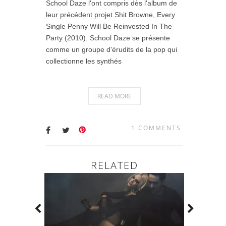
School Daze l'ont compris dès l'album de
leur précédent projet Shit Browne, Every
Single Penny Will Be Reinvested In The
Party (2010). School Daze se présente
comme un groupe d'érudits de la pop qui
collectionne les synthés
READ MORE
1 COMMENTS
RELATED