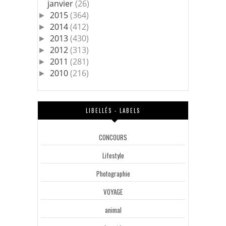
janvier
(26)
2015
(364)
►
2014
(412)
►
2013
(430)
►
2012
(313)
►
2011
(281)
►
2010
(216)
►
LIBELLÉS - LABELS
CONCOURS
Lifestyle
Photographie
VOYAGE
animal