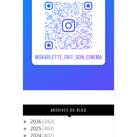
ARCHIVES DU BLOG
2026
(242)
►
2025
(460)
►
2024
(402)
►