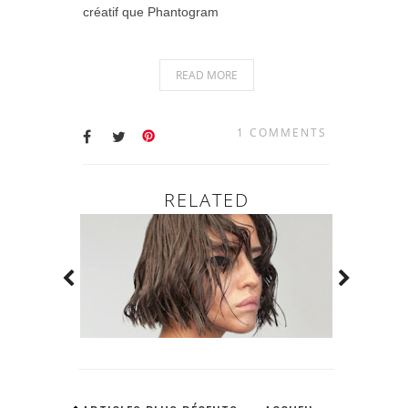
créatif que Phantogram
READ MORE
1 COMMENTS
RELATED