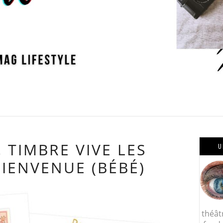
, TIMBRE VIVE LES
U
BIENVENUE (BÉBÉ)
théât