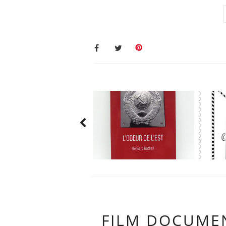
FILM DOCUMEN