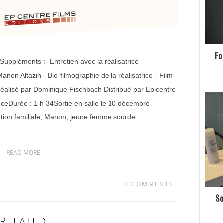
Fo
léments :- Entretien avec la réalisatrice
non Altazin - Bio-filmographie de la réalisatrice - Film-
sé par Dominique Fischbach Distribué par Epicentre
ceDurée : 1 h 34Sortie en salle le 10 décembre
bration familiale, Manon, jeune femme sourde
READ MORE
0 COMMENTS
So
RELATED