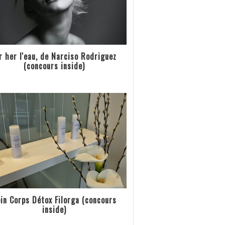
r her l'eau, de Narciso Rodriguez
(concours inside)
in Corps Détox Filorga (concours
inside)