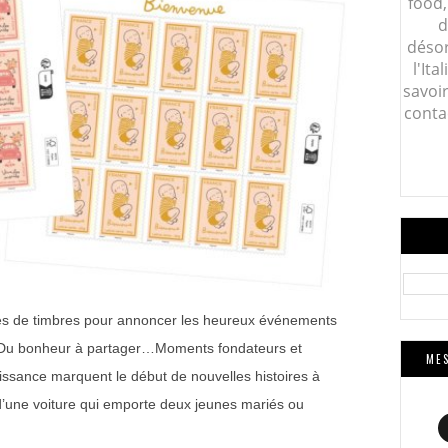
food,
d
désor
l'Ita
savoi
conta
les de timbres pour annoncer les heureux événements
e Du bonheur à partager…Moments fondateurs et
MES
issance marquent le début de nouvelles histoires à
 d’une voiture qui emporte deux jeunes mariés ou