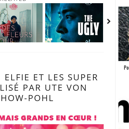
Po
 ELFIE ET LES SUPER
LISÉ PAR UTE VON
HOW-POHL