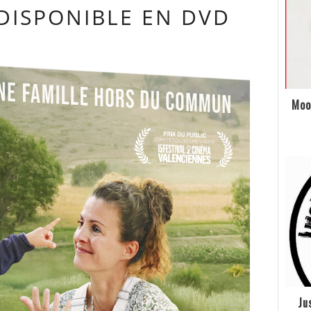
DISPONIBLE EN DVD
Moo
Ju