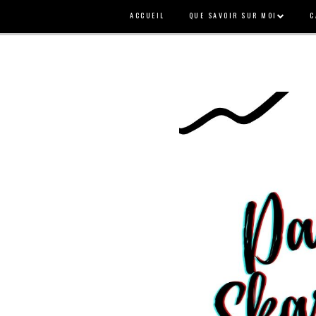
ACCUEIL
QUE SAVOIR SUR MOI
C