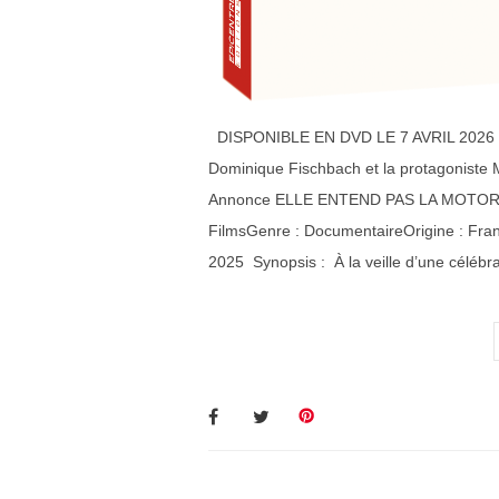
DISPONIBLE EN DVD LE 7 AVRIL 2026 Supp
Dominique Fischbach et la protagoniste Ma
Annonce ELLE ENTEND PAS LA MOTORéali
FilmsGenre : DocumentaireOrigine : Fran
2025 Synopsis : À la veille d’une célé