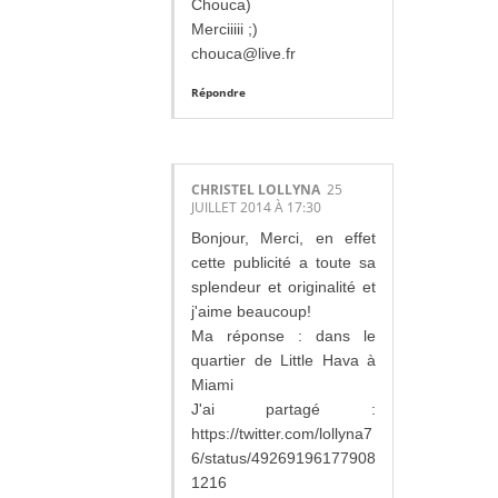
Chouca)
Merciiiii ;)
chouca@live.fr
Répondre
CHRISTEL LOLLYNA
25
JUILLET 2014 À 17:30
Bonjour, Merci, en effet
cette publicité a toute sa
splendeur et originalité et
j'aime beaucoup!
Ma réponse : dans le
quartier de Little Hava à
Miami
J'ai partagé :
https://twitter.com/lollyna7
6/status/49269196177908
1216