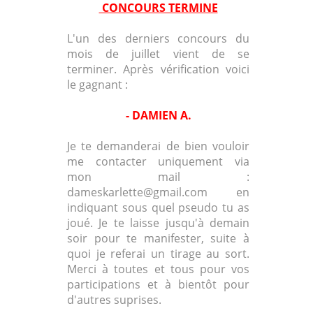
CONCOURS TERMINE
L'un des derniers concours du
mois de juillet vient de se
terminer. Après vérification voici
le gagnant :
- DAMIEN A.
Je te demanderai de bien vouloir
me contacter uniquement via
mon mail :
dameskarlette@gmail.com en
indiquant sous quel pseudo tu as
joué. Je te laisse jusqu'à demain
soir pour te manifester, suite à
quoi je referai un tirage au sort.
Merci à toutes et tous pour vos
participations et à bientôt pour
d'autres suprises.