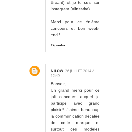
Bréant) et je te suis sur
instagram (alinitatita).
Merci pour ce énième
concours et bon week-
end !
Répondre
NILOW
26 JUILLET 2014 À
12:49
Bonsoir,
Un grand merci pour ce
joli concours auquel je
participe avec grand
plaisir!! J'aime beaucoup
la communication décalée
de cette marque et
surtout ces modèles