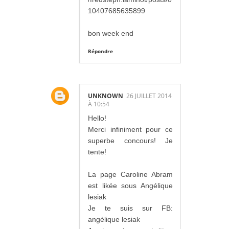
10407685635899
bon week end
Répondre
UNKNOWN
26 JUILLET 2014
À 10:54
Hello!
Merci infiniment pour ce
superbe concours! Je
tente!
La page Caroline Abram
est likée sous Angélique
lesiak
Je te suis sur FB:
angélique lesiak