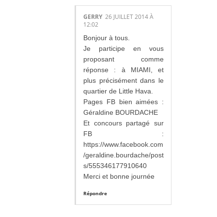
GERRY
26 JUILLET 2014 À
12:02
Bonjour à tous.
Je participe en vous
proposant comme
réponse : à MIAMI, et
plus précisément dans le
quartier de Little Hava.
Pages FB bien aimées :
Géraldine BOURDACHE
Et concours partagé sur
FB :
https://www.facebook.com
/geraldine.bourdache/post
s/555346177910640
Merci et bonne journée
Répondre