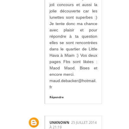
joli concours et aussi la
jolie découverte car les
lunettes sont superbes :)
Je tente donc ma chance
avec plaisir et pour
répondre à ta question
elles se sont rencontrées
dans le quartier de Little
Hava à Miam :) Vos deux
pages Fbs sont likées :
Maod Maod. Bises et
encore merci.
maud.debacker@hotmail.
fr
Répondre
UNKNOWN
25 JUILLET 2014
À 21:19