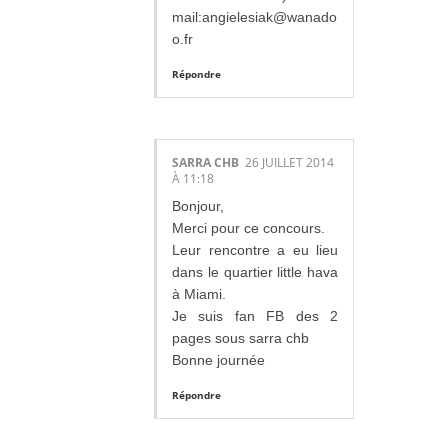
mail:angielesiak@wanado
o.fr
Répondre
SARRA CHB
26 JUILLET 2014
À 11:18
Bonjour,
Merci pour ce concours.
Leur rencontre a eu lieu
dans le quartier little hava
à Miami.
Je suis fan FB des 2
pages sous sarra chb
Bonne journée
Répondre