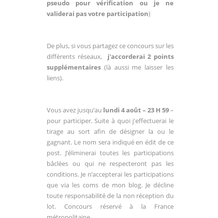
pseudo pour vérification ou je ne
validerai pas votre participation
)
De plus, si vous partagez ce concours sur les
différents réseaux,
j'accorderai 2 points
supplémentaires
(là aussi me laisser les
liens).
Vous avez jusqu’au
lundi 4 août – 23 H 59
–
pour participer. Suite à quoi j'effectuerai le
tirage au sort afin de désigner la ou le
gagnant. Le nom sera indiqué en édit de ce
post. J’éliminerai toutes les participations
bâclées ou qui ne respecteront pas les
conditions. Je n’accepterai les participations
que via les coms de mon blog. Je décline
toute responsabilité de la non réception du
lot. Concours réservé à la France
métropolitaine.