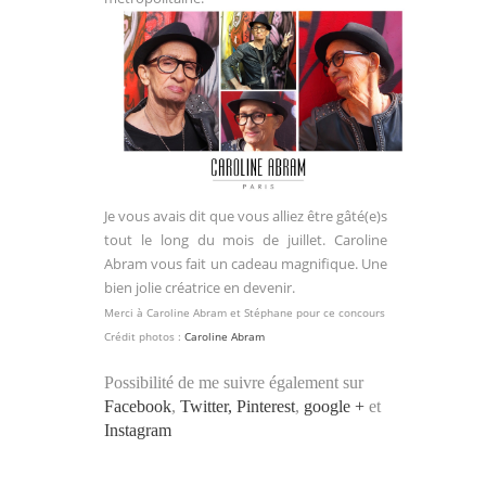
Je vous avais dit que vous alliez être gâté(e)s
tout le long du mois de juillet. Caroline
Abram vous fait un cadeau magnifique. Une
bien jolie créatrice en devenir.
Merci à Caroline Abram et Stéphane pour ce concours
Crédit photos :
Caroline Abram
Possibilité de me suivre également sur
Facebook
,
Twitter,
Pinterest
,
google +
et
Instagram