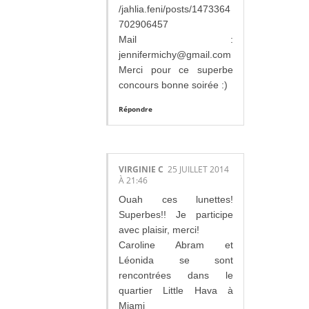
/jahlia.feni/posts/1473364
702906457
Mail :
jennifermichy@gmail.com
Merci pour ce superbe
concours bonne soirée :)
Répondre
VIRGINIE C
25 JUILLET 2014
À 21:46
Ouah ces lunettes!
Superbes!! Je participe
avec plaisir, merci!
Caroline Abram et
Léonida se sont
rencontrées dans le
quartier Little Hava à
Miami