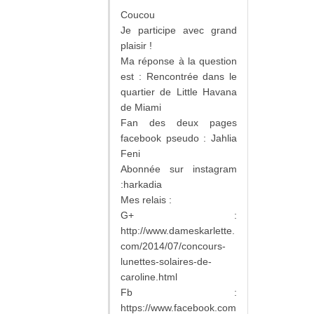
Coucou
Je participe avec grand
plaisir !
Ma réponse à la question
est : Rencontrée dans le
quartier de Little Havana
de Miami
Fan des deux pages
facebook pseudo : Jahlia
Feni
Abonnée sur instagram
:harkadia
Mes relais :
G+ :
http://www.dameskarlette.
com/2014/07/concours-
lunettes-solaires-de-
caroline.html
Fb :
https://www.facebook.com