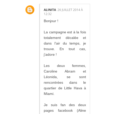
ALINITA
26 JUILLET 2014 À
12:32
Bonjour !
La campagne est à la fois
totalement décalée et
dans l'air du temps, je
trouve. En tout cas,
j'adore !
Les deux femmes,
Caroline Abram et
Léonida, se sont
rencontrées dans le
quartier de Little Hava à
Miami.
Je suis fan des deux
pages facebook (Aline