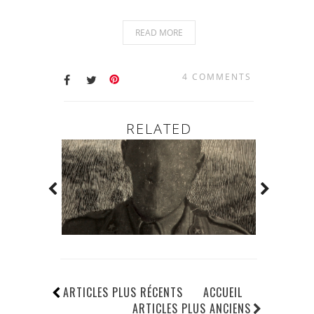
READ MORE
4 COMMENTS
RELATED
ARTICLES PLUS RÉCENTS
ACCUEIL
ARTICLES PLUS ANCIENS