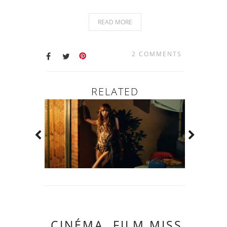
READ MORE
2 COMMENTS
RELATED
CINÉMA, FILM MISS