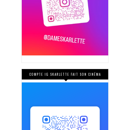
COMPTE IG SKARLETTE FAIT SON CINÉMA