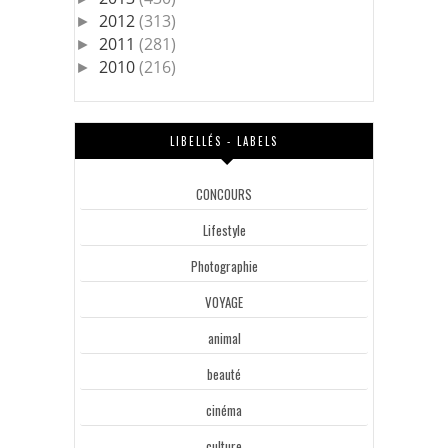
2012
(313)
►
2011
(281)
►
2010
(216)
►
LIBELLÉS - LABELS
CONCOURS
Lifestyle
Photographie
VOYAGE
animal
beauté
cinéma
culture