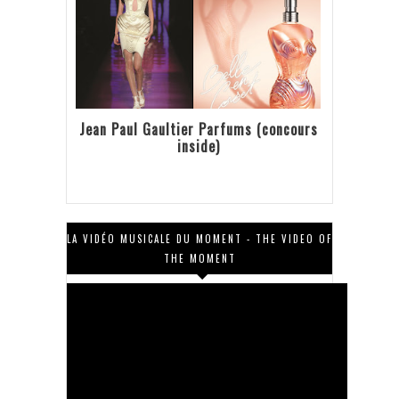
Jean Paul Gaultier Parfums (concours
inside)
LA VIDÉO MUSICALE DU MOMENT - THE VIDEO OF
THE MOMENT