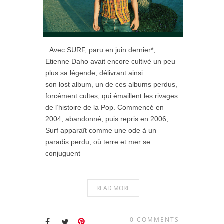
Avec SURF, paru en juin dernier*,
Etienne Daho avait encore cultivé un peu
plus sa légende, délivrant ainsi
son lost album, un de ces albums perdus,
forcément cultes, qui émaillent les rivages
de l’histoire de la Pop. Commencé en
2004, abandonné, puis repris en 2006,
Surf apparaît comme une ode à un
paradis perdu, où terre et mer se
conjuguent
READ MORE
0 COMMENTS