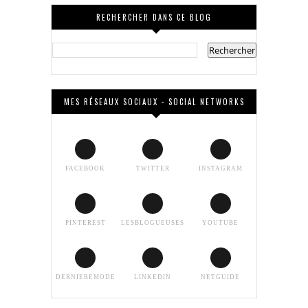
RECHERCHER DANS CE BLOG
MES RÉSEAUX SOCIAUX - SOCIAL NETWORKS
FACEBOOK
TWITTER
INSTAGRAM
PINTEREST
LESBLOGUEUSES
YOUTUBE
DERNIEREMODE
LINKEDIN
NETGUIDE