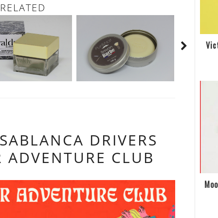
RELATED
Vic
ASABLANCA DRIVERS
R ADVENTURE CLUB
Moo