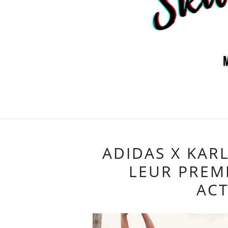
ADIDAS X KAR
LEUR PREM
AC