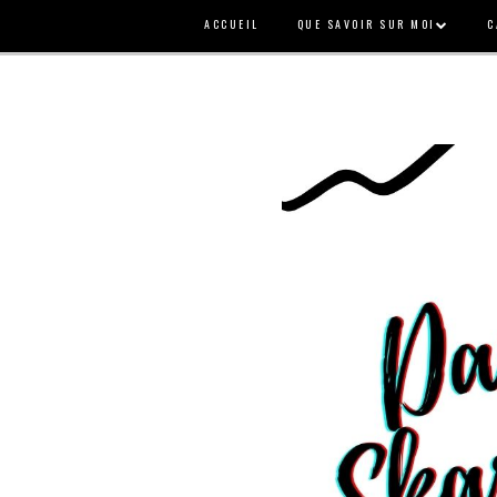
ACCUEIL
QUE SAVOIR SUR MOI
C