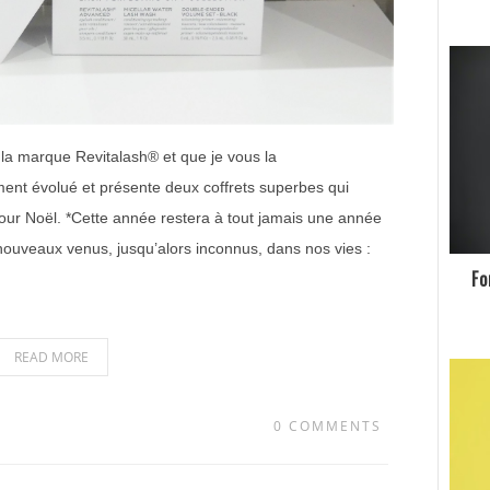
la marque Revitalash® et que je vous la
ent évolué et présente deux coffrets superbes qui
our Noël. *Cette année restera à tout jamais une année
ouveaux venus, jusqu’alors inconnus, dans nos vies :
Fo
READ MORE
0 COMMENTS