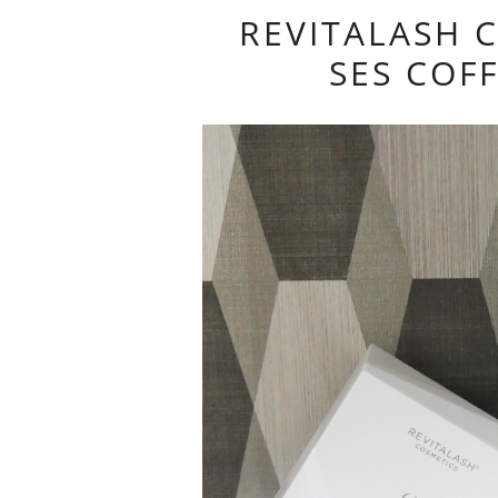
REVITALASH 
SES COF