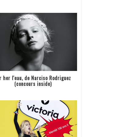
r her l'eau, de Narciso Rodriguez
(concours inside)