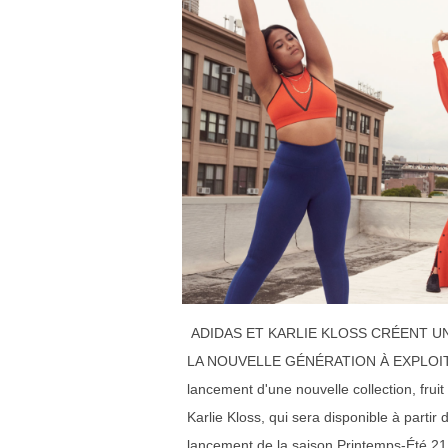
ADIDAS ET KARLIE KLOSS CRÉENT U
LA NOUVELLE GÉNÉRATION À EXPLOITE
lancement d'une nouvelle collection, frui
Karlie Kloss, qui sera disponible à parti
lancement de la saison Printemps-Été 21 