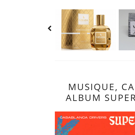
MUSIQUE, C
ALBUM SUPE