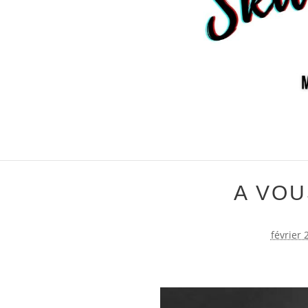
A VOU
février 