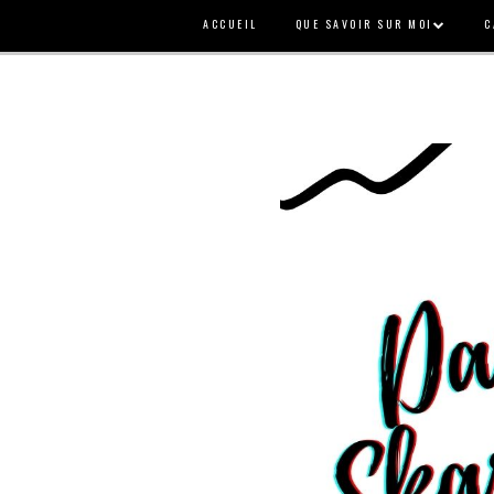
ACCUEIL
QUE SAVOIR SUR MOI
C