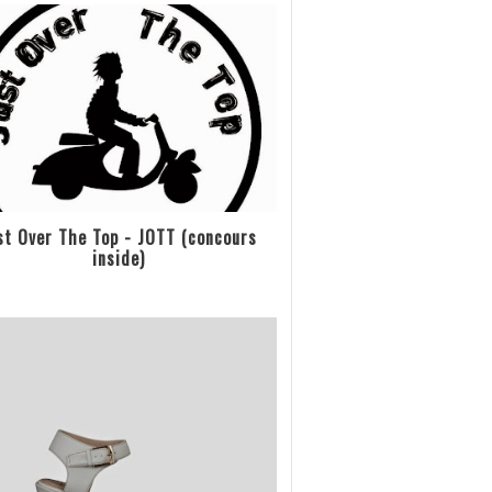
st Over The Top - JOTT (concours
inside)