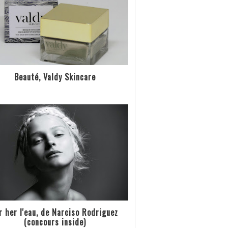
Beauté, Valdy Skincare
r her l'eau, de Narciso Rodriguez
(concours inside)