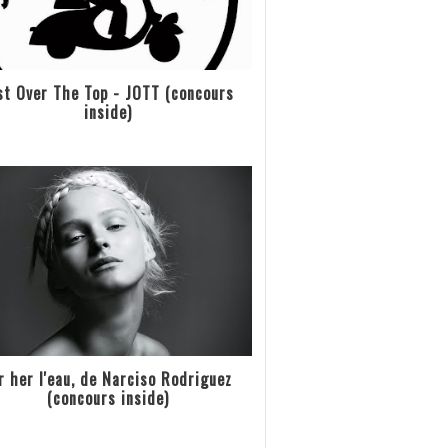
st Over The Top - JOTT (concours
inside)
r her l'eau, de Narciso Rodriguez
(concours inside)