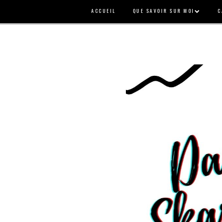
ACCUEIL
QUE SAVOIR SUR MOI
C