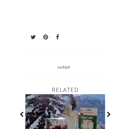
Mare Rousseau
cocktail
RELATED