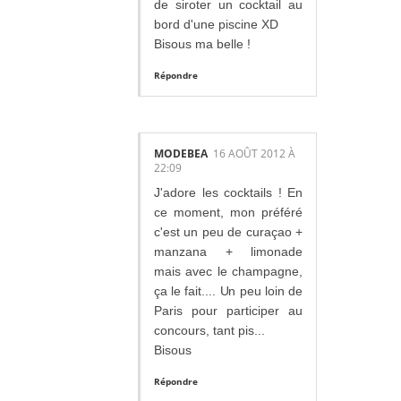
de siroter un cocktail au
bord d'une piscine XD
Bisous ma belle !
Répondre
MODEBEA
16 AOÛT 2012 À
22:09
J'adore les cocktails ! En
ce moment, mon préféré
c'est un peu de curaçao +
manzana + limonade
mais avec le champagne,
ça le fait.... Un peu loin de
Paris pour participer au
concours, tant pis...
Bisous
Répondre