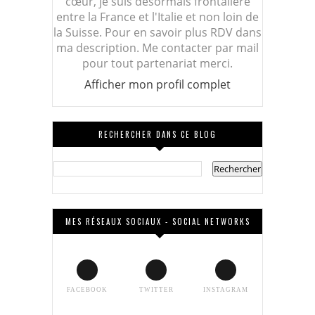
cœur, je suis désormais frontalière
entre la France et l'Italie et non loin de
la Suisse. Pour en savoir plus RDV dans
ma description. Me contacter par mail
pour tout partenariat merci.
Afficher mon profil complet
RECHERCHER DANS CE BLOG
MES RÉSEAUX SOCIAUX - SOCIAL NETWORKS
FACEBOOK
TWITTER
INSTAGRAM