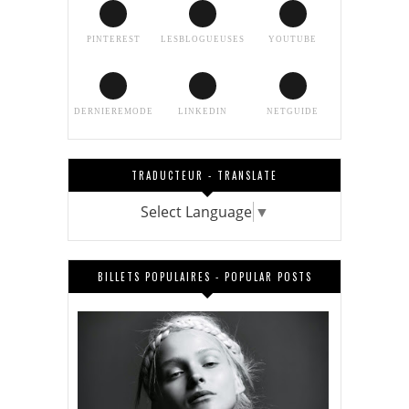
PINTEREST
LESBLOGUEUSES
YOUTUBE
DERNIEREMODE
LINKEDIN
NETGUIDE
TRADUCTEUR - TRANSLATE
Select Language
▼
BILLETS POPULAIRES - POPULAR POSTS