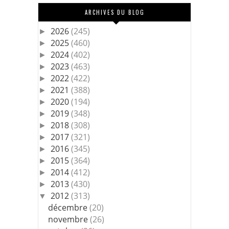
ARCHIVES DU BLOG
2026
(245)
►
2025
(460)
►
2024
(402)
►
2023
(463)
►
2022
(422)
►
2021
(388)
►
2020
(194)
►
2019
(348)
►
2018
(308)
►
2017
(321)
►
2016
(345)
►
2015
(364)
►
2014
(412)
►
2013
(430)
►
2012
(313)
▼
décembre
(20)
novembre
(26)