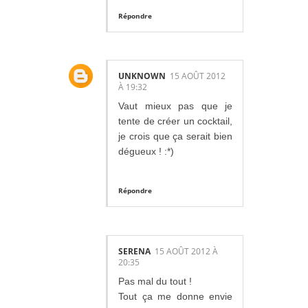
Répondre
UNKNOWN
15 AOÛT 2012
À 19:32
Vaut mieux pas que je
tente de créer un cocktail,
je crois que ça serait bien
dégueux ! :*)
Répondre
SERENA
15 AOÛT 2012 À
20:35
Pas mal du tout !
Tout ça me donne envie