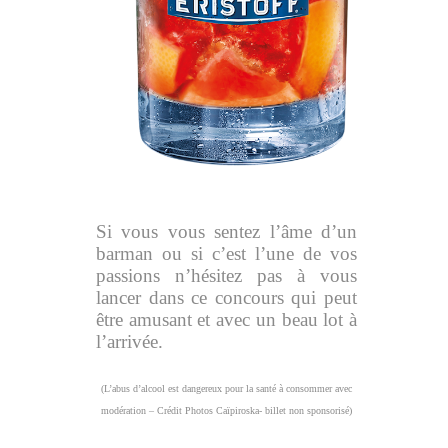
Si vous vous sentez l’âme d’un
barman ou si c’est l’une de vos
passions n’hésitez pas à vous
lancer dans ce concours qui peut
être amusant et avec un beau lot à
l’arrivée.
(L’abus d’alcool est dangereux pour la santé à consommer avec
modération – Crédit Photos Caïpiroska- billet non sponsorisé)