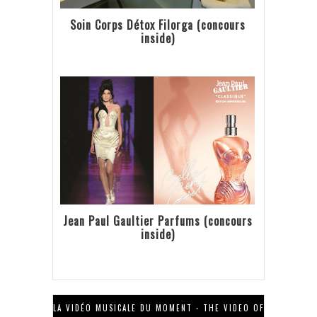
Soin Corps Détox Filorga (concours
inside)
Jean Paul Gaultier Parfums (concours
inside)
LA VIDÉO MUSICALE DU MOMENT - THE VIDEO OF