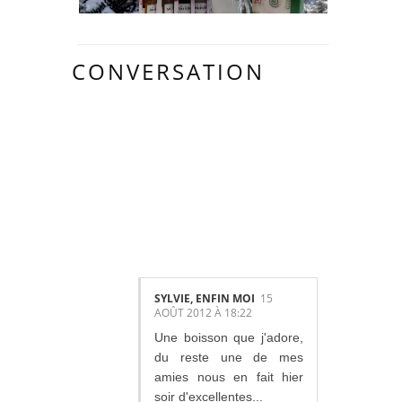
CONVERSATION
9
COMMENTAIR
ES:
SYLVIE, ENFIN MOI
15
AOÛT 2012 À 18:22
Une boisson que j'adore,
du reste une de mes
amies nous en fait hier
soir d'excellentes...