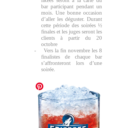
likées seront à la carte du
bar participant pendant un
mois. Une bonne occasion
d’aller les déguster. Durant
cette période des soirées ½
finales et les juges seront les
clients à partir du 20
octobre
-
Vers la fin novembre les 8
finalistes de chaque bar
s’affronteront lors d’une
soirée.