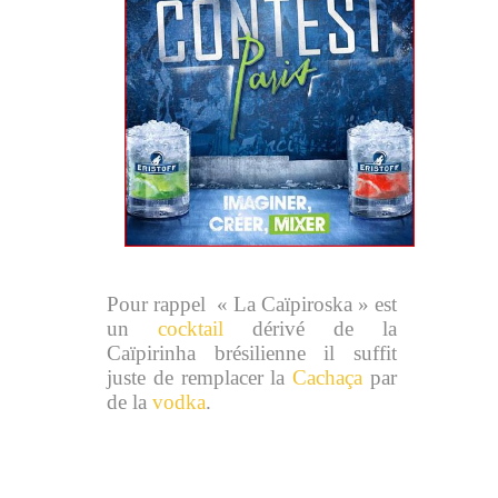
Pour rappel
« La Caïpiroska » est
un
cocktail
dérivé de la
Caïpirinha brésilienne il suffit
juste de remplacer la
Cachaça
par
de la
vodka
.