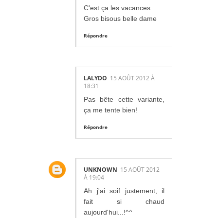
C'est ça les vacances
Gros bisous belle dame
Répondre
LALYDO
15 AOÛT 2012 À
18:31
Pas bête cette variante,
ça me tente bien!
Répondre
UNKNOWN
15 AOÛT 2012
À 19:04
Ah j'ai soif justement, il
fait si chaud
aujourd'hui...!^^