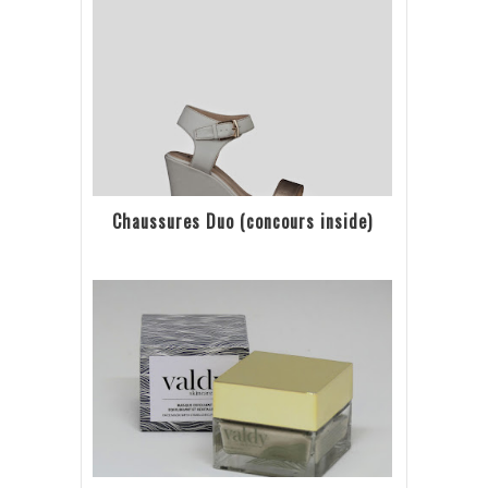
Chaussures Duo (concours inside)