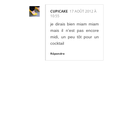
CUPICAKE
17 AOÛT 2012 À
10:55
je dirais bien miam miam
mais il n'est pas encore
midi, un peu tôt pour un
cocktail
Répondre