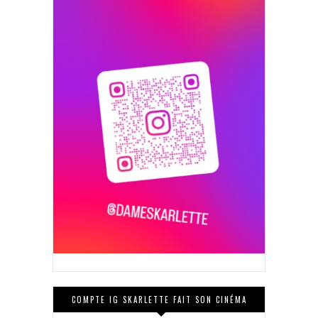
COMPTE IG SKARLETTE FAIT SON CINÉMA