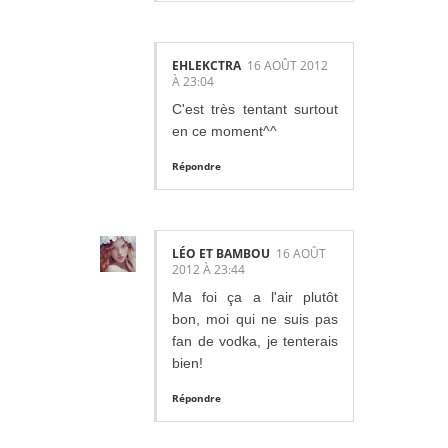
EHLEKCTRA
16 AOÛT 2012
À 23:04
C'est très tentant surtout
en ce moment^^
Répondre
LÉO ET BAMBOU
16 AOÛT
2012 À 23:44
Ma foi ça a l'air plutôt
bon, moi qui ne suis pas
fan de vodka, je tenterais
bien!
Répondre