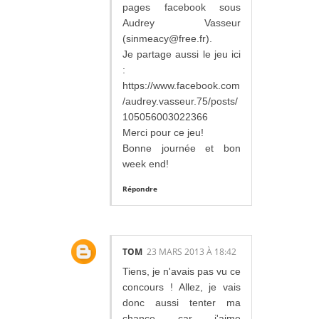
pages facebook sous
Audrey Vasseur
(sinmeacy@free.fr).
Je partage aussi le jeu ici
:
https://www.facebook.com
/audrey.vasseur.75/posts/
105056003022366
Merci pour ce jeu!
Bonne journée et bon
week end!
Répondre
TOM
23 MARS 2013 À 18:42
Tiens, je n'avais pas vu ce
concours ! Allez, je vais
donc aussi tenter ma
chance car j'aime