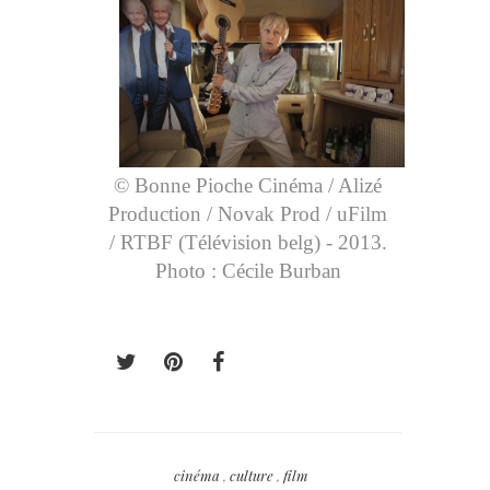
© Bonne Pioche Cinéma / Alizé
Production / Novak Prod / uFilm
/ RTBF (Télévision belg) - 2013.
Photo : Cécile Burban
cinéma
,
culture
,
film