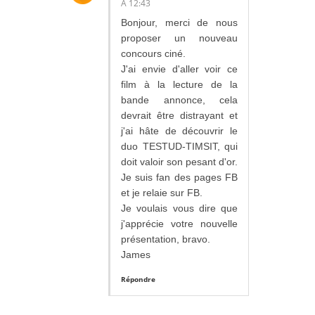
À 12:43
Bonjour, merci de nous
proposer un nouveau
concours ciné.
J'ai envie d'aller voir ce
film à la lecture de la
bande annonce, cela
devrait être distrayant et
j'ai hâte de découvrir le
duo TESTUD-TIMSIT, qui
doit valoir son pesant d'or.
Je suis fan des pages FB
et je relaie sur FB.
Je voulais vous dire que
j'apprécie votre nouvelle
présentation, bravo.
James
Répondre