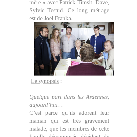
mère » avec Patrick Timsit, Dave,
Sylvie Testud. Ce long métrage
est de Joël Franka.
Le synopsis
:
Quelque part dans les Ardennes,
aujourd’hui…
C’est parce qu’ils adorent leur
maman qui est très gravement
malade, que les membres de cette
famille décomposée décident de