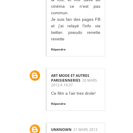
cinéma ce n'est pas
commun.
Je suis fan des pages FB
et j'ai relayé l'info via
twitter. pseudo renette
renette
Répondre
ART MODE ET AUTRES
PARISIENNERIES
20 MARS
2013 À 19:37
Ce film a l'air tres drole!
Répondre
UNKNOWN
21 MARS 2013