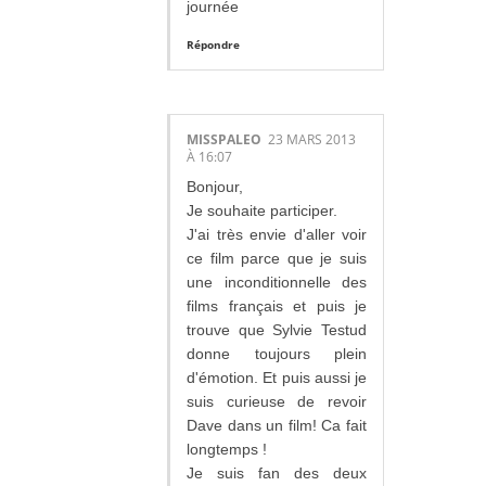
journée
Répondre
MISSPALEO
23 MARS 2013
À 16:07
Bonjour,
Je souhaite participer.
J'ai très envie d'aller voir
ce film parce que je suis
une inconditionnelle des
films français et puis je
trouve que Sylvie Testud
donne toujours plein
d'émotion. Et puis aussi je
suis curieuse de revoir
Dave dans un film! Ca fait
longtemps !
Je suis fan des deux