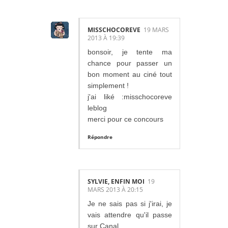
MISSCHOCOREVE
19 MARS
2013 À 19:39
bonsoir, je tente ma
chance pour passer un
bon moment au ciné tout
simplement !
j'ai liké :misschocoreve
leblog
merci pour ce concours
Répondre
SYLVIE, ENFIN MOI
19
MARS 2013 À 20:15
Je ne sais pas si j'irai, je
vais attendre qu'il passe
sur Canal