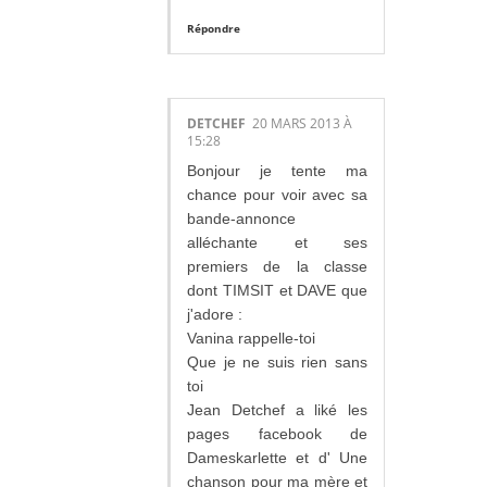
Répondre
DETCHEF
20 MARS 2013 À
15:28
Bonjour je tente ma
chance pour voir avec sa
bande-annonce
alléchante et ses
premiers de la classe
dont TIMSIT et DAVE que
j'adore :
Vanina rappelle-toi
Que je ne suis rien sans
toi
Jean Detchef a liké les
pages facebook de
Dameskarlette et d' Une
chanson pour ma mère et