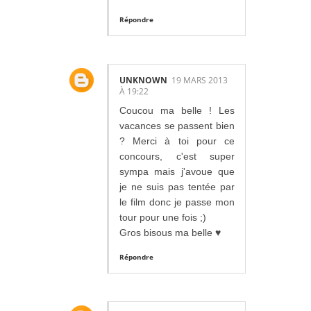
Répondre
UNKNOWN
19 MARS 2013
À 19:22
Coucou ma belle ! Les
vacances se passent bien
? Merci à toi pour ce
concours, c'est super
sympa mais j'avoue que
je ne suis pas tentée par
le film donc je passe mon
tour pour une fois ;)
Gros bisous ma belle ♥
Répondre