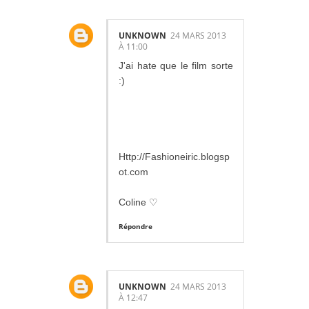
UNKNOWN
24 MARS 2013
À 11:00
J'ai hate que le film sorte
:)
Http://Fashioneiric.blogsp
ot.com
Coline ♡
Répondre
UNKNOWN
24 MARS 2013
À 12:47