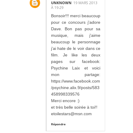
UNKNOWN
19 MARS 2013
À 19:29
Bonsoir!!! merci beaucoup
pour ce concours j'adore
Dave. Bon pas pour sa
musique, mais j'aime
beaucoup le personnage
j'ai hate de le voir dans ce
film. Je like les deux
pages sur facebook:
Psychine Laix et voici
mon partage:
https://www.facebook.com
/psychine.alix.9/posts/583
458998339576
Merci encore :)
et très belle soirée à toi!!
etoilestars@msn.com
Répondre