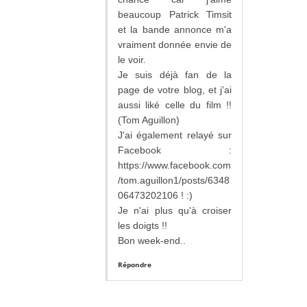
beaucoup Patrick Timsit
et la bande annonce m'a
vraiment donnée envie de
le voir.
Je suis déjà fan de la
page de votre blog, et j'ai
aussi liké celle du film !!
(Tom Aguillon)
J'ai également relayé sur
Facebook :
https://www.facebook.com
/tom.aguillon1/posts/6348
06473202106 ! :)
Je n'ai plus qu'à croiser
les doigts !!
Bon week-end..
Répondre