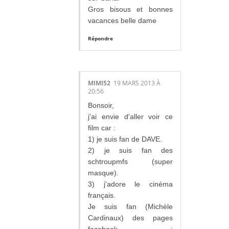
Gros bisous et bonnes
vacances belle dame
Répondre
MIMI52
19 MARS 2013 À
20:56
Bonsoir,
j'ai envie d'aller voir ce
film car :
1) je suis fan de DAVE.
2) je suis fan des
schtroupmfs (super
masque).
3) j'adore le cinéma
français.
Je suis fan (Michèle
Cardinaux) des pages