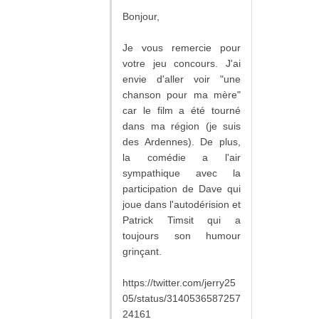
Bonjour,
Je vous remercie pour
votre jeu concours. J'ai
envie d'aller voir "une
chanson pour ma mère"
car le film a été tourné
dans ma région (je suis
des Ardennes). De plus,
la comédie a l'air
sympathique avec la
participation de Dave qui
joue dans l'autodérision et
Patrick Timsit qui a
toujours son humour
grinçant.
https://twitter.com/jerry25
05/status/3140536587257
24161