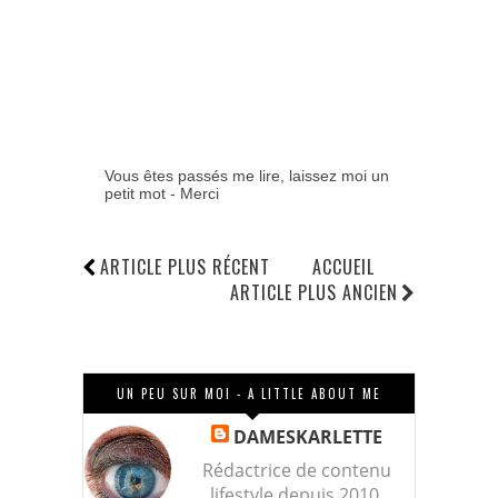
Vous êtes passés me lire, laissez moi un
petit mot - Merci
ARTICLE PLUS RÉCENT
ACCUEIL
ARTICLE PLUS ANCIEN
UN PEU SUR MOI - A LITTLE ABOUT ME
DAMESKARLETTE
Rédactrice de contenu
lifestyle depuis 2010,