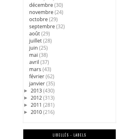
décembre
(30)
novembre
(24)
octobre
(29)
septembre
(32)
août
(29)
juillet
(28)
juin
(25)
mai
(38)
avril
(37)
mars
(43)
février
(62)
janvier
(35)
2013
(430)
►
2012
(313)
►
2011
(281)
►
2010
(216)
►
LIBELLÉS - LABELS