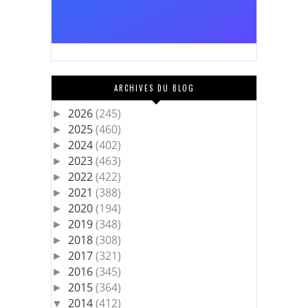
ARCHIVES DU BLOG
2026
(245)
►
2025
(460)
►
2024
(402)
►
2023
(463)
►
2022
(422)
►
2021
(388)
►
2020
(194)
►
2019
(348)
►
2018
(308)
►
2017
(321)
►
2016
(345)
►
2015
(364)
►
2014
(412)
▼