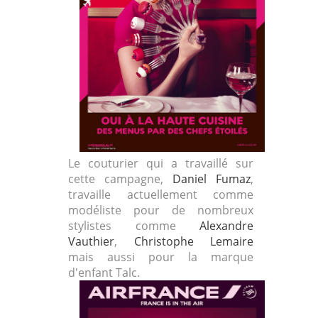
Le couturier qui a travaillé sur
cette campagne,
Daniel Fumaz
,
travaille actuellement comme
modéliste pour de nombreux
stylistes comme
Alexandre
Vauthier
,
Christophe Lemaire
mais aussi pour la marque
d'enfant Talc.