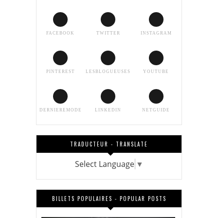
FACEBOOK
TWITTER
INSTAGRAM
PINTEREST
LESBLOGUEUSES
YOUTUBE
DERNIEREMODE
LINKEDIN
NETGUIDE
TRADUCTEUR - TRANSLATE
Select Language
▼
BILLETS POPULAIRES - POPULAR POSTS