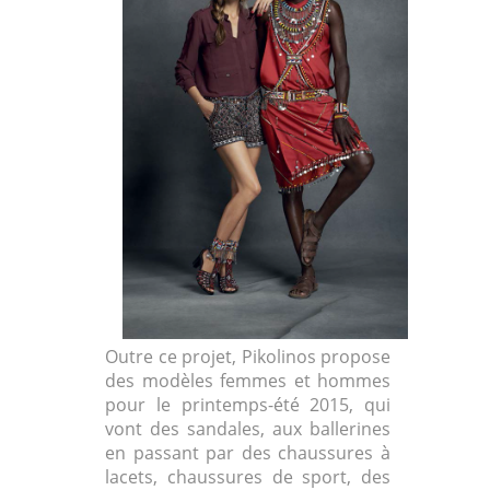
Outre ce projet, Pikolinos propose
des modèles femmes et hommes
pour le printemps-été 2015, qui
vont des sandales, aux ballerines
en passant par des chaussures à
lacets, chaussures de sport, des