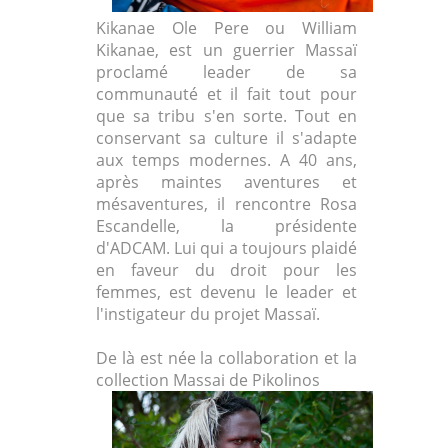
Kikanae Ole Pere ou William
Kikanae, est un guerrier Massaï
proclamé leader de sa
communauté et il fait tout pour
que sa tribu s'en sorte. Tout en
conservant sa culture il s'adapte
aux temps modernes. A 40 ans,
après maintes aventures et
mésaventures, il rencontre Rosa
Escandelle, la présidente
d'ADCAM. Lui qui a toujours plaidé
en faveur du droit pour les
femmes, est devenu le leader et
l'instigateur du projet Massaï.
De là est née la collaboration et la
collection Massai de Pikolinos