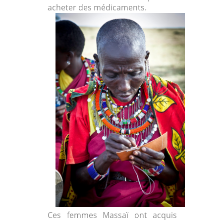
acheter des médicaments.
Ces femmes Massaï ont acquis