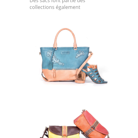
Des sacs font partie des
collections également