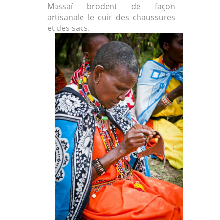
Massaï brodent de façon
artisanale le cuir des chaussures
et des sacs.