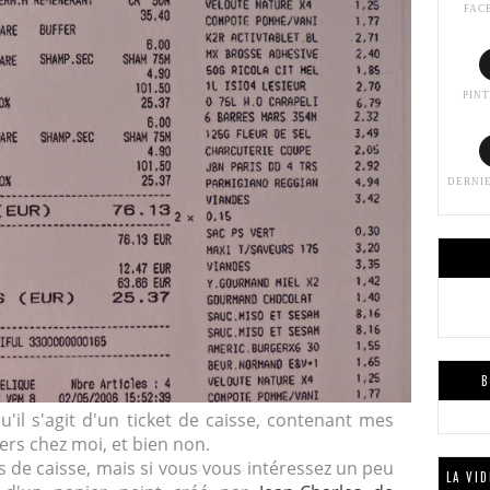
FAC
PIN
DERNI
B
'il s'agit d'un ticket de caisse, contenant mes
rs chez moi, et bien non.
ts de caisse, mais si vous vous intéressez un peu
LA VI