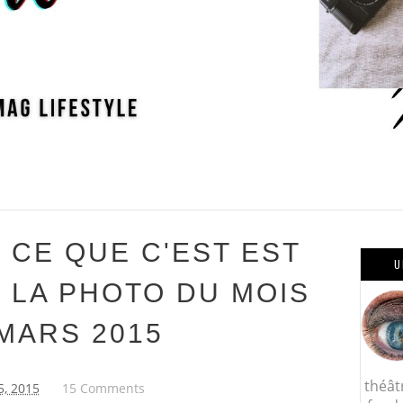
 CE QUE C'EST EST
U
 LA PHOTO DU MOIS
MARS 2015
théât
5, 2015
15 Comments