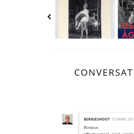
CONVERSAT
15 COMMENTA
BERNIESHOOT
15 MARS 201
Bonjour,