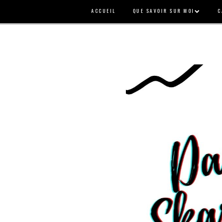
ACCUEIL
QUE SAVOIR SUR MOI
C