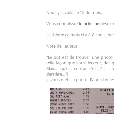
Nous y revoilà, le 15 du mois.
Vous connaissez
le principe
désorm
Le thème ce mois ci a été choisi pa
Note de l'auteur :
"Le but est de trouver une photo 
telle façon que votre lecteur, dès qu
Mais… qu’est ce que c’est ? ». Li
derrière…")
Je vous mets la photo d'abord et le