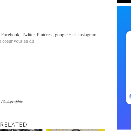
r
Facebook
,
Twitter,
Pinterest
,
google +
et
Instagram
le coeur vous en dit
Photographie
RELATED