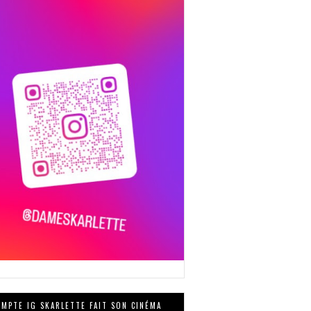
MPTE IG SKARLETTE FAIT SON CINÉMA