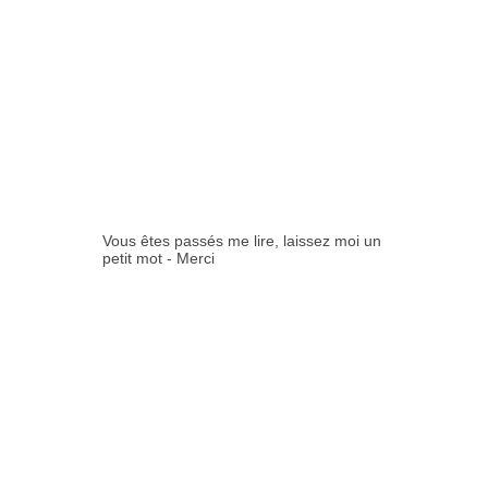
0
COMMENTAIR
ES:
Vous êtes passés me lire, laissez moi un
petit mot - Merci