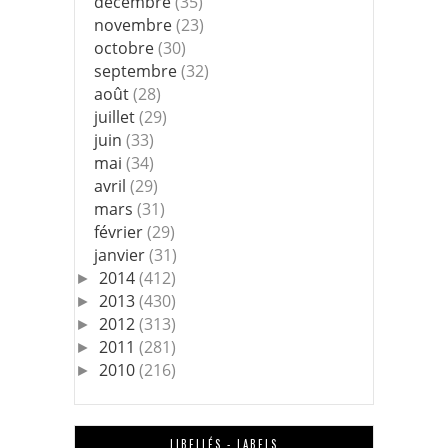
décembre
(35)
novembre
(23)
octobre
(30)
septembre
(32)
août
(28)
juillet
(29)
juin
(33)
mai
(34)
avril
(29)
mars
(31)
février
(29)
janvier
(31)
2014
(412)
►
2013
(430)
►
2012
(313)
►
2011
(281)
►
2010
(216)
►
LIBELLÉS - LABELS