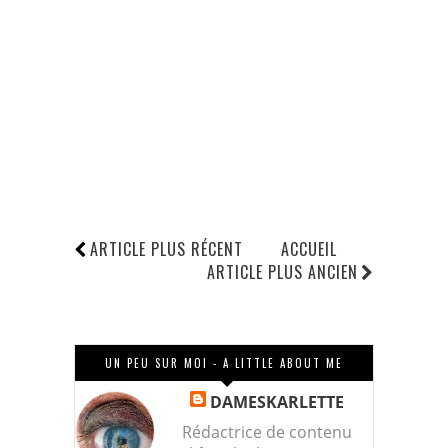
ARTICLE PLUS RÉCENT
ACCUEIL
ARTICLE PLUS ANCIEN
UN PEU SUR MOI - A LITTLE ABOUT ME
DAMESKARLETTE
Rédactrice de contenu