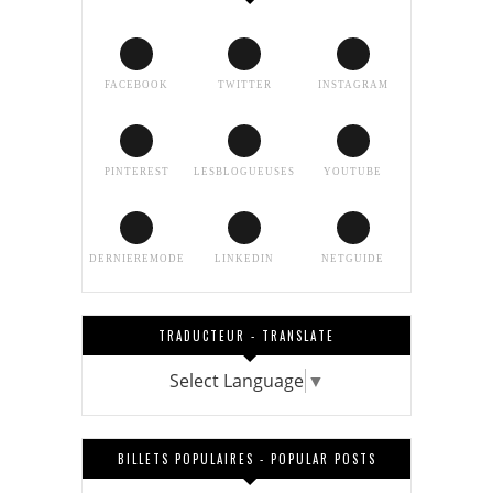
FACEBOOK
TWITTER
INSTAGRAM
PINTEREST
LESBLOGUEUSES
YOUTUBE
DERNIEREMODE
LINKEDIN
NETGUIDE
TRADUCTEUR - TRANSLATE
Select Language
▼
BILLETS POPULAIRES - POPULAR POSTS