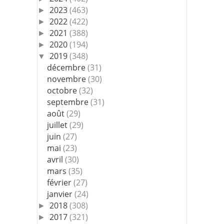
2023
(463)
►
2022
(422)
►
2021
(388)
►
2020
(194)
►
2019
(348)
▼
décembre
(31)
novembre
(30)
octobre
(32)
septembre
(31)
août
(29)
juillet
(29)
juin
(27)
mai
(23)
avril
(30)
mars
(35)
février
(27)
janvier
(24)
2018
(308)
►
2017
(321)
►