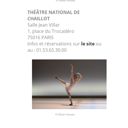
© Olivier Houeix
THÉÂTRE NATIONAL DE
CHAILLOT
Salle Jean Villar
1, place du Trocadéro
75016 PARIS
Infos et réservations sur
le site
ou
au : 01.53.65.30.00
© Olivier Houeix