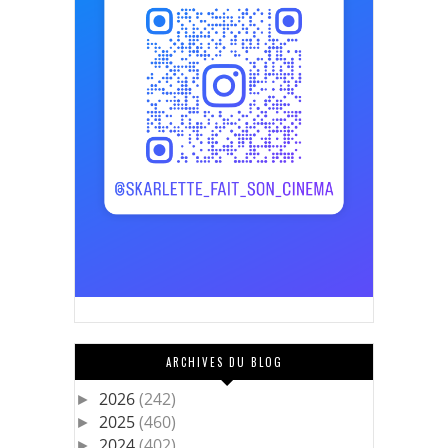
ARCHIVES DU BLOG
2026
(242)
►
2025
(460)
►
2024
(402)
►