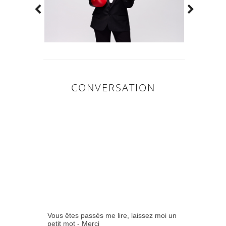
CONVERSATION
0
COMMENTAIR
ES:
Vous êtes passés me lire, laissez moi un
petit mot - Merci