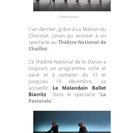
© Olivier Houeix
L'an dernier, grâce à La Maison du
Chocolat, j'avais pu assister à un
spectacle au
Théâtre National de
Chaillot
.
Ce théâtre National de la Danse a
toujours un programme riche et
varié et à compter du 13 et
jusqu'au 19 décembre, va
accueillir
Le Malandain Ballet
Biarritz
dans le spectacle "
La
Pastorale
".