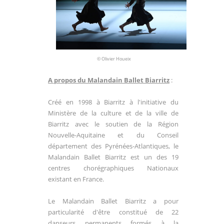
© Olivier Houeix
A propos du Malandain Ballet Biarritz
:
Créé en 1998 à Biarritz à l'initiative du
Ministère de la culture et de la ville de
Biarritz avec le soutien de la Région
Nouvelle-Aquitaine et du Conseil
département des Pyrénées-Atlantiques, le
Malandain Ballet Biarritz est un des 19
centres chorégraphiques Nationaux
existant en France.
Le Malandain Ballet Biarritz a pour
particularité d'être constitué de 22
danseurs permanents formés à la