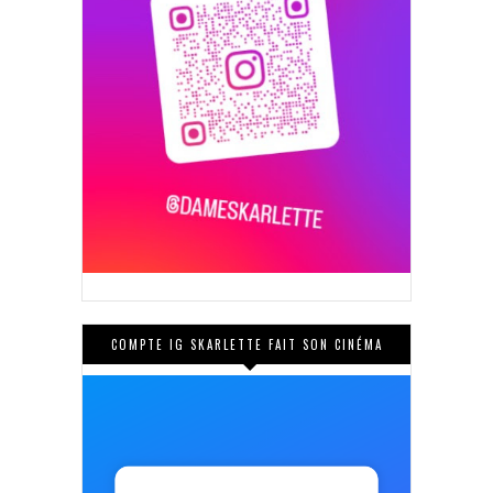
COMPTE IG SKARLETTE FAIT SON CINÉMA