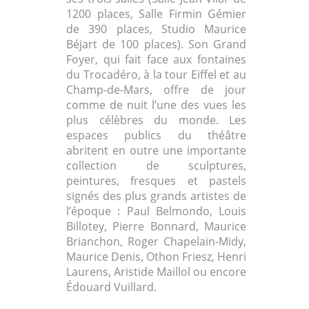
1200 places, Salle Firmin Gémier
de 390 places, Studio Maurice
Béjart de 100 places). Son Grand
Foyer, qui fait face aux fontaines
du Trocadéro, à la tour Eiffel et au
Champ-de-Mars, offre de jour
comme de nuit l’une des vues les
plus célèbres du monde. Les
espaces publics du théâtre
abritent en outre une importante
collection de sculptures,
peintures, fresques et pastels
signés des plus grands artistes de
l’époque : Paul Belmondo, Louis
Billotey, Pierre Bonnard, Maurice
Brianchon, Roger Chapelain-Midy,
Maurice Denis, Othon Friesz, Henri
Laurens, Aristide Maillol ou encore
Édouard Vuillard.