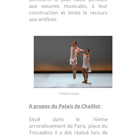
aux oeuvres musicales, à leur
construction et limite le recours
aux artifices.
© Olivier Houeix
A propos du Palais de Chaillot
:
Situé dans le 16ème
arrondissement de Paris, place du
Trocadéro il a été réalisé lors de