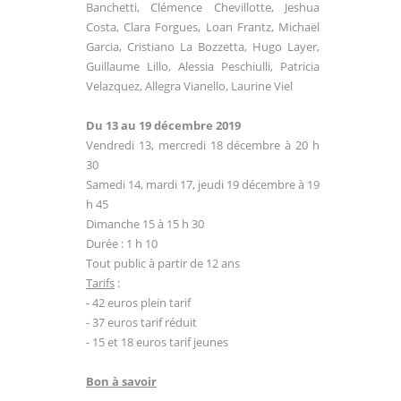
Banchetti,
Clémence Chevillotte, Jeshua
Costa,
Clara Forgues, Loan Frantz, Michaël
Garcia, Cristiano La Bozzetta,
Hugo Layer,
Guillaume Lillo, Alessia
Peschiulli, Patricia
Velazquez, Allegra
Vianello, Laurine Viel
Du 13 au 19 décembre 2019
Vendredi 13, mercredi 18 décembre à 20 h
30
Samedi 14, mardi 17, jeudi 19 décembre à 19
h 45
Dimanche 15 à 15 h 30
Durée : 1 h 10
Tout public à partir de 12 ans
Tarifs
:
- 42 euros plein tarif
- 37 euros tarif réduit
- 15 et 18 euros tarif jeunes
Bon à savoir