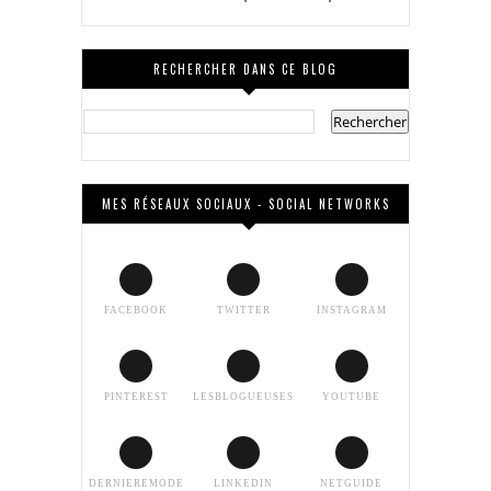
RECHERCHER DANS CE BLOG
MES RÉSEAUX SOCIAUX - SOCIAL NETWORKS
FACEBOOK
TWITTER
INSTAGRAM
PINTEREST
LESBLOGUEUSES
YOUTUBE
DERNIEREMODE
LINKEDIN
NETGUIDE