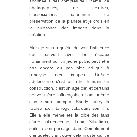
abonnée à des comptes de Cinéma, de
photographies, de peintres,
d’associations notamment de
préservation de la planète et je crois en
la puissance des images dans la
création.
Mais je suis inquiète de voir l’influence
que peuvent avoir les réseaux
notamment sur un jeune public peut être
pas encore ou pas bien éduqué à
l’analyse des images. Un/une
adolescente c’est un être humain en
construction, c’est un âge clef et certains
peuvent être influençables sans même
s’en rendre compte. Sandy Lobry la
réalisatrice interroge cela dans son film.
Elle a elle même été la cible des fans
d’une influenceuse, Lena Situations,
suite à son passage dans Complément
d’enquête. J’ai trouvé cela injuste car ce