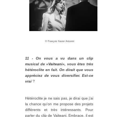
©
François Xavier Antonini
11 - On vous a vu dans un clip
musical de «
Vaiteani
», vous êtes très
hétéroclite en fait. On dirait que vous
appréciez de vous diversifier. Est-ce
vrai
?
Hétéroclite je ne sais pas, je dirai que j’ai
la chance qu’on me propose des projets
différents et très intéressants. Pour
parler du clip de Vaiteani, Embrace, il est