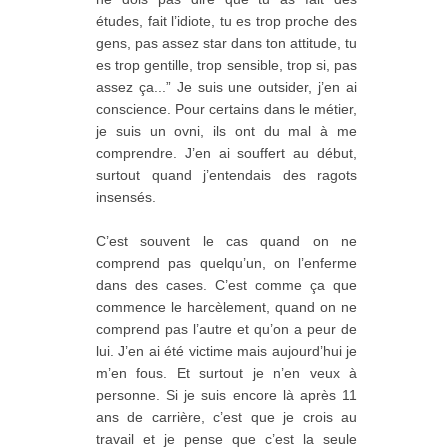
études, fait l’idiote, tu es trop proche des
gens, pas assez star dans ton attitude, tu
es trop gentille, trop sensible, trop si, pas
assez ça...” Je suis une outsider, j’en ai
conscience. Pour certains dans le métier,
je suis un ovni, ils ont du mal à me
comprendre. J’en ai souffert au début,
surtout quand j’entendais des ragots
insensés.
C’est souvent le cas quand on ne
comprend pas quelqu’un, on l’enferme
dans des cases. C’est comme ça que
commence le harcèlement, quand on ne
comprend pas l’autre et qu’on a peur de
lui. J’en ai été victime mais aujourd’hui je
m’en fous. Et surtout je n’en veux à
personne. Si je suis encore là après 11
ans de carrière, c’est que je crois au
travail et je pense que c’est la seule