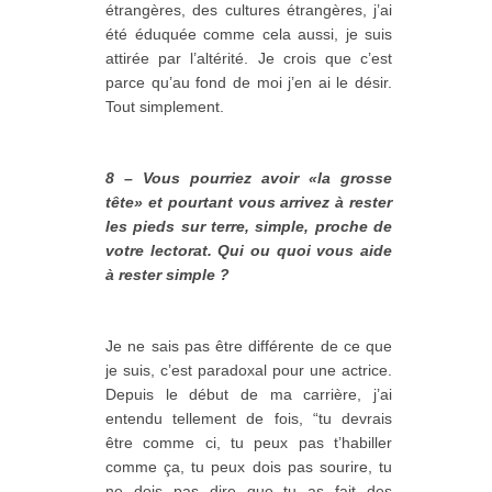
étrangères, des cultures étrangères, j’ai
été éduquée comme cela aussi, je suis
attirée par l’altérité. Je crois que c’est
parce qu’au fond de moi j’en ai le désir.
Tout simplement.
8 – Vous pourriez avoir «la grosse
tête» et pourtant vous arrivez à rester
les pieds sur terre, simple, proche de
votre lectorat. Qui ou quoi vous aide
à rester simple ?
Je ne sais pas être différente de ce que
je suis, c’est paradoxal pour une actrice.
Depuis le début de ma carrière, j’ai
entendu tellement de fois, “tu devrais
être comme ci, tu peux pas t’habiller
comme ça, tu peux dois pas sourire, tu
ne dois pas dire que tu as fait des