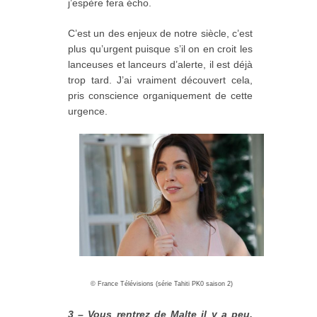
j’espère fera écho.
C’est un des enjeux de notre siècle, c’est
plus qu’urgent puisque s’il on en croit les
lanceuses et lanceurs d’alerte, il est déjà
trop tard. J’ai vraiment découvert cela,
pris conscience organiquement de cette
urgence.
©
France Télévisions (série Tahiti PK0 saison 2)
3 – Vous rentrez de Malte il y a peu,