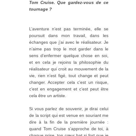
Tom Cruise. Que gardez-vous de ce
tournage ?
L’aventure n’est pas terminée, elle se
poursuit dans mon travail, dans les
échanges que j’ai avec le réalisateur. Je
n’aime pas trop le mot garder dans le
sens d’enfermer quelque chose en soi,
et en cela je rejoins la philosophie du
réalisateur qui croit au mouvement de la
vie, rien n’est figé, tout change et peut
changer. Accepter cela c’est un risque,
c’est en engagement et c’est peut être
cela être un artiste.
Si vous parlez de souvenir, je dirai celui
de la script qui est venue en souriant me
dire à la fin de la première journée :
quand Tom Cruise s’approche de toi, à
chaque prise, ton cœur bat si fort que je