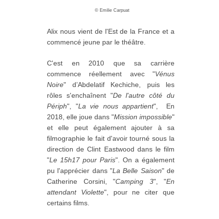
©
Emilie Carpuat
Alix nous vient de l'Est de la France et a
commencé jeune par le théâtre.
C'est en 2010 que sa carrière
commence réellement avec "
Vénus
Noire
" d’Abdelatif Kechiche, puis les
rôles s'enchaînent "
De l'autre côté du
Périph
", "
La vie nous appartient
", En
2018, elle joue dans "
Mission impossible
"
et elle peut également ajouter à sa
filmographie le fait d'avoir tourné sous la
direction de Clint Eastwood dans le film
"
Le 15h17 pour Paris
". On a également
pu l'apprécier dans "
La Belle Saison
" de
Catherine Corsini, "
Camping 3
", "
En
attendant Violette
", pour ne citer que
certains films.