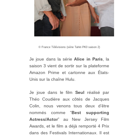
©
France Télévisions (série Tahiti PK0 saison 2)
Je joue dans la série
Alice in Paris
, la
saison 3 vient de sortir sur la plateforme
Amazon Prime et cartonne aux États-
Unis sur la chaîne Hulu.
Je joue dans le film
Seul
réalisé par
Théo Coudière aux côtés de Jacques
Colin, nous venons tous deux d’être
nommés comme “
Best supporting
Actress/Actor
” au New Jersey Film
Awards, et le film a déjà remporté 4 Prix
dans des Festivals Internationaux. Il est