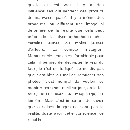
qu’elle dit est vrai. Il y a des
influenceuses qui vendent des produits
de mauvaise qualité, il y a même des
arnaques, ou diffusent une image si
déformée de la réalité que cela peut
créer de la dysmorphophobie chez
certains jeunes ou moins jeunes
d’ailleurs. Le compte instagram
Menteurs Menteuses est formidable pour
cela, il permet de décrypter le vrai du
faux, le réel du trafiqué. Je ne dis pas
que c’est bien ou mal de retoucher ses
photos, c’est normal de vouloir se
montrer sous son meilleur jour, on le fait
tous, aussi avec le maquillage, la
lumière. Mais c’est important de savoir
que certaines images ne sont pas la
réalité. Juste avoir cette conscience, ce
recul là.