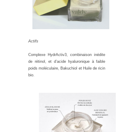
Actifs
C
omplexe HydrActiv3, combinaison inédite
de rétinol, et d’acide hyaluronique à faible
poids moléculaire, Bakuchiol et Huile de ricin
bio.