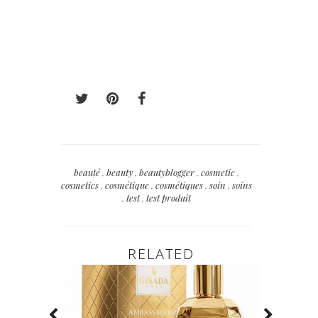
beauté
,
beauty
,
beautyblogger
,
cosmetic
,
cosmetics
,
cosmétique
,
cosmétiques
,
soin
,
soins
,
test
,
test produit
RELATED