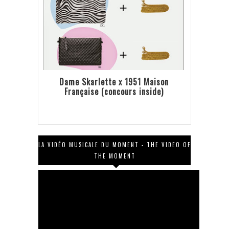
Dame Skarlette x 1951 Maison
Française (concours inside)
LA VIDÉO MUSICALE DU MOMENT - THE VIDEO OF
THE MOMENT