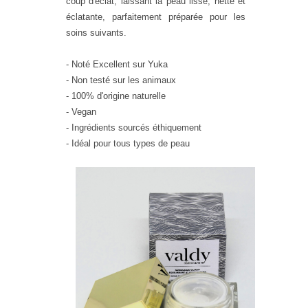
coup d'éclat, laissant la peau lisse, nette et
éclatante, parfaitement préparée pour les
soins suivants.
- Noté Excellent sur Yuka
- Non testé sur les animaux
- 100% d'origine naturelle
- Vegan
- Ingrédients sourcés éthiquement
- Idéal pour tous types de peau