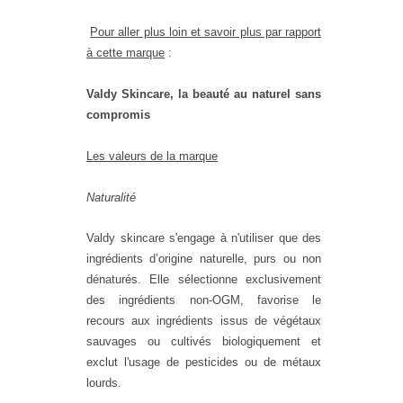
Pour aller plus loin et savoir plus par rapport
à cette marque
:
Valdy Skincare, la beauté au naturel sans
compromis
Les valeurs de la marque
Naturalité
Valdy skincare s'engage à n'utiliser que des
ingrédients d’origine naturelle, purs ou non
dénaturés. Elle sélectionne exclusivement
des ingrédients non-OGM, favorise le
recours aux ingrédients issus de végétaux
sauvages ou cultivés biologiquement et
exclut l'usage de pesticides ou de métaux
lourds.