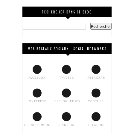
RECHERCHER DANS CE BLOG
MES RÉSEAUX SOCIAUX - SOCIAL NETWORKS
FACEBOOK
TWITTER
INSTAGRAM
PINTEREST
LESBLOGUEUSES
YOUTUBE
DERNIEREMODE
LINKEDIN
NETGUIDE