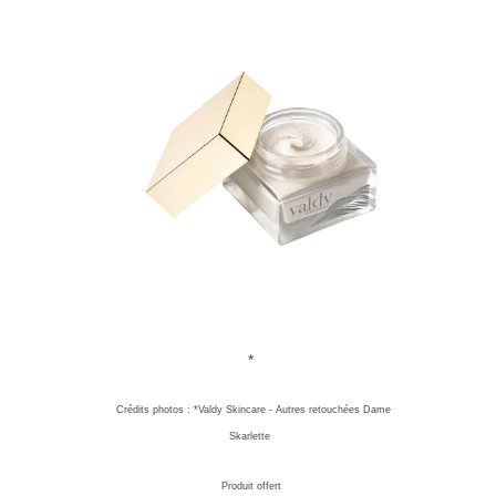
*
Crédits photos : *Valdy Skincare - Autres retouchées Dame
Skarlette
Produit offert