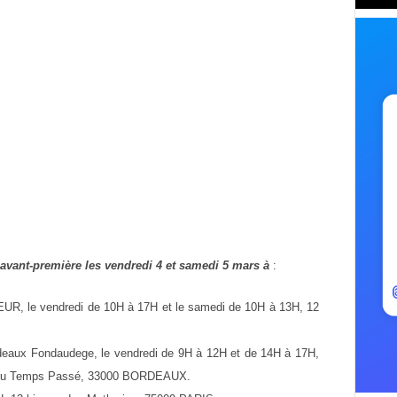
 avant-première
les vendredi 4 et
samedi 5 mars à
:
UR, le vendredi de 10H à 17H et le samedi de 10H
à 13H, 12
deaux Fondaudege, le vendredi de 9H à 12H et de
14H à 17H,
 du Temps Passé, 33000
BORDEAUX.