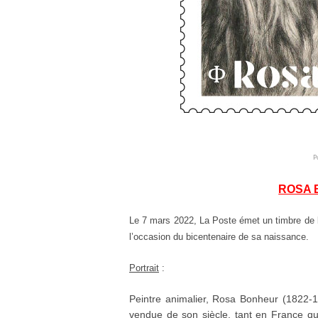
P
ROSA 
Le 7 mars 2022, La Poste émet un timbre de l
l’occasion du
bicentenaire de sa naissance.
Portrait
:
Peintre animalier, Rosa Bonheur (1822-18
vendue de son siècle, tant en France qu