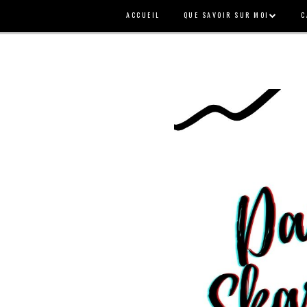
ACCUEIL
QUE SAVOIR SUR MOI
C