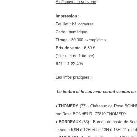
A découvrir le souvenir
:
Impression
:
Feuillet : héliogravure
Carte : numérique
Tirage
:
30 000 exemplaires
Prix de vente
:
6,50 €
(1 feuillet de 1 timbre)
Réf
:
21 22 405
Les infos pratiques
:
Le timbre et le souvenir seront vendus
en
▪
THOMERY
(77)
- Châteaux de Rosa BONHE
rue Rosa BONHEUR, 77810 THOMERY.
▪
BORDEAUX
(33)
- Bureau de poste de Bor
le samedi 9H à 12H et de 13H à 15H, 11 rue