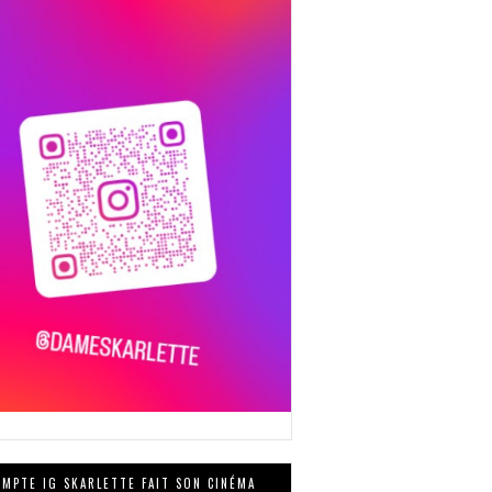
MPTE IG SKARLETTE FAIT SON CINÉMA