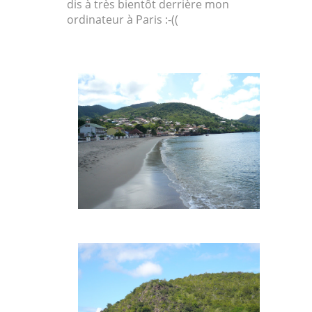
dis à très bientôt derrière mon
ordinateur à Paris :-((