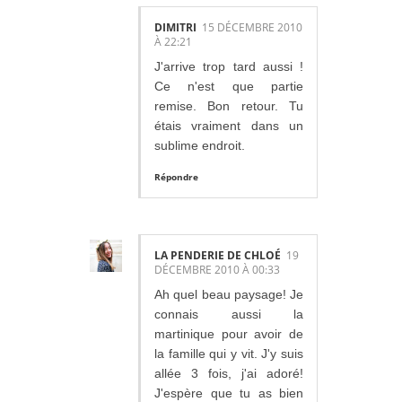
DIMITRI
15 DÉCEMBRE 2010
À 22:21
J'arrive trop tard aussi !
Ce n'est que partie
remise. Bon retour. Tu
étais vraiment dans un
sublime endroit.
Répondre
LA PENDERIE DE CHLOÉ
19
DÉCEMBRE 2010 À 00:33
Ah quel beau paysage! Je
connais aussi la
martinique pour avoir de
la famille qui y vit. J'y suis
allée 3 fois, j'ai adoré!
J'espère que tu as bien