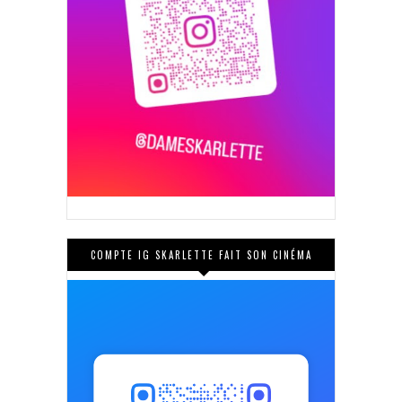
COMPTE IG SKARLETTE FAIT SON CINÉMA