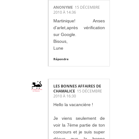
ANONYME
15 DÉCEMBRE
2010 À 14:36
Martinique! Anses
d'arlet,après vérification
sur Google.
Bisous,
Lune
Répondre
LES BONNES AFFAIRES DE
CHAMALICE
15 DÉCEMBRE
2010 À 16:30
Hello la vacancière !
Je viens seulement de
voir la 7ème partie de ton
concours et je suis super
déçue que la bonne