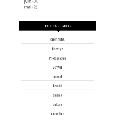
juin
(30)
mai
(2)
LIBELLÉS - LABELS
CONCOURS
Lifestyle
Photographie
VOYAGE
animal
beauté
cinéma
culture
exposition