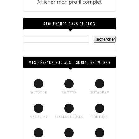
Afficher mon profil complet
RECHERCHER DANS CE BLOG
MES RÉSEAUX SOCIAUX - SOCIAL NETWORKS
FACEBOOK
TWITTER
INSTAGRAM
PINTEREST
LESBLOGUEUSES
YOUTUBE