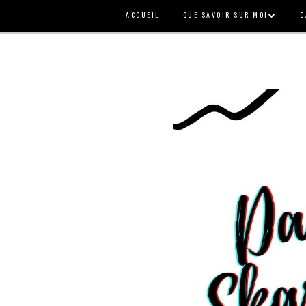
ACCUEIL
QUE SAVOIR SUR MOI
C