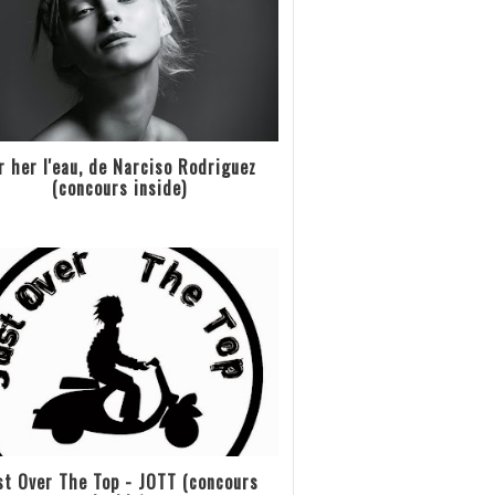
r her l'eau, de Narciso Rodriguez
(concours inside)
st Over The Top - JOTT (concours