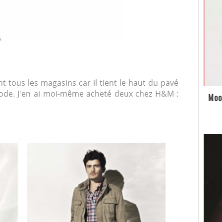
 tous les magasins car il tient le haut du pavé
mode. J'en ai moi-même acheté deux chez H&M :
Moo