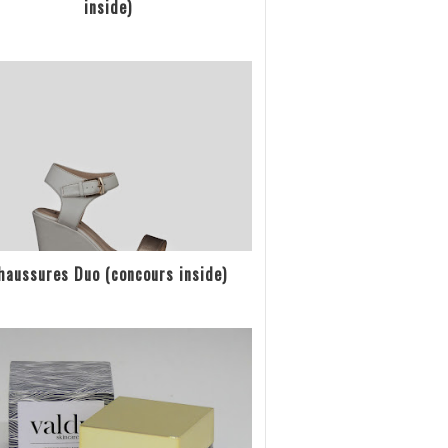
inside)
haussures Duo (concours inside)