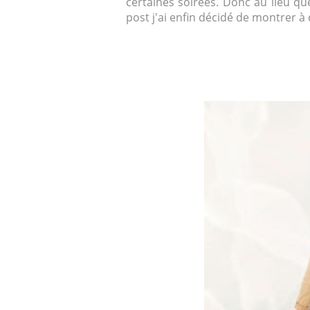
certaines soirées. Donc au lieu que
post j'ai enfin décidé de montrer à