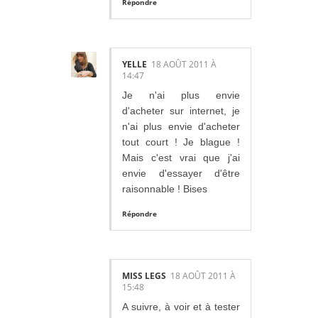
Répondre
YELLE
18 AOÛT 2011 À
14:47
Je n'ai plus envie
d'acheter sur internet, je
n'ai plus envie d'acheter
tout court ! Je blague !
Mais c'est vrai que j'ai
envie d'essayer d'être
raisonnable ! Bises
Répondre
MISS LEGS
18 AOÛT 2011 À
15:48
A suivre, à voir et à tester