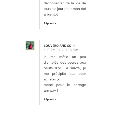
déconnecter de la vie de
tous les jour pour mon été
à bientot
Répondre
LOUVERO AND SO
4
SEPTEMBRE 2011 À 20:44
je me méfie un peu
d'emblée des poules aux
oeufs d'or... à suivre, je
me précipite pas pour
acheter ;-)
merci pour le partage
anyway !
Répondre