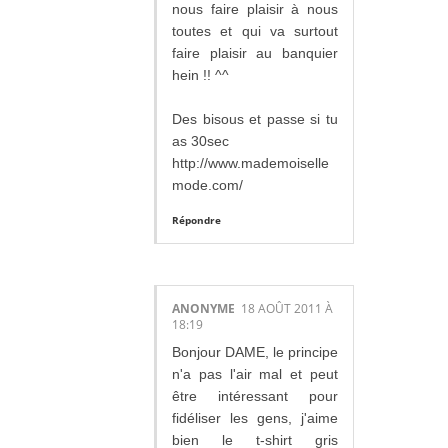
nous faire plaisir à nous
toutes et qui va surtout
faire plaisir au banquier
hein !! ^^
Des bisous et passe si tu
as 30sec
http://www.mademoiselle
mode.com/
Répondre
ANONYME
18 AOÛT 2011 À
18:19
Bonjour DAME, le principe
n'a pas l'air mal et peut
être intéressant pour
fidéliser les gens, j'aime
bien le t-shirt gris