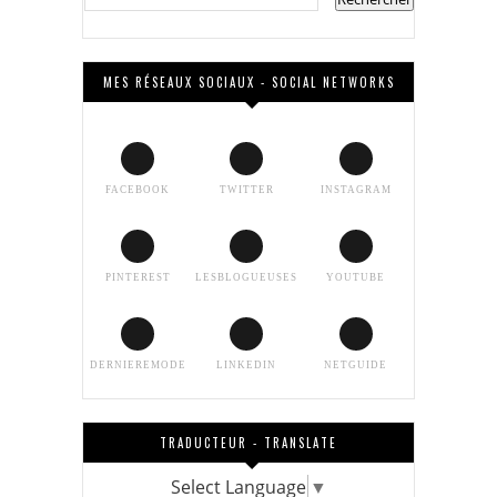
MES RÉSEAUX SOCIAUX - SOCIAL NETWORKS
FACEBOOK
TWITTER
INSTAGRAM
PINTEREST
LESBLOGUEUSES
YOUTUBE
DERNIEREMODE
LINKEDIN
NETGUIDE
TRADUCTEUR - TRANSLATE
Select Language
▼