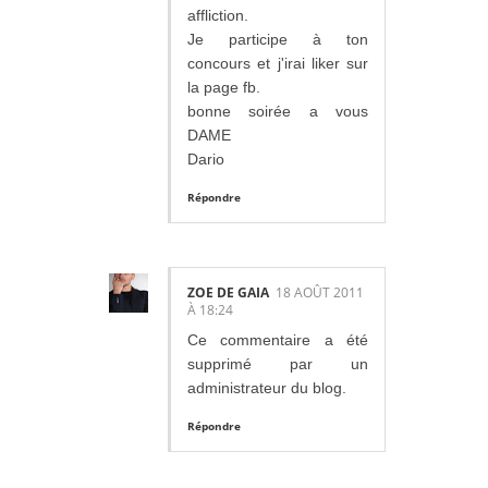
affliction.
Je participe à ton
concours et j'irai liker sur
la page fb.
bonne soirée a vous
DAME
Dario
Répondre
ZOE DE GAIA
18 AOÛT 2011
À 18:24
Ce commentaire a été
supprimé par un
administrateur du blog.
Répondre