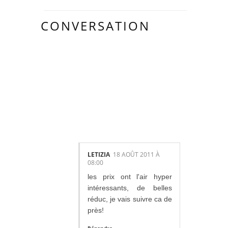
CONVERSATION
16
COMMENTAIR
ES:
LETIZIA
18 AOÛT 2011 À
08:00
les prix ont l'air hyper
intéressants, de belles
réduc, je vais suivre ca de
près!
Répondre