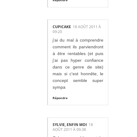
CUPICAKE
18 AOÛT 2011 À
09:20
j'ai du mal à comprendre
comment ils parviendront
à être rentables (et puis
j'ai pas hyper confiance
dans ce genre de site)
mais si c'est honnête, le
concept semble super
sympa
Répondre
SYLVIE, ENFIN MOI
18
AOÛT 2011 À 09:38