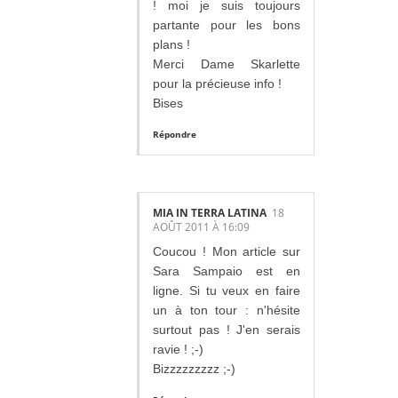
! moi je suis toujours
partante pour les bons
plans !
Merci Dame Skarlette
pour la précieuse info !
Bises
Répondre
MIA IN TERRA LATINA
18
AOÛT 2011 À 16:09
Coucou ! Mon article sur
Sara Sampaio est en
ligne. Si tu veux en faire
un à ton tour : n'hésite
surtout pas ! J'en serais
ravie ! ;-)
Bizzzzzzzzz ;-)