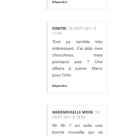
Répondre
DIMITRI
18 AOÛT 2011 À
17:49
Tout ça semble très
intéressant. J'ai déjà mes
chouchous, mais
pourquoi pas ? Une
affaire à suivre. Merci
pour l'info.
Répondre
MADEMOISELLE MODE
18
AOÛT 2011 À 18:02
Ah Ah !! en voila une
bonne nouvelle qui va