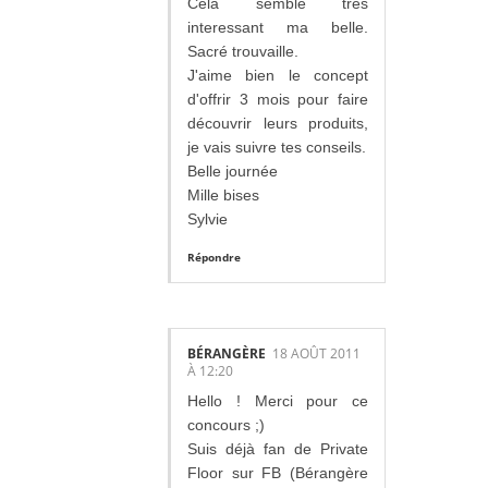
Cela semble très
interessant ma belle.
Sacré trouvaille.
J'aime bien le concept
d'offrir 3 mois pour faire
découvrir leurs produits,
je vais suivre tes conseils.
Belle journée
Mille bises
Sylvie
Répondre
BÉRANGÈRE
18 AOÛT 2011
À 12:20
Hello ! Merci pour ce
concours ;)
Suis déjà fan de Private
Floor sur FB (Bérangère