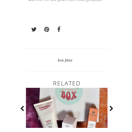
bon plan
RELATED