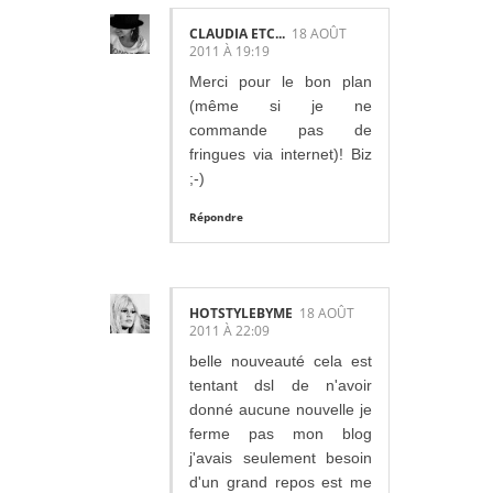
CLAUDIA ETC...
18 AOÛT
2011 À 19:19
Merci pour le bon plan
(même si je ne
commande pas de
fringues via internet)! Biz
;-)
Répondre
HOTSTYLEBYME
18 AOÛT
2011 À 22:09
belle nouveauté cela est
tentant dsl de n'avoir
donné aucune nouvelle je
ferme pas mon blog
j'avais seulement besoin
d'un grand repos est me