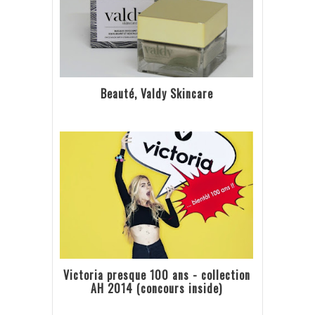
Beauté, Valdy Skincare
Victoria presque 100 ans - collection
AH 2014 (concours inside)