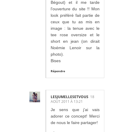
Bégout) et il me tarde
l'ouverture du site !! Mon
look préféré fait partie de
ceux que tu as mis en
image : la tenue avec le
tee rose oversize et le
short en jean (on dirait
Noémie Lenoir sur la
photo).
Bises
Répondre
LESJUMELLESETVOUS
18
AOÛT 2011 À 13:21
Je sens que j'ai vais
adorer ce concept! Merci
de nous le faire partager!