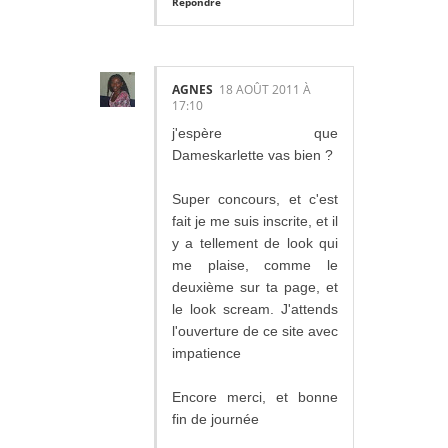
Répondre
AGNES
18 AOÛT 2011 À
17:10
j'espère que
Dameskarlette vas bien ?
Super concours, et c'est
fait je me suis inscrite, et il
y a tellement de look qui
me plaise, comme le
deuxième sur ta page, et
le look scream. J'attends
l'ouverture de ce site avec
impatience
Encore merci, et bonne
fin de journée