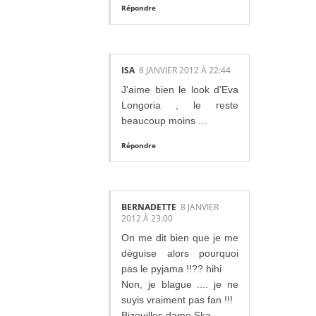
Répondre
ISA
8 JANVIER 2012 À 22:44
J'aime bien le look d'Eva
Longoria , le reste
beaucoup moins ...
Répondre
BERNADETTE
8 JANVIER
2012 À 23:00
On me dit bien que je me
déguise alors pourquoi
pas le pyjama !!?? hihi
Non, je blague .... je ne
suyis vraiment pas fan !!!
Bizouilles dame Ska