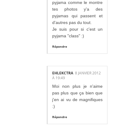
pyjama comme le montre
tes photos y'a des
pyjamas qui passent et
d'autres pas du tout.
Je suis pour si c'est un
pyjama "class" :)
Répondre
EHLEKCTRA
8 JANVIER 2012
À 19:49
Moi non plus je n'aime
pas plus que ça bien que
j'en ai vu de magnifiques
:)
Répondre