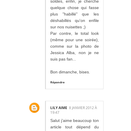
soldes, enfin, je cherche
quelque chose qui fasse
plus "habillé" que les
déshabillés qu'on enfile
sur nos nuisettes ;)
Par contre, le total look
(même pour une soirée),
comme sur la photo de
Jessica Alba, non je ne
suis pas fan...
Bon dimanche, bises.
Répondre
LILY AIME
8 JANVIER 2012 À
19:47
Salut j'aime beaucoup ton
article tout dépend du