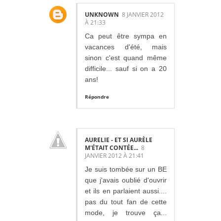
UNKNOWN
8 JANVIER 2012
À 21:33
Ca peut être sympa en
vacances d'été, mais
sinon c'est quand même
difficile... sauf si on a 20
ans!
Répondre
AURELIE - ET SI AURÈLE
M'ÉTAIT CONTÉE...
8
JANVIER 2012 À 21:41
Je suis tombée sur un BE
que j'avais oublié d'ouvrir
et ils en parlaient aussi....
pas du tout fan de cette
mode, je trouve ça...