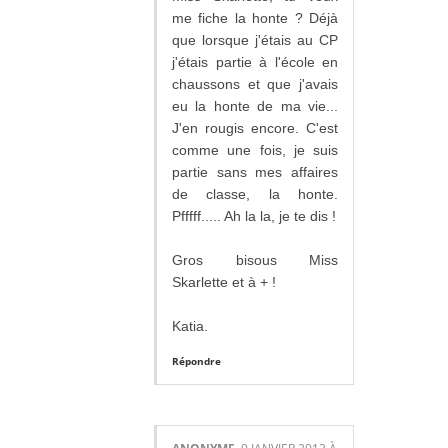
me fiche la honte ? Déjà
que lorsque j'étais au CP
j'étais partie à l'école en
chaussons et que j'avais
eu la honte de ma vie...
J'en rougis encore. C'est
comme une fois, je suis
partie sans mes affaires
de classe, la honte.
Pfffff..... Ah la la, je te dis !
Gros bisous Miss
Skarlette et à + !
Katia.
Répondre