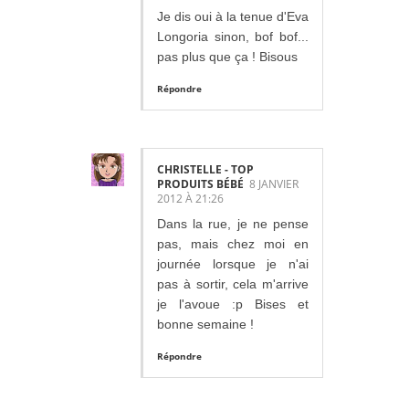
Je dis oui à la tenue d'Eva
Longoria sinon, bof bof...
pas plus que ça ! Bisous
Répondre
CHRISTELLE - TOP
PRODUITS BÉBÉ
8 JANVIER
2012 À 21:26
Dans la rue, je ne pense
pas, mais chez moi en
journée lorsque je n'ai
pas à sortir, cela m'arrive
je l'avoue :p Bises et
bonne semaine !
Répondre