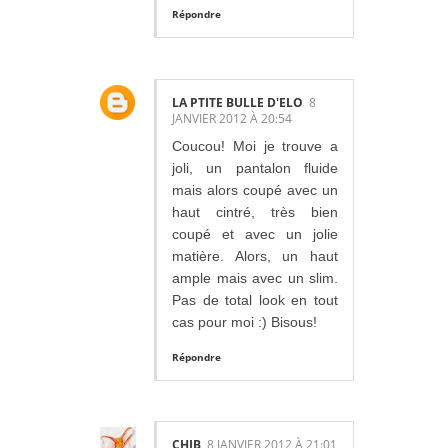
Répondre
LA PTITE BULLE D'ELO
8
JANVIER 2012 À 20:54
Coucou! Moi je trouve a
joli, un pantalon fluide
mais alors coupé avec un
haut cintré, très bien
coupé et avec un jolie
matière. Alors, un haut
ample mais avec un slim.
Pas de total look en tout
cas pour moi :) Bisous!
Répondre
CHIB
8 JANVIER 2012 À 21:01