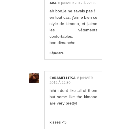
AVA
8 JANVIER 2012 À 22:08
ah bon,je ne savais pas !
en tout cas, j'aime bien ce
style de kimono, et j'aime
les vêtements
confortables.
bon dimanche
Répondre
CARAMELLITSA
8 JANVIER
2012 À 22:30
hihi i dont like all of them
but some like the kimono
are very pretty!
kisses <3