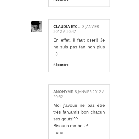
CLAUDIA ETC...
8 JANVIER
2012 À 20:47
En effet, il faut oser!! Je
ne suis pas fan non plus
;-)
Répondre
ANONYME
8 JANVIER 2012 À
20:52
Moi j'avoue ne pas être
très fan,amis bon chacun
ses gouts!^^
Bisouus ma belle!
Lune