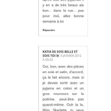
y en a de très beaux ais
bon... dans la rue... pas
pour moi, allez bonne
semaine à toi
Répondre
KATIA DE SOIS BELLE ET
SOIS TOI !A
9 JANVIER 2012
À 06:42
Oui, bon, avec des pièces
en soie et satin, d'accord,
ça le fait encore, mais si
je devais sortir avec un
pyjama en coton et un
gros nounours sur la
poitrine, peut-être pas
quand-même. Ouh la la,
Miss Skarlette, tu veux