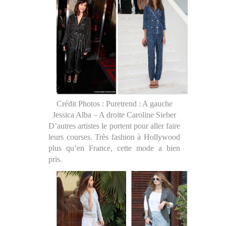
Crédit Photos : Puretrend : A gauche
Jessica Alba – A droite Caroline Sieber
D’autres artistes le portent pour aller faire
leurs courses. Très fashion à Hollywood
plus qu’en France, cette mode a bien
pris.