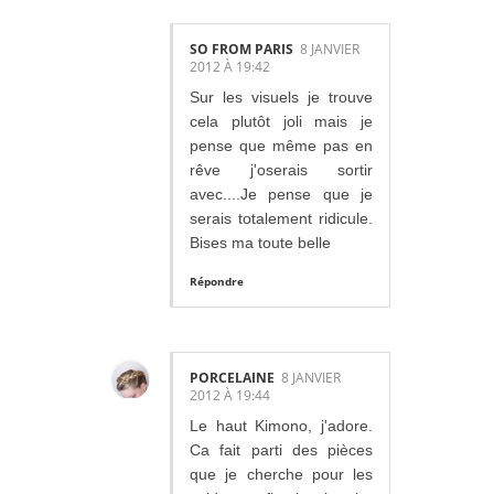
SO FROM PARIS
8 JANVIER
2012 À 19:42
Sur les visuels je trouve
cela plutôt joli mais je
pense que même pas en
rêve j'oserais sortir
avec....Je pense que je
serais totalement ridicule.
Bises ma toute belle
Répondre
PORCELAINE
8 JANVIER
2012 À 19:44
Le haut Kimono, j'adore.
Ca fait parti des pièces
que je cherche pour les