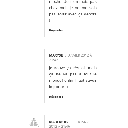
moche! Je n'en mets pas
chez moi, je ne me vois
pas sortir avec ça dehors
!
Répondre
MARYSE
8 JANVIER 2012 À
21:42
je trouve ça très joli, mais
ça ne va pas à tout le
monde! enfin il faut savoir
le porter :)
Répondre
MADEMOISELLE
8 JANVIER
2012 À 21:46