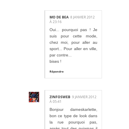
MO DE BEA
8 JANVIER 2012
À 23:16
Oui... pourquoi pas ! Je
suis pour cette mode,
chez moi, pour aller au
sport... Pour aller en ville,
par contre...
bises !
Répondre
ZINFOSWEB
9 JANVIER 2012
À 05:41
Bonjour dameskarlette,
bon ce type de look dans
la rue pourquoi pas,
après tout des pyjamas il