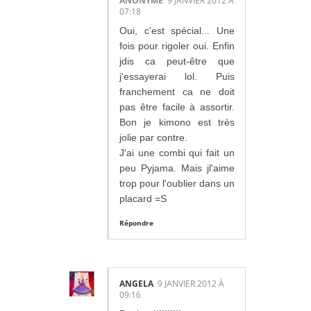
ANONYME
9 JANVIER 2012 À
07:18
Oui, c'est spécial... Une
fois pour rigoler oui. Enfin
jdis ca peut-être que
j'essayerai lol. Puis
franchement ca ne doit
pas être facile à assortir.
Bon je kimono est très
jolie par contre.
J'ai une combi qui fait un
peu Pyjama. Mais jl'aime
trop pour l'oublier dans un
placard =S
Répondre
ANGELA
9 JANVIER 2012 À
09:16