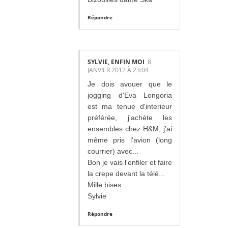
Répondre
SYLVIE, ENFIN MOI
8
JANVIER 2012 À 23:04
Je dois avouer que le
jogging d'Eva Longoria
est ma tenue d'interieur
préférée, j'achète les
ensembles chez H&M, j'ai
même pris l'avion (long
courrier) avec...
Bon je vais l'enfiler et faire
la crepe devant la télé...
Mille bises
Sylvie
Répondre