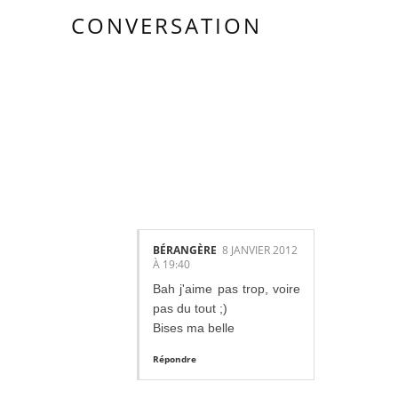
CONVERSATION
41
COMMENTAIR
ES:
BÉRANGÈRE
8 JANVIER 2012
À 19:40
Bah j'aime pas trop, voire
pas du tout ;)
Bises ma belle
Répondre