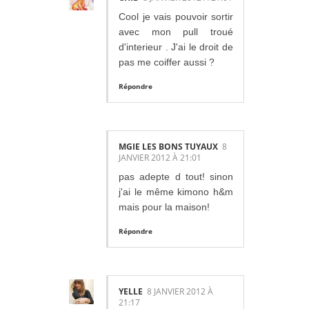
Cool je vais pouvoir sortir
avec mon pull troué
d'interieur . J'ai le droit de
pas me coiffer aussi ?
Répondre
MGIE LES BONS TUYAUX
8
JANVIER 2012 À 21:01
pas adepte d tout! sinon
j'ai le même kimono h&m
mais pour la maison!
Répondre
YELLE
8 JANVIER 2012 À
21:17