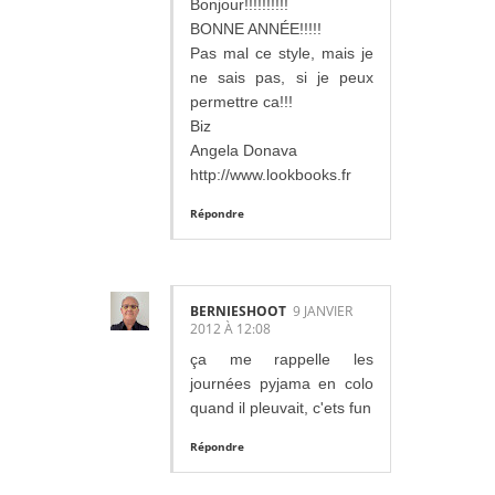
Bonjour!!!!!!!!!!
BONNE ANNÉE!!!!!
Pas mal ce style, mais je
ne sais pas, si je peux
permettre ca!!!
Biz
Angela Donava
http://www.lookbooks.fr
Répondre
BERNIESHOOT
9 JANVIER
2012 À 12:08
ça me rappelle les
journées pyjama en colo
quand il pleuvait, c'ets fun
Répondre