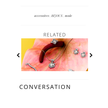
accessoires
,
BIJOUX
,
mode
RELATED
CONVERSATION
23