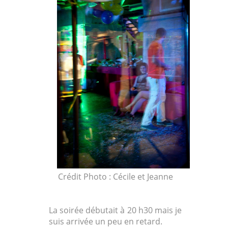
Crédit Photo : Cécile et Jeanne
La soirée débutait à 20 h30 mais je
suis arrivée un peu en retard.