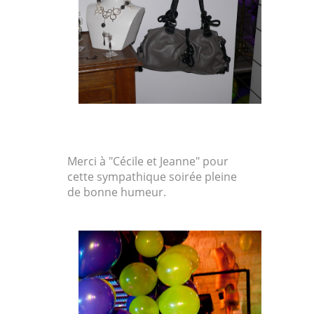
Merci à "Cécile et Jeanne" pour
cette sympathique soirée pleine
de bonne humeur.