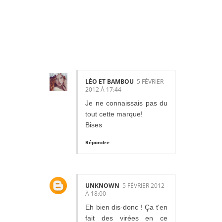
COMMENTAIR
ES:
LÉO ET BAMBOU
5 FÉVRIER
2012 À 17:44
Je ne connaissais pas du
tout cette marque!
Bises
Répondre
UNKNOWN
5 FÉVRIER 2012
À 18:00
Eh bien dis-donc ! Ça t'en
fait des virées en ce