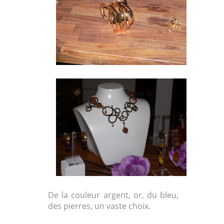
De la couleur argent, or, du bleu,
des pierres, un vaste choix.