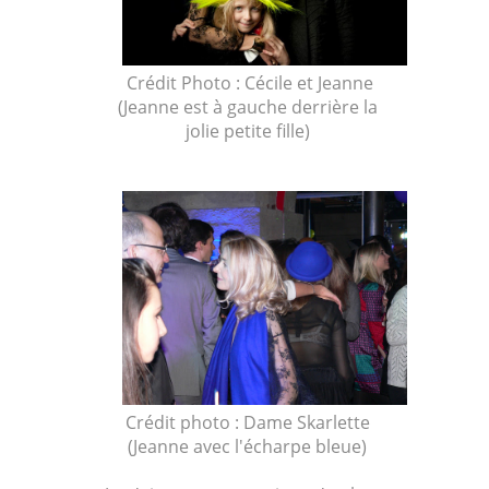
Crédit Photo : Cécile et Jeanne
(Jeanne est à gauche derrière la
jolie petite fille)
Crédit photo : Dame Skarlette
(Jeanne avec l'écharpe bleue)