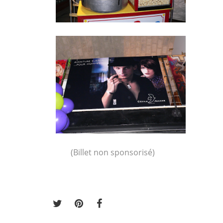
(Billet non sponsorisé)