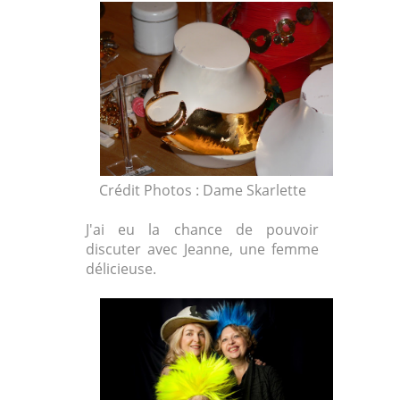
Crédit Photos : Dame Skarlette
J'ai eu la chance de pouvoir
discuter avec Jeanne, une femme
délicieuse.