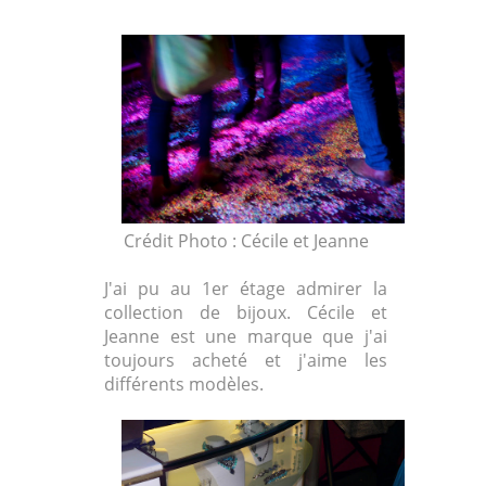
Crédit Photo : Cécile et Jeanne
J'ai pu au 1er étage admirer la
collection de bijoux. Cécile et
Jeanne est une marque que j'ai
toujours acheté et j'aime les
différents modèles.