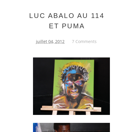
LUC ABALO AU 114
ET PUMA
juillet 04, 2012
7 Comments