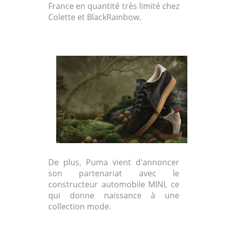
France en quantité très limité chez
Colette et BlackRainbow.
De plus, Puma vient d'annoncer
son partenariat avec le
constructeur automobile MINI, ce
qui donne naissance à une
collection mode.