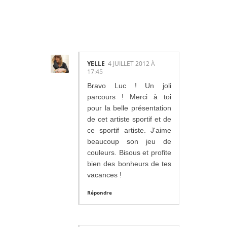
ES:
YELLE
4 JUILLET 2012 À
17:45
Bravo Luc ! Un joli
parcours ! Merci à toi
pour la belle présentation
de cet artiste sportif et de
ce sportif artiste. J'aime
beaucoup son jeu de
couleurs. Bisous et profite
bien des bonheurs de tes
vacances !
Répondre