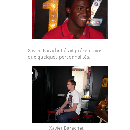
Xavier Barachet était présent ainsi
que quelques personnalités.
Xavier Barachet