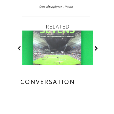
jeux olympiques
,
Puma
RELATED
CONVERSATION
7
COMMENTAIR