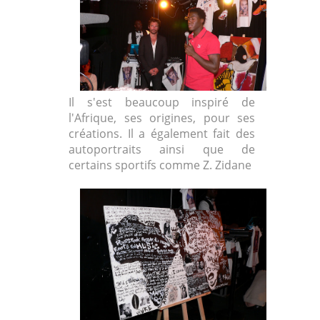
Il s'est beaucoup inspiré de
l'Afrique, ses origines, pour ses
créations. Il a également fait des
autoportraits ainsi que de
certains sportifs comme Z. Zidane