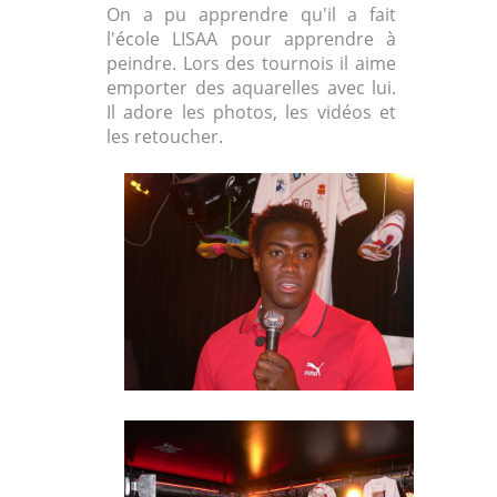
On a pu apprendre qu'il a fait
l'école LISAA pour apprendre à
peindre. Lors des tournois il aime
emporter des aquarelles avec lui.
Il adore les photos, les vidéos et
les retoucher.