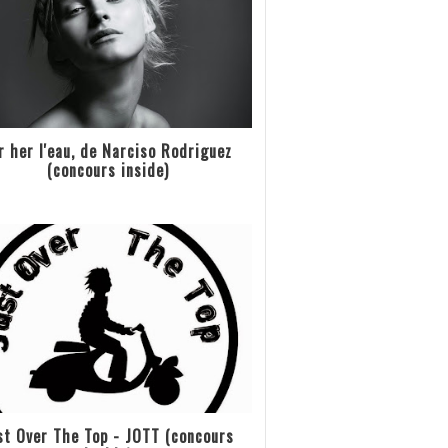
r her l'eau, de Narciso Rodriguez
(concours inside)
st Over The Top - JOTT (concours