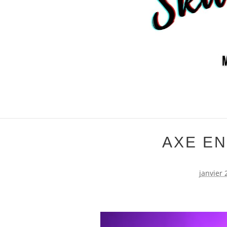
AXE E
janvier 