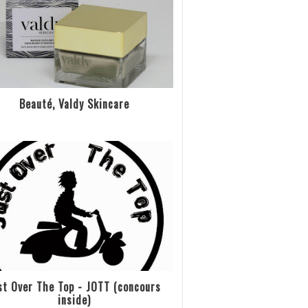
Beauté, Valdy Skincare
st Over The Top - JOTT (concours
inside)