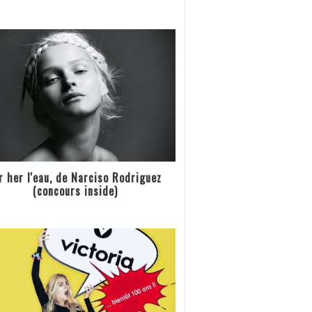
r her l'eau, de Narciso Rodriguez
(concours inside)