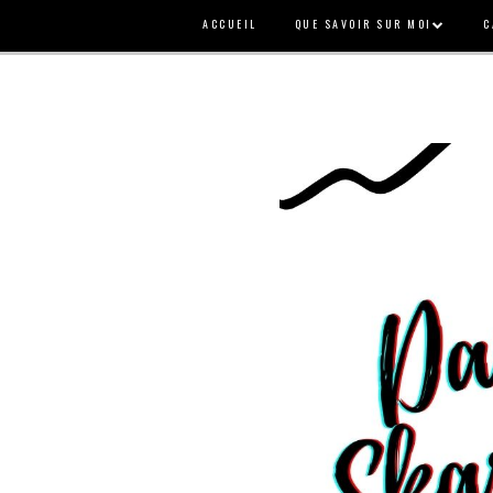
ACCUEIL
QUE SAVOIR SUR MOI
C