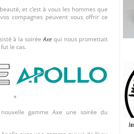
e beauté, et c’est à vous les hommes que
 vos compagnes peuvent vous offrir ce
ssisté à la soirée
Axe
qui nous promettait
fut le cas.
*
 nouvelle gamme Axe une soirée du
Ju