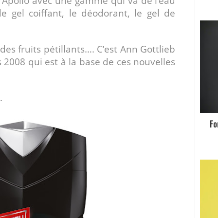
 Apollo avec une gamme qui va de l’eau
le gel coiffant, le déodorant, le gel de
es fruits pétillants…. C’est Ann Gottlieb
 2008 qui est à la base de ces nouvelles
.
Fo