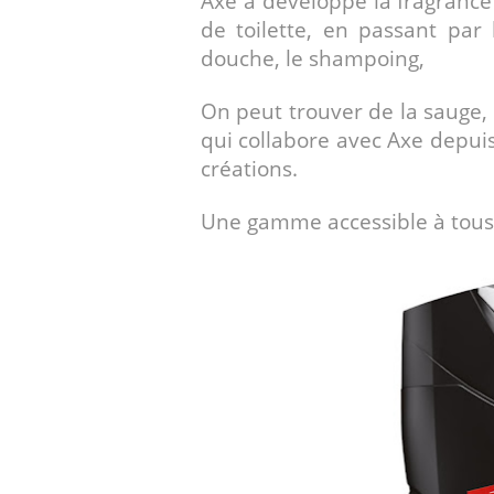
Axe a développé la fragrance
de toilette, en passant par 
douche, le shampoing,
On peut trouver de la sauge, d
qui collabore avec Axe depuis
créations.
Une gamme accessible à tous