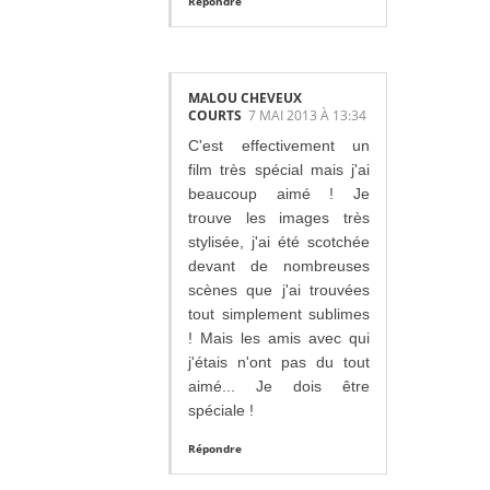
Répondre
MALOU CHEVEUX
COURTS
7 MAI 2013 À 13:34
C'est effectivement un
film très spécial mais j'ai
beaucoup aimé ! Je
trouve les images très
stylisée, j'ai été scotchée
devant de nombreuses
scènes que j'ai trouvées
tout simplement sublimes
! Mais les amis avec qui
j'étais n'ont pas du tout
aimé... Je dois être
spéciale !
Répondre