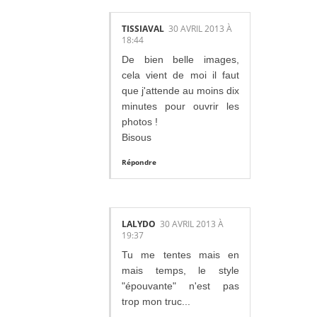
TISSIAVAL
30 AVRIL 2013 À
18:44
De bien belle images,
cela vient de moi il faut
que j'attende au moins dix
minutes pour ouvrir les
photos !
Bisous
Répondre
LALYDO
30 AVRIL 2013 À
19:37
Tu me tentes mais en
mais temps, le style
"épouvante" n'est pas
trop mon truc...