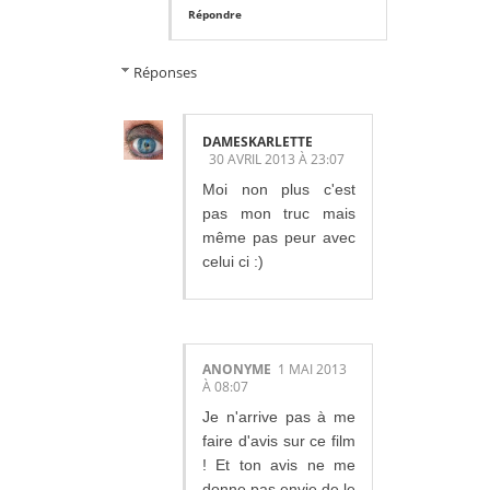
Répondre
Réponses
DAMESKARLETTE
30 AVRIL 2013 À 23:07
Moi non plus c'est
pas mon truc mais
même pas peur avec
celui ci :)
ANONYME
1 MAI 2013
À 08:07
Je n'arrive pas à me
faire d'avis sur ce film
! Et ton avis ne me
donne pas envie de le