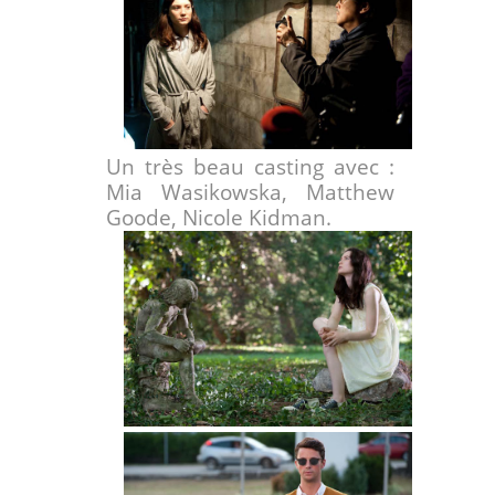
Un très beau casting avec :
Mia Wasikowska, Matthew
Goode, Nicole Kidman.