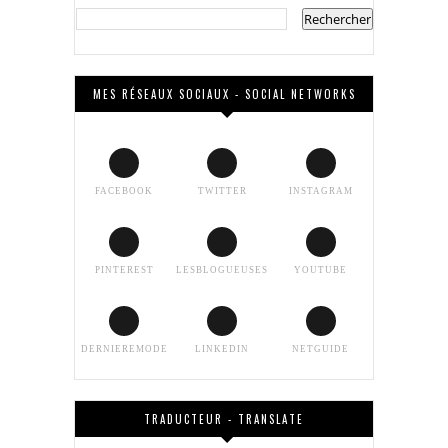
MES RÉSEAUX SOCIAUX - SOCIAL NETWORKS
FACEBOOK
TWITTER
INSTAGRAM
PINTEREST
LESBLOGUEUSES
YOUTUBE
DERNIEREMODE
LINKEDIN
NETGUIDE
TRADUCTEUR - TRANSLATE