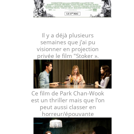
Il y a déjà plusieurs
semaines que j’ai pu
visionner en projection
privée le film "Stoker ».
Ce film de Park Chan-Wook
est un thriller mais que l’on
peut aussi classer en
horreur/épouvante