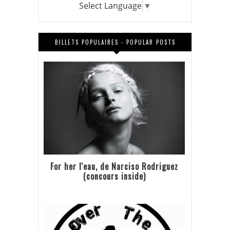
Select Language
▼
BILLETS POPULAIRES - POPULAR POSTS
For her l'eau, de Narciso Rodriguez
(concours inside)