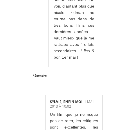
voir, d'autant plus que
nicole kidman ne
tourne pas dans de
très bons films ces
dernières années ...
Vaut mieux que je me
rattrape avec " effets
secondaires " ! Bsx &
bon 1er mai !
Répondre
SYLVIE, ENFIN MOI
1 MAI
2013 À 10:02
Un film que je ne risque
pas de rater, les critiques
sont excellentes, les