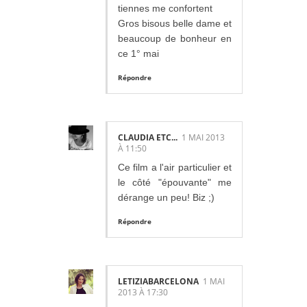
tiennes me confortent
Gros bisous belle dame et
beaucoup de bonheur en
ce 1° mai
Répondre
CLAUDIA ETC...
1 MAI 2013
À 11:50
Ce film a l'air particulier et
le côté "épouvante" me
dérange un peu! Biz ;)
Répondre
LETIZIABARCELONA
1 MAI
2013 À 17:30