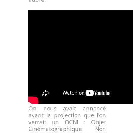
On nous avait annoncé
avant la projection que l’on
verrait un OCNI : Objet
Cinématographique Non