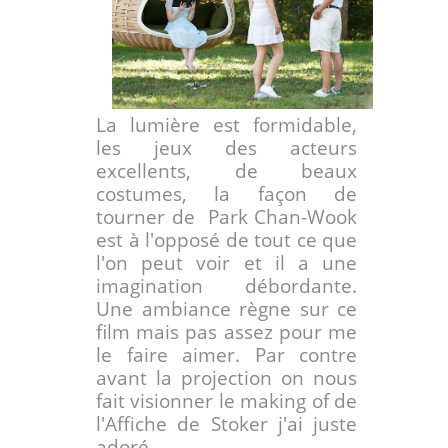
La lumière est formidable,
les jeux des acteurs
excellents, de beaux
costumes, la façon de
tourner de
Park Chan-Wook
est à l'opposé de tout ce que
l'on peut voir et il a une
imagination débordante.
U
ne ambiance règne sur ce
film mais pas assez pour me
le faire aimer. Par contre
avant la projection on nous
fait visionner le making of de
l'Affiche de Stoker j'ai juste
adoré.