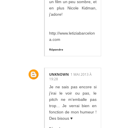
un film un peu sombre, et
en plus Nicole Kidman,
j'adore!
http://www.letiziabarcelon
a.com
Répondre
UNKNOWN
1 MAI 2013 À
19:28
Je ne sais pas encore si
j'irai le voir ou pas, le
pitch ne m'emballe pas
trop... Je verrai bien en
fonction de mon humeur !
Des bisous ♥