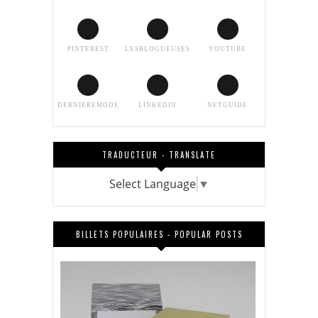
PINTEREST
LESBLOGUEUSES
YOUTUBE
DERNIEREMODE
LINKEDIN
NETGUIDE
TRADUCTEUR - TRANSLATE
Select Language
▼
BILLETS POPULAIRES - POPULAR POSTS