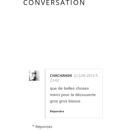
CONVERSATION
2
COMMENTAIR
ES:
CHACHAHIHI
22 JUIN 2013 À
23:42
que de belles choses
merci pour la découverte
gros gros bisous
Répondre
Réponses