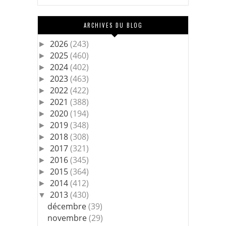
ARCHIVES DU BLOG
2026
(243)
►
2025
(460)
►
2024
(402)
►
2023
(463)
►
2022
(422)
►
2021
(388)
►
2020
(194)
►
2019
(348)
►
2018
(308)
►
2017
(321)
►
2016
(345)
►
2015
(364)
►
2014
(412)
►
2013
(430)
▼
décembre
(39)
novembre
(29)