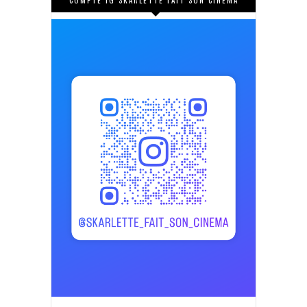
COMPTE IG SKARLETTE FAIT SON CINÉMA