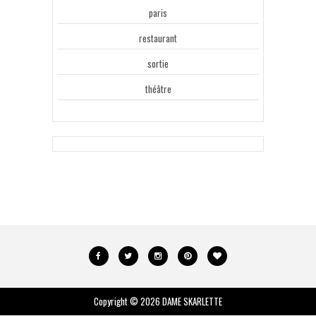
paris
restaurant
sortie
théâtre
Copyright ©
2026
DAME SKARLETTE