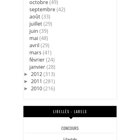
octobre
(49)
septembre
(42)
août
(33)
juillet
(29)
juin
(39)
mai
(48)
avril
(29)
mars
(41)
février
(24)
janvier
(28)
2012
(313)
►
2011
(281)
►
2010
(216)
►
LIBELLÉS - LABELS
CONCOURS
Lifestyle