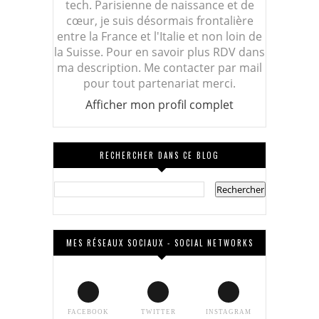
tech. Parisienne de naissance et de
cœur, je suis désormais frontalière
entre la France et l'Italie et non loin de
la Suisse. Pour en savoir plus RDV dans
ma description. Me contacter par mail
pour tout partenariat merci.
Afficher mon profil complet
RECHERCHER DANS CE BLOG
MES RÉSEAUX SOCIAUX - SOCIAL NETWORKS
FACEBOOK
TWITTER
INSTAGRAM