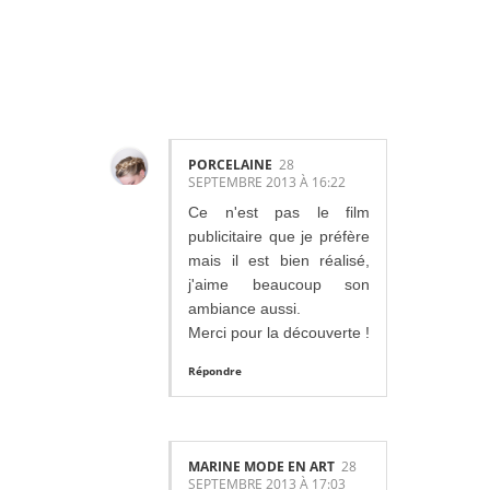
COMMENTAIR
ES:
PORCELAINE
28
SEPTEMBRE 2013 À 16:22
Ce n'est pas le film
publicitaire que je préfère
mais il est bien réalisé,
j'aime beaucoup son
ambiance aussi.
Merci pour la découverte !
Répondre
MARINE MODE EN ART
28
SEPTEMBRE 2013 À 17:03