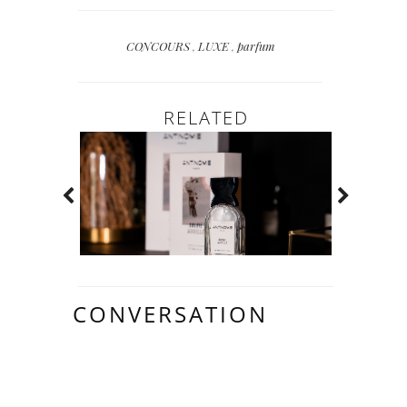
CONCOURS
,
LUXE
,
parfum
RELATED
CONVERSATION
8