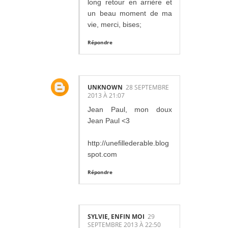
long retour en arrière et
un beau moment de ma
vie, merci, bises;
Répondre
UNKNOWN
28 SEPTEMBRE
2013 À 21:07
Jean Paul, mon doux
Jean Paul <3
http://unefillederable.blog
spot.com
Répondre
SYLVIE, ENFIN MOI
29
SEPTEMBRE 2013 À 22:50