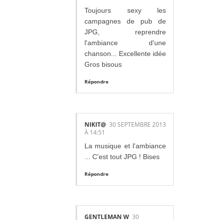
Toujours sexy les
campagnes de pub de
JPG, reprendre
l'ambiance d'une
chanson... Excellente idée
Gros bisous
Répondre
NIKIT@
30 SEPTEMBRE 2013
À 14:51
La musique et l'ambiance
... C'est tout JPG ! Bises
Répondre
GENTLEMAN W
30