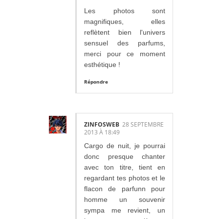
Les photos sont
magnifiques, elles
reflètent bien l'univers
sensuel des parfums,
merci pour ce moment
esthétique !
Répondre
ZINFOSWEB
28 SEPTEMBRE
2013 À 18:49
Cargo de nuit, je pourrai
donc presque chanter
avec ton titre, tient en
regardant tes photos et le
flacon de parfunn pour
homme un souvenir
sympa me revient, un