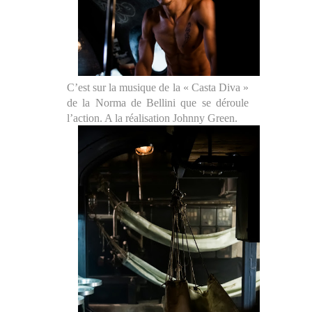
C’est sur la musique de la « Casta Diva »
de la Norma de Bellini que se déroule
l’action. A la réalisation Johnny Green.