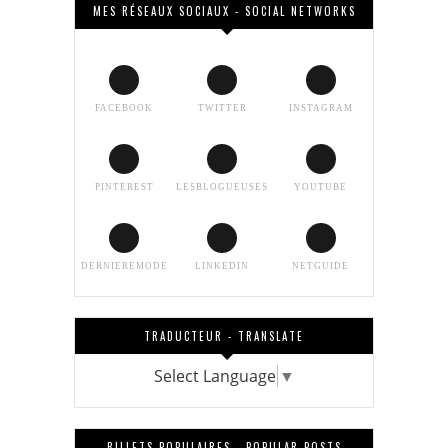
MES RÉSEAUX SOCIAUX - SOCIAL NETWORKS
FACEBOOK
TWITTER
INSTAGRAM
PINTEREST
LESBLOGUEUSES
YOUTUBE
DERNIEREMODE
LINKEDIN
NETGUIDE
TRADUCTEUR - TRANSLATE
Select Language
▼
BILLETS POPULAIRES - POPULAR POSTS