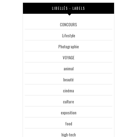
LIBELLÉS - LABELS
CONCOURS
Lifestyle
Photographie
VOYAGE
animal
beauté
cinéma
culture
exposition
food
high-tech