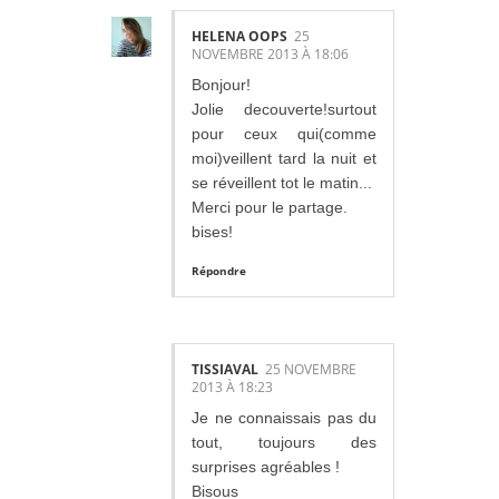
HELENA OOPS
25
NOVEMBRE 2013 À 18:06
Bonjour!
Jolie decouverte!surtout
pour ceux qui(comme
moi)veillent tard la nuit et
se réveillent tot le matin...
Merci pour le partage.
bises!
Répondre
TISSIAVAL
25 NOVEMBRE
2013 À 18:23
Je ne connaissais pas du
tout, toujours des
surprises agréables !
Bisous