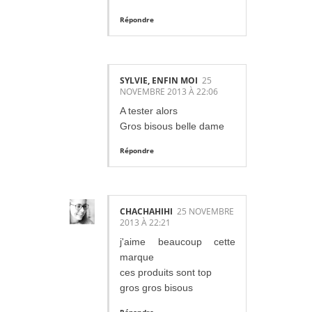
Répondre
SYLVIE, ENFIN MOI
25
NOVEMBRE 2013 À 22:06
A tester alors
Gros bisous belle dame
Répondre
CHACHAHIHI
25 NOVEMBRE
2013 À 22:21
j'aime beaucoup cette
marque
ces produits sont top
gros gros bisous