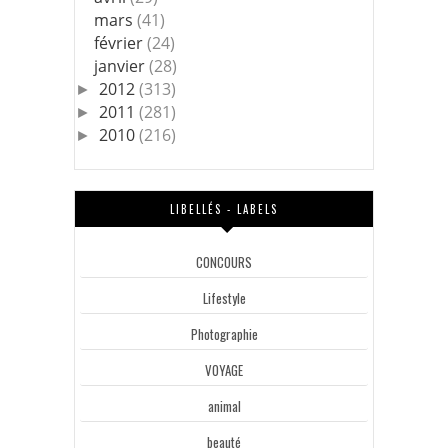
mars
(41)
février
(24)
janvier
(28)
2012
(313)
►
2011
(281)
►
2010
(216)
►
LIBELLÉS - LABELS
CONCOURS
Lifestyle
Photographie
VOYAGE
animal
beauté