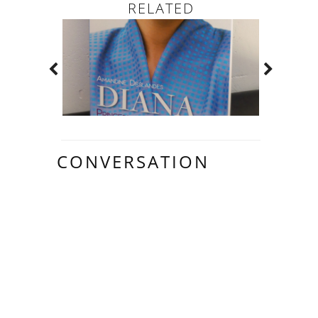
RELATED
CONVERSATION
6
COMMENTAIR
ES: