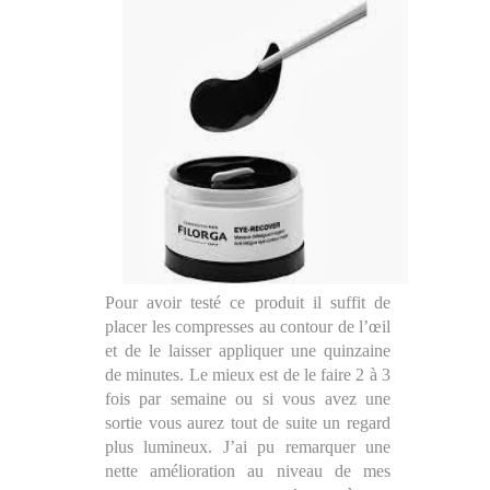
Pour avoir testé ce produit il suffit de
placer les compresses au contour de l’œil
et de le laisser appliquer une quinzaine
de minutes. Le mieux est de le faire 2 à 3
fois par semaine ou si vous avez une
sortie vous aurez tout de suite un regard
plus lumineux. J’ai pu remarquer une
nette amélioration au niveau de mes