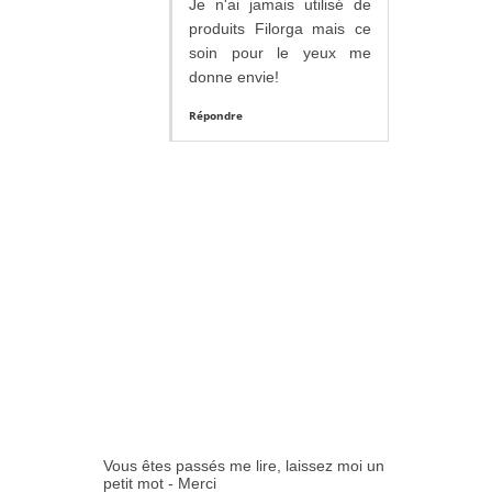
Je n'ai jamais utilisé de
produits Filorga mais ce
soin pour le yeux me
donne envie!
Répondre
Vous êtes passés me lire, laissez moi un
petit mot - Merci