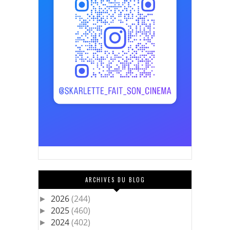
ARCHIVES DU BLOG
2026
(244)
►
2025
(460)
►
2024
(402)
►