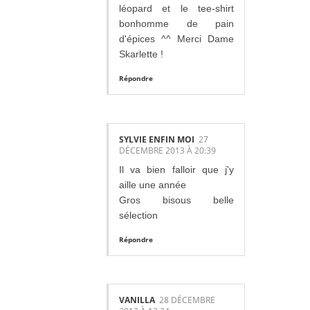
léopard et le tee-shirt
bonhomme de pain
d'épices ^^ Merci Dame
Skarlette !
Répondre
SYLVIE ENFIN MOI
27
DÉCEMBRE 2013 À 20:39
Il va bien falloir que j'y
aille une année
Gros bisous belle
sélection
Répondre
VANILLA
28 DÉCEMBRE