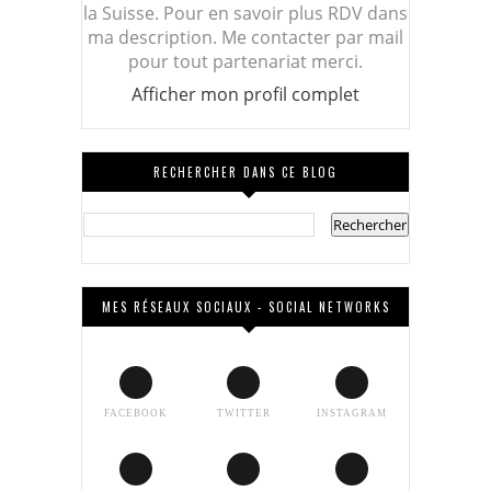
la Suisse. Pour en savoir plus RDV dans
ma description. Me contacter par mail
pour tout partenariat merci.
Afficher mon profil complet
RECHERCHER DANS CE BLOG
MES RÉSEAUX SOCIAUX - SOCIAL NETWORKS
FACEBOOK
TWITTER
INSTAGRAM