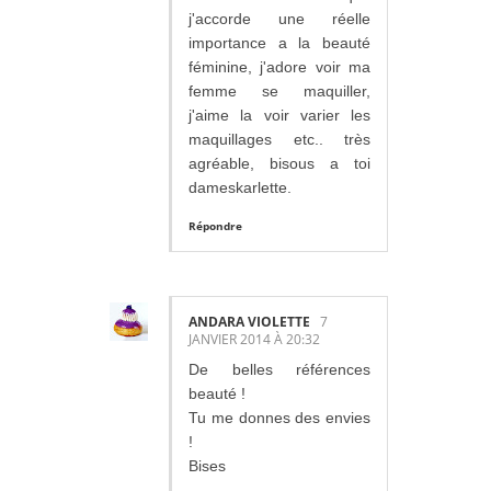
j'accorde une réelle
importance a la beauté
féminine, j'adore voir ma
femme se maquiller,
j'aime la voir varier les
maquillages etc.. très
agréable, bisous a toi
dameskarlette.
Répondre
ANDARA VIOLETTE
7
JANVIER 2014 À 20:32
De belles références
beauté !
Tu me donnes des envies
!
Bises