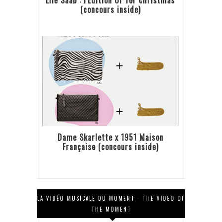
(concours inside)
Dame Skarlette x 1951 Maison
Française (concours inside)
LA VIDÉO MUSICALE DU MOMENT - THE VIDEO OF
THE MOMENT