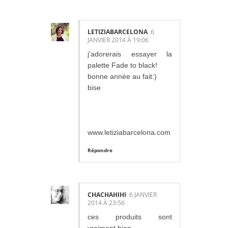
LETIZIABARCELONA
6
JANVIER 2014 À 19:06
j'adorerais essayer la
palette Fade to black!
bonne année au fait:)
bise
www.letiziabarcelona.com
Répondre
CHACHAHIHI
6 JANVIER
2014 À 23:56
ces produits sont