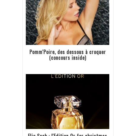
Pomm'Poire, des dessous à croquer
(concours inside)
Elie Saab : l'Edition Or for christmas