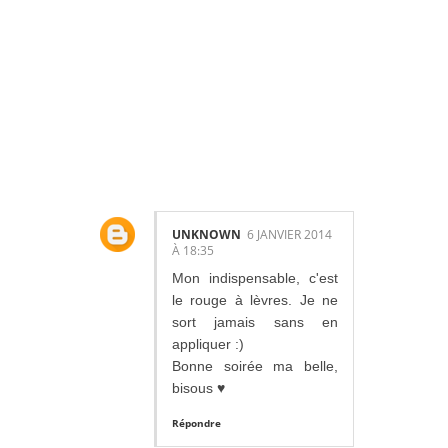
7
COMMENTAIR
ES:
UNKNOWN
6 JANVIER 2014
À 18:35
Mon indispensable, c'est
le rouge à lèvres. Je ne
sort jamais sans en
appliquer :)
Bonne soirée ma belle,
bisous ♥
Répondre