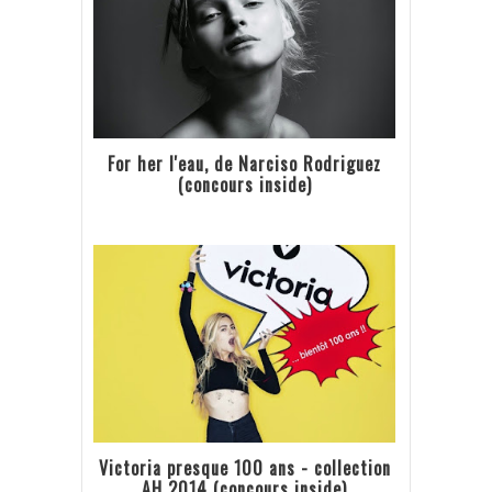
For her l'eau, de Narciso Rodriguez
(concours inside)
Victoria presque 100 ans - collection
AH 2014 (concours inside)