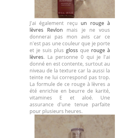
J'ai également reçu
un rouge à
lèvres Revlon
mais je ne vous
donnerai pas mon avis car ce
n'est pas une couleur que je porte
et je suis plus
gloss
que
rouge à
lèvres
. La personne 0 qui je l'ai
donné en est contente, surtout au
niveau de la texture car la aussi la
teinte ne lui correspond pas trop.
La formule de ce rouge à lèvres a
été enrichie en beurre de karité,
vitamines E et aloé. Une
assurance d'une tenue parfaite
pour plusieurs heures.