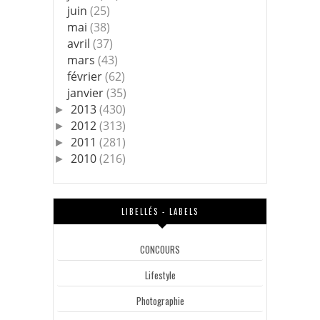
juin
(25)
mai
(38)
avril
(37)
mars
(43)
février
(62)
janvier
(35)
2013
(430)
►
2012
(313)
►
2011
(281)
►
2010
(216)
►
LIBELLÉS - LABELS
CONCOURS
Lifestyle
Photographie