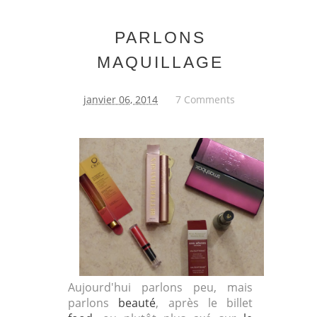
PARLONS
MAQUILLAGE
janvier 06, 2014
7 Comments
Aujourd'hui parlons peu, mais
parlons
beauté
, après le billet