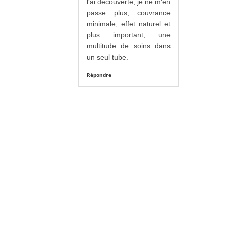
l'ai découverte, je ne m'en
passe plus, couvrance
minimale, effet naturel et
plus important, une
multitude de soins dans
un seul tube.
Répondre