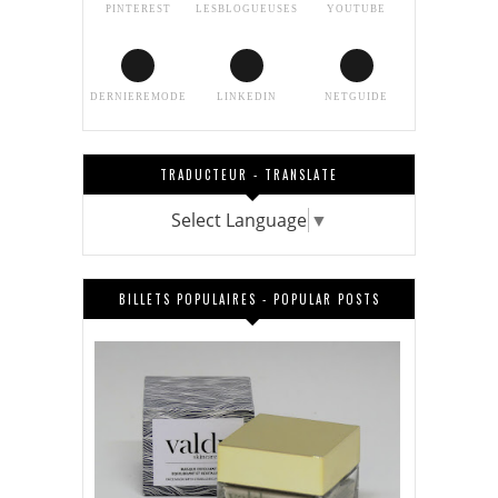
PINTEREST
LESBLOGUEUSES
YOUTUBE
DERNIEREMODE
LINKEDIN
NETGUIDE
TRADUCTEUR - TRANSLATE
Select Language
▼
BILLETS POPULAIRES - POPULAR POSTS