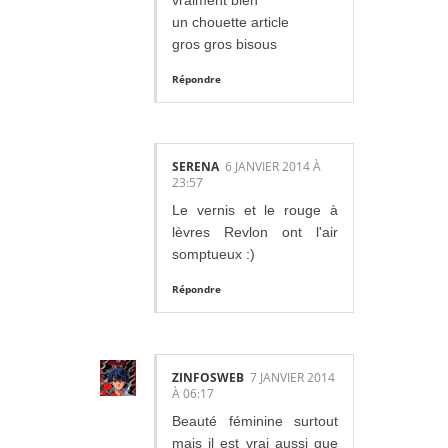
vraiment bien
un chouette article
gros gros bisous
Répondre
SERENA
6 JANVIER 2014 À
23:57
Le vernis et le rouge à
lèvres Revlon ont l'air
somptueux :)
Répondre
ZINFOSWEB
7 JANVIER 2014
À 06:17
Beauté féminine surtout
mais il est vrai aussi que