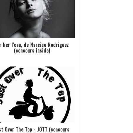
r her l'eau, de Narciso Rodriguez
(concours inside)
st Over The Top - JOTT (concours