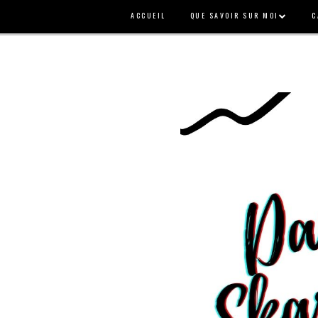
ACCUEIL
QUE SAVOIR SUR MOI
C