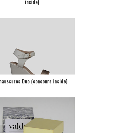
inside)
haussures Duo (concours inside)