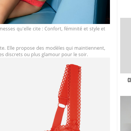
esses qu'elle cite : Confort, féminité et style et
e. Elle propose des modèles qui maintiennent,
ues discrets ou plus glamour pour le soir.
C