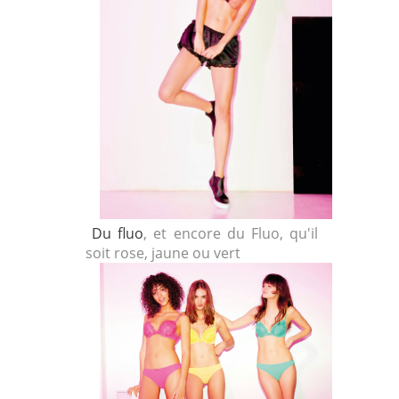
Du fluo
, et encore du Fluo, qu'il
soit rose, jaune ou vert