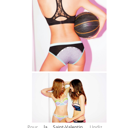
Pour
la Saint-Valentin
, Undiz