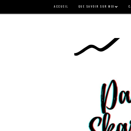
ACCUEIL
QUE SAVOIR SUR MOI
C