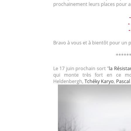
prochainement leurs places pour alle
-
Bravo à vous et à bientôt pour un
*****
Le 17 juin prochain sort "
la Résista
qui monte très fort en ce 
Heldenbergh,
Tchéky Karyo
,
Pasca