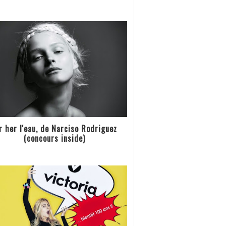
r her l'eau, de Narciso Rodriguez
(concours inside)