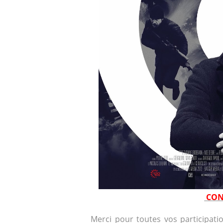
CON
Merci pour toutes vos participati