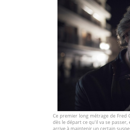
Ce premier long métrage de Fred G
dès le départ ce qu'il va se passer,
arrive à maintenir un certain suspe