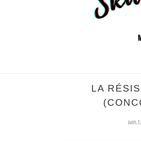
LA RÉSIS
(CONC
juin 1