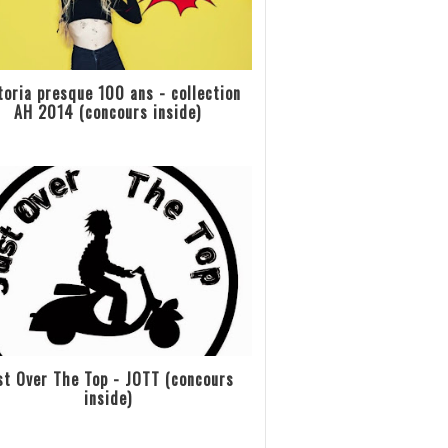
toria presque 100 ans - collection
AH 2014 (concours inside)
st Over The Top - JOTT (concours
inside)