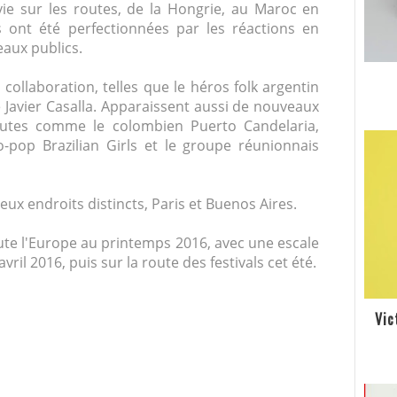
ie sur les routes, de la Hongrie, au Maroc en
 ont été perfectionnées par les réactions en
veaux publics.
llaboration, telles que le héros folk argentin
e Javier Casalla. Apparaissent aussi de nouveaux
outes comme le colombien Puerto Candelaria,
-pop Brazilian Girls et le groupe réunionnais
deux endroits distincts, Paris et Buenos Aires.
te l'Europe au printemps 2016, avec une escale
vril 2016, puis sur la route des festivals cet été.
Vic