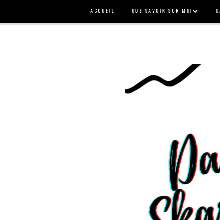
ACCUEIL
QUE SAVOIR SUR MOI
C