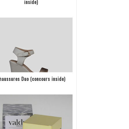
inside)
haussures Duo (concours inside)