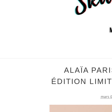
ALAÏA PAR
ÉDITION LIMI
mars 0