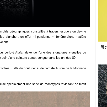
 motifs géographiques constellés à travers lesquels on devine
ise blanche ; un effet mi-persienne mi-fenêtre d’une matière
vèlent.
Vic
 du perforé
Alaïa
, devenue l’une des signatures visuelles du
le cuir d’une ceinture-corset conçue dans les années 80.
ontres. Celle du couturier et de l’artiste
Aurore de la Morinerie
 réalisé spécialement une série de monotypes revisitant ce motif