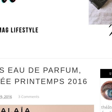
IS EAU DE PARFUM,
U
TÉE PRINTEMPS 2016
9, 2016
3 Comments
théât