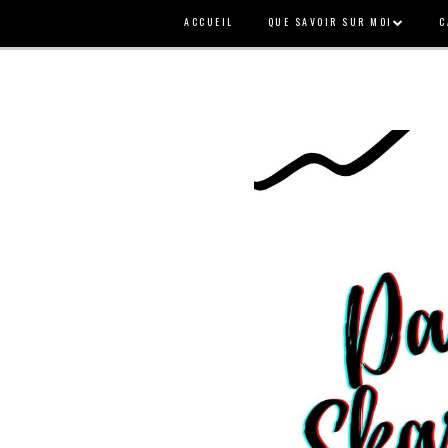
ACCUEIL
QUE SAVOIR SUR MOI
C