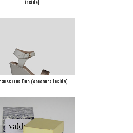
inside)
haussures Duo (concours inside)