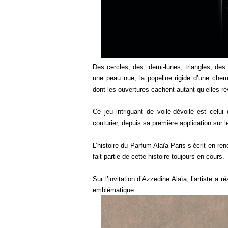
Des cercles, des
de
mi-lunes, triangles, des
une peau nue, la popeline rigide d’une chem
dont les ouvertures cachent autant qu’elles ré
Ce jeu intriguant de voilé-dévoilé est celui
couturier, depuis sa première application sur 
L’histoire du Parfum Alaïa Paris s’écrit en renc
fait partie de cette histoire toujours en cours.
​Sur l’invitation d’Azzedine Alaïa, l’artiste a
emblématique.