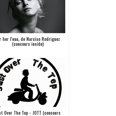
r her l'eau, de Narciso Rodriguez
(concours inside)
st Over The Top - JOTT (concours