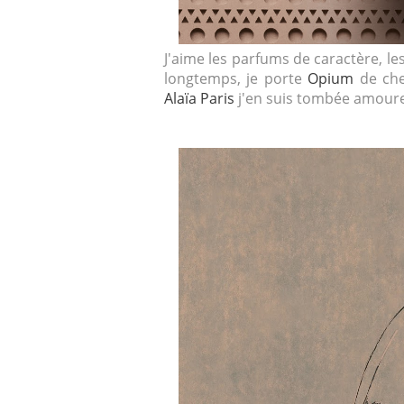
J'aime les parfums de caractère, l
longtemps, je porte
Opium
de ch
Alaïa Paris
j'en suis tombée amoureu