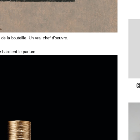
e la bouteille. Un vrai chef d'oeuvre.
 habillent le parfum.
C