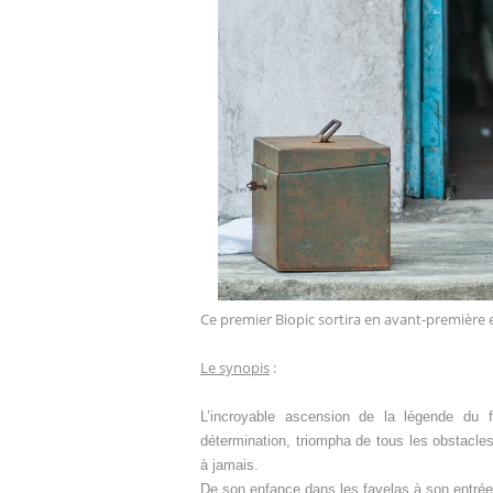
Ce premier Biopic sortira en avant-première e
Le synopis
:
L’incroyable ascension de la légende du 
détermination, triompha de tous les obstacles,
à jamais.
De son enfance dans les favelas à son entrée