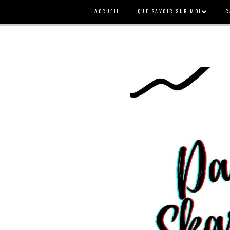
ACCUEIL
QUE SAVOIR SUR MOI
C