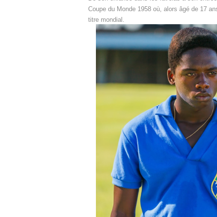
Coupe du Monde 1958 où, alors âgé de 17 ans s
titre mondial.