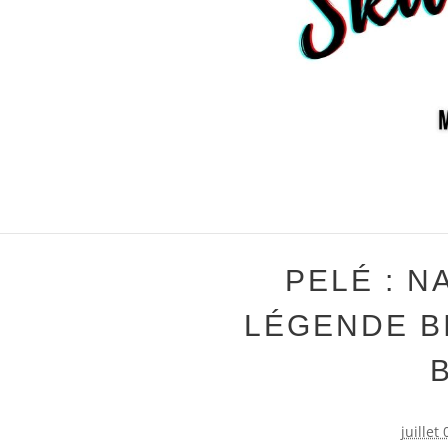
PELÉ : N
LÉGENDE B
juillet