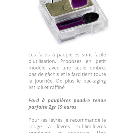
Les fards à paupières sont facile
d'utilisation. Proposés en petit
modèle avec une seule ombre,
pas de gâchis et le fard tient toute
la journée. De plus le packaging
est joli et raffiné
Fard à paupières poudre tenue
parfaite 2gr 19 euros
Pour les lèvres je recommande le
rouge à lèvres sublim'lèvres
repulpant et onctueux. Une