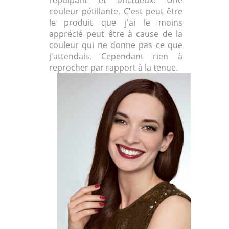
couleur pétillante. C'est peut être
le produit que j'ai le moins
apprécié peut être à cause de la
couleur qui ne donne pas ce que
j'attendais. Cependant rien à
reprocher par rapport à la tenue.