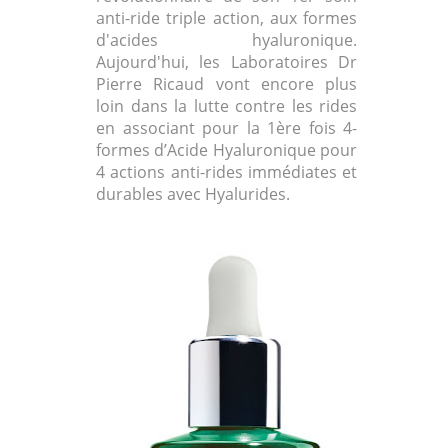
anti-ride triple action, aux formes
d'acides hyaluronique.
Aujourd'hui, les Laboratoires Dr
Pierre Ricaud vont encore plus
loin dans la lutte contre les rides
en associant pour la 1ère­ fois 4­
formes d’Acide Hyaluronique pour
4 actions anti-rides immédiates et
durables avec Hyalurides.