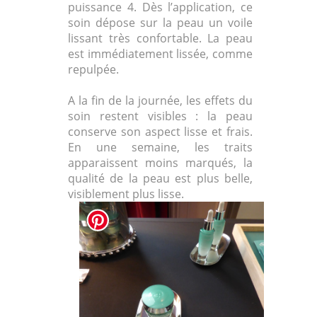
puissance 4. Dès l’application, ce
soin dépose sur la peau un voile
lissant très confortable. La peau
est immédiatement lissée, comme
repulpée.
A la fin de la journée, les effets du
soin restent visibles : la peau
conserve son aspect lisse et frais.
En une semaine, les traits
apparaissent moins marqués, la
qualité de la peau est plus belle,
visiblement plus lisse.