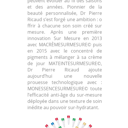
peuvent évoluer au fil des saisons
et des années. Pionnier de la
beauté personnalisée, Dr Pierre
Ricaud s’est forgé une ambition : o
ffrir à chacune son soin créé sur
mesure. Après une première
innovation Sur Mesure en 2013
avec MACRÈMESURMESURE© puis
en 2015 avec le concentré de
pigments à mélanger à sa crème
de jour MATEINTESURMESURE©,
Dr Pierre Ricaud ajoute
aujourd’hui une nouvelle
prouesse technologique avec :
MONESSENCESURMESURE© toute
l’efficacité anti-âge du sur-mesure
déployée dans une texture de soin
inédite au pouvoir sur-hydratant.