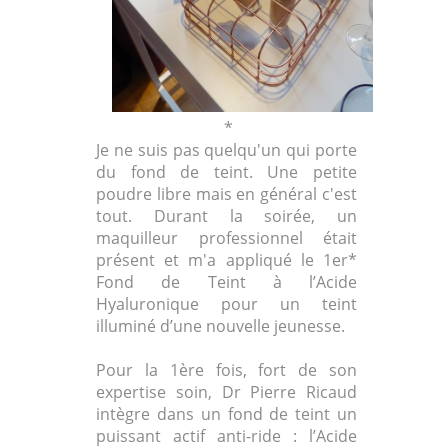
*
Je ne suis pas quelqu'un qui porte
du fond de teint. Une petite
poudre libre mais en général c'est
tout. Durant la soirée, un
maquilleur professionnel était
présent et m'a appliqué le 1er*
Fond de Teint à l’Acide
Hyaluronique pour un teint
illuminé d’une nouvelle jeunesse.
Pour la 1ère fois, fort de son
expertise soin, Dr Pierre Ricaud
intègre dans un fond de teint un
puissant actif anti-ride : l’Acide