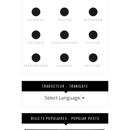
FACEBOOK
TWITTER
INSTAGRAM
PINTEREST
LESBLOGUEUSES
YOUTUBE
DERNIEREMODE
LINKEDIN
NETGUIDE
TRADUCTEUR - TRANSLATE
Select Language
▼
BILLETS POPULAIRES - POPULAR POSTS