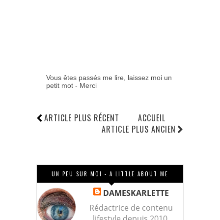
Vous êtes passés me lire, laissez moi un
petit mot - Merci
ARTICLE PLUS RÉCENT
ACCUEIL
ARTICLE PLUS ANCIEN
UN PEU SUR MOI - A LITTLE ABOUT ME
DAMESKARLETTE
Rédactrice de contenu
lifestyle depuis 2010,