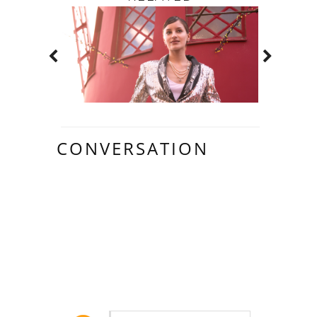
CONVERSATION
2
COMMENTAIR
ES: