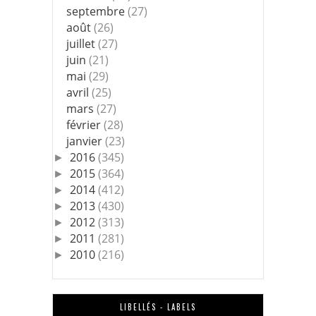
septembre
(27)
août
(26)
juillet
(27)
juin
(21)
mai
(29)
avril
(25)
mars
(27)
février
(28)
janvier
(23)
2016
(345)
►
2015
(364)
►
2014
(412)
►
2013
(430)
►
2012
(313)
►
2011
(281)
►
2010
(216)
►
LIBELLÉS - LABELS