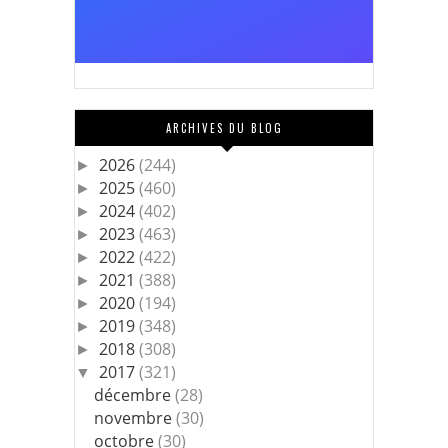
ARCHIVES DU BLOG
2026
(244)
►
2025
(460)
►
2024
(402)
►
2023
(463)
►
2022
(422)
►
2021
(388)
►
2020
(194)
►
2019
(348)
►
2018
(308)
►
2017
(321)
▼
décembre
(28)
novembre
(30)
octobre
(30)