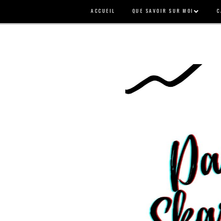
ACCUEIL
QUE SAVOIR SUR MOI
C