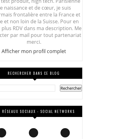
 test produit, high tech. Parisienne
e naissance et de cœur, je suis
mais frontalière entre la France et
lie et non loin de la Suisse. Pour en
r plus RDV dans ma description. Me
cter par mail pour tout partenariat
merci.
Afficher mon profil complet
RECHERCHER DANS CE BLOG
 RÉSEAUX SOCIAUX - SOCIAL NETWORKS