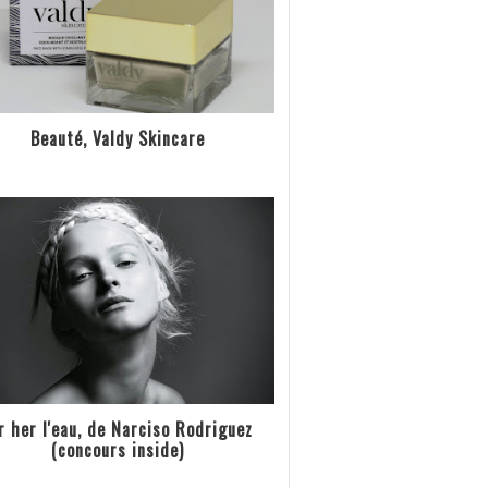
Beauté, Valdy Skincare
r her l'eau, de Narciso Rodriguez
(concours inside)