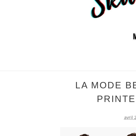
LA MODE B
PRINTE
avril 