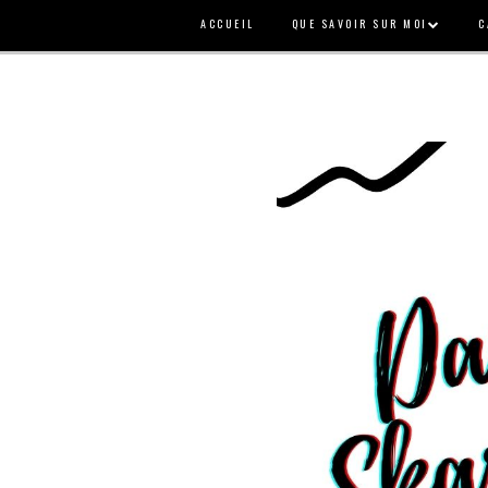
ACCUEIL
QUE SAVOIR SUR MOI
C