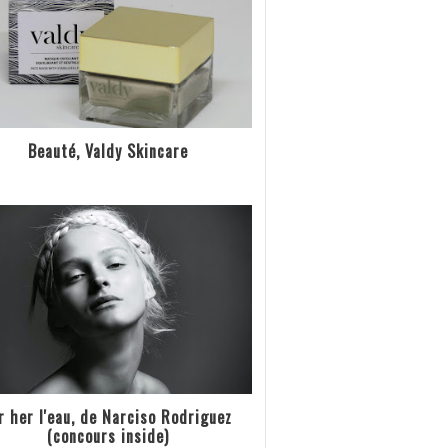
Beauté, Valdy Skincare
r her l'eau, de Narciso Rodriguez
(concours inside)