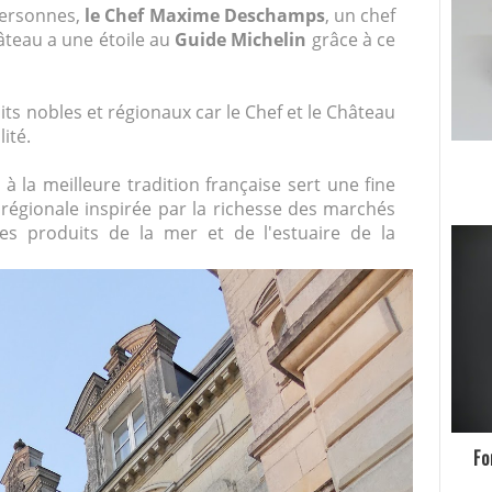
 personnes,
le Chef Maxime Deschamps
, un chef
âteau a une étoile au
Guide Michelin
grâce à ce
its nobles et régionaux car le Chef et le Château
lité.
e à la meilleure tradition française sert une fine
 régionale inspirée par la richesse des marchés
les produits de la mer et de l'estuaire de la
Fo