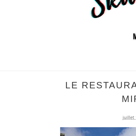
LE RESTAUR
MI
juillet