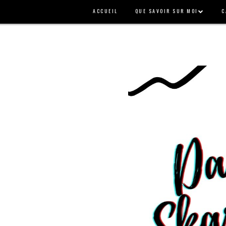
ACCUEIL
QUE SAVOIR SUR MOI
C