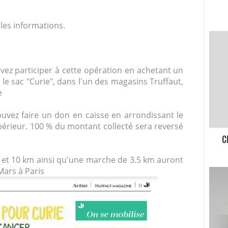
les informations.
ez participer à cette opération en achetant un
le sac "Curie", dans l'un des magasins Truffaut,
e
vez faire un don en caisse en arrondissant le
périeur. 100 % du montant collecté sera reversé
C
et 10 km ainsi qu'une marche de 3.5 km auront
ars à Paris