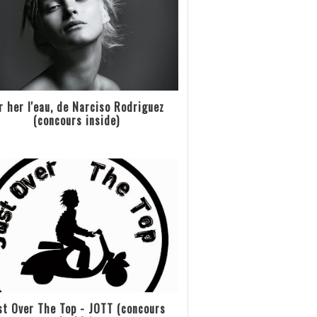
r her l'eau, de Narciso Rodriguez
(concours inside)
st Over The Top - JOTT (concours