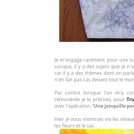
Je m'engage rarement pour une lut
sociaux, il y a des sujets que je n'
car il y a des thèmes dont on parl
n'en fait pas cas devant tout le mo
Par contre lorsque l'on m'a con
rémunérée je le précise), pour
Tru
avec l'opération "
Une jonquille po
Hier je vous montrais via les rés
les fleurs et le sac.