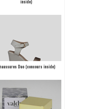
inside)
haussures Duo (concours inside)