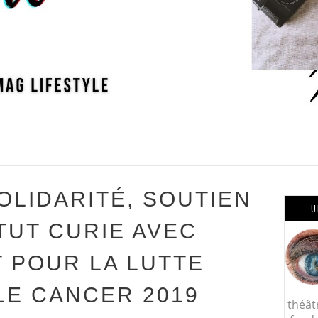
OLIDARITÉ, SOUTIEN
U
ITUT CURIE AVEC
 POUR LA LUTTE
LE CANCER 2019
théât