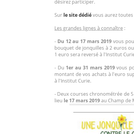
désirez participer.
Sur
le site dédié
vous aurez toutes 
Les grandes lignes à connaître
:
-
Du 12 au 17 mars 2019
vous pouv
bouquet de jonquilles à 2 euros ou 
1 euro sera reversé à l'Institut Curi
- Du
1er au 31 mars 2019
vous pou
montant de vos achats à l'euro su
à l'Institut Curie.
- Deux courses chronométrée de 5 
lieu
le 17 mars 2019
au Champ de M