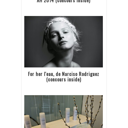
AH 2014 (concours inside)
For her l'eau, de Narciso Rodriguez
(concours inside)