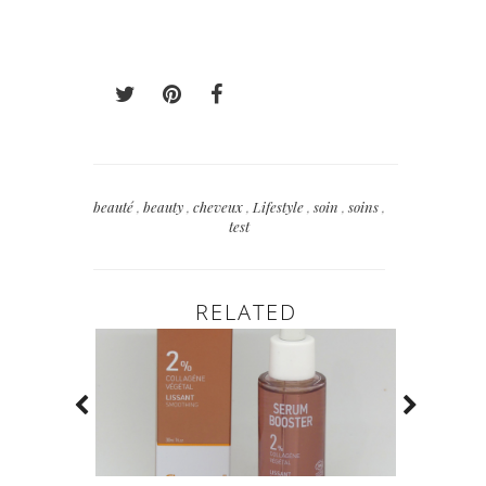
beauté
,
beauty
,
cheveux
,
Lifestyle
,
soin
,
soins
,
test
RELATED