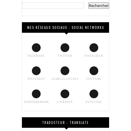
MES RÉSEAUX SOCIAUX - SOCIAL NETWORKS
FACEBOOK
TWITTER
INSTAGRAM
PINTEREST
LESBLOGUEUSES
YOUTUBE
DERNIEREMODE
LINKEDIN
NETGUIDE
TRADUCTEUR - TRANSLATE