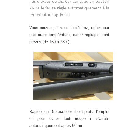
Pas d'excès de chaleur car avec un bouton
PRO+ le fer se règle automatiquement à la
température optimale.
Vous pouvez, si vous le désirez, opter pour
une autre température, car 9 réglages sont
prévus (de 150 à 230°).
Rapide, en 15 secondes il est prêt à l'emploi
et pour éviter tout risque il s'arrête
automatiquement après 60 mn.