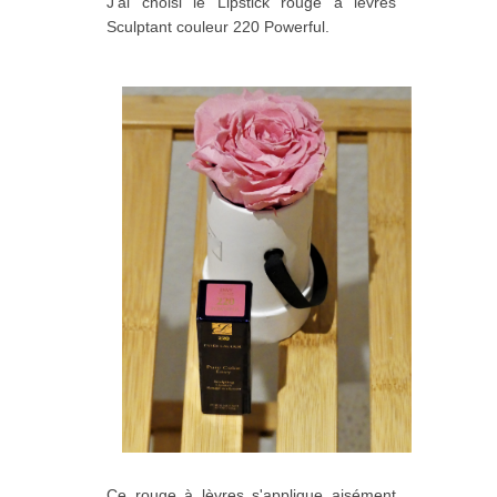
J'ai choisi le Lipstick rouge à lèvres
Sculptant couleur
220 Powerful.
Ce rouge à lèvres s'applique aisément