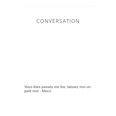
CONVERSATION
0
COMMENTAIR
ES:
Vous êtes passés me lire, laissez moi un
petit mot - Merci