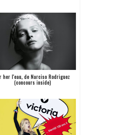
r her l'eau, de Narciso Rodriguez
(concours inside)