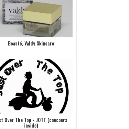
Beauté, Valdy Skincare
st Over The Top - JOTT (concours
inside)