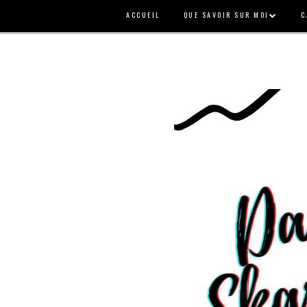
ACCUEIL
QUE SAVOIR SUR MOI
C