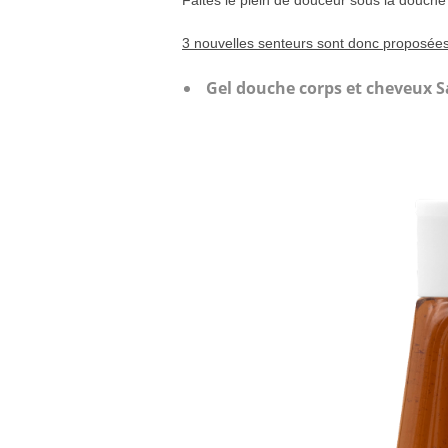
Faites le plein de douceur sous la douche
3 nouvelles senteurs sont donc proposée
Gel douche corps et cheveux S