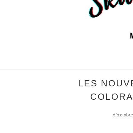
LES NOUV
COLORA
décembre 