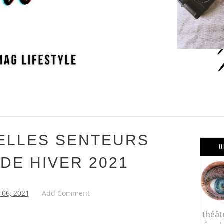
ELLES SENTEURS
U
DE HIVER 2021
06, 2021
Add Comment
théât