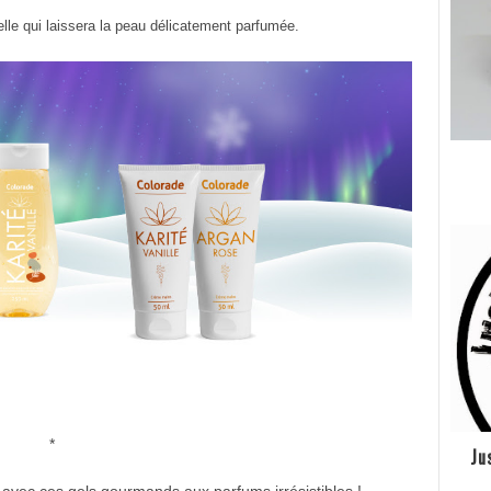
le qui laissera la peau délicatement parfumée.
*
Ju