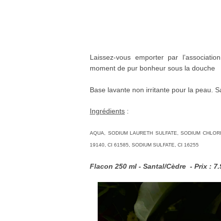
Laissez-vous emporter par l’associati
moment de pur bonheur sous la douche
Base lavante non irritante pour la peau. 
Ingrédients
:
AQUA, SODIUM LAURETH SULFATE, SODIUM CHLORID
19140, CI 61585, SODIUM SULFATE, CI 16255
Flacon 250 ml - Santal/Cèdre - Prix : 7