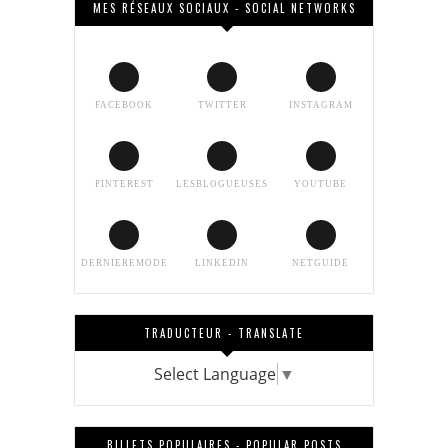
MES RÉSEAUX SOCIAUX - SOCIAL NETWORKS
FACEBOOK
TWITTER
INSTAGRAM
PINTEREST
LESBLOGUEUSES
YOUTUBE
DERNIEREMODE
LINKEDIN
NETGUIDE
TRADUCTEUR - TRANSLATE
Select Language
▼
BILLETS POPULAIRES - POPULAR POSTS