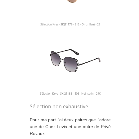
Sélection Krys
- SKJ2117B - 212 - Or brillant - 29
Sélection Krys
- SKJ2118B - 405 - Noir satin - 29€
Sélection non exhaustive.
Pour ma part j'ai deux paires que j'adore
une de Chez Levis et une autre de Privé
Revaux.