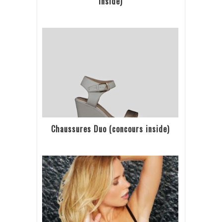
inside)
Chaussures Duo (concours inside)