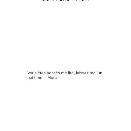
0
COMMENTAIR
ES:
Vous êtes passés me lire, laissez moi un
petit mot - Merci