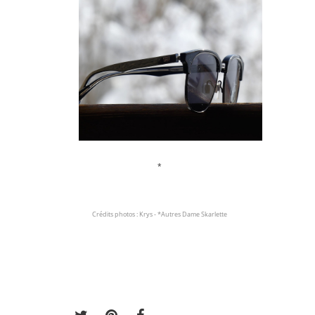
*
Crédits photos : Krys - *Autres Dame Skarlette