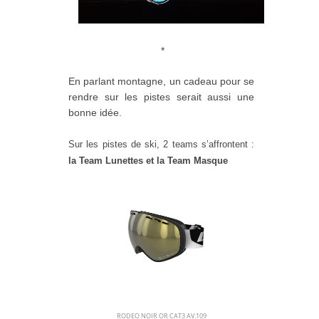
*
En parlant montagne, un cadeau pour se
rendre sur les pistes serait aussi une
bonne idée.
Sur les pistes de ski, 2 teams s’a
ff
rontent :
la Team Lunettes et la Team Masque
RODEO NOIR OR CAT3 AV.109