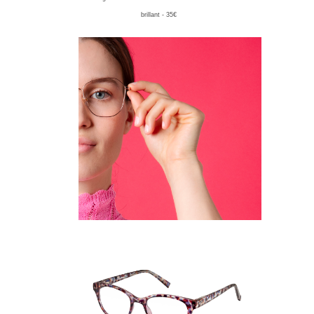
brillant - 35€