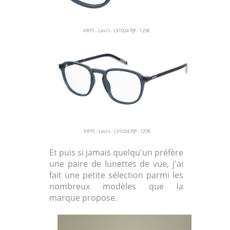
KRYS - Levi's - LV1024 PJP - 129€
KRYS - Levi's - LV1024 PJP - 129€
Et puis si jamais quelqu'un préfère
une paire de lunettes de vue, j'ai
fait une petite sélection parmi les
nombreux modèles que la
marque propose.