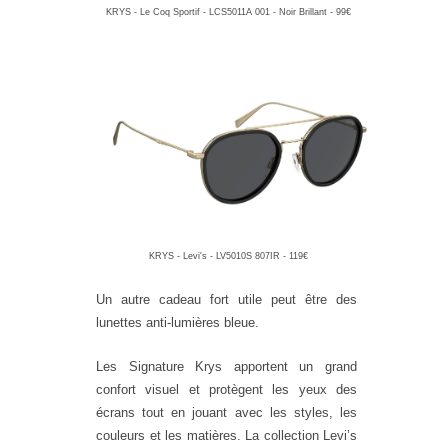
KRYS - Le Coq Sportif - LCS5011A 001 - Noir Brillant - 99€
KRYS - Levi's - LV5010S 807IR - 119€
Un autre cadeau fort utile peut être des
lunettes anti-lumières bleue.
Les Signature Krys apportent
un grand
confort visuel et protègent les yeux des
écrans tout en jouant avec les styles, les
couleurs et les
matières. La collection Levi’s