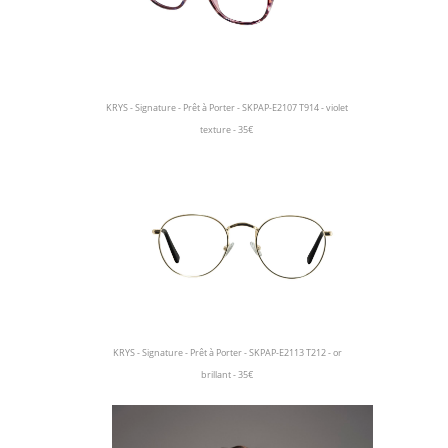
KRYS - Signature - Prêt à Porter - SKPAP-E2107 T914 - violet
texture - 35€
KRYS - Signature - Prêt à Porter - SKPAP-E2113 T212 - or
brillant - 35€