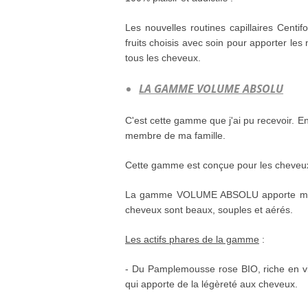
Les nouvelles routines capillaires Centifo
fruits choisis avec soin pour apporter le
tous les cheveux.
LA GAMME VOLUME ABSOLU
C'est cette gamme que j'ai pu recevoir. En
membre de ma famille.
Cette gamme est conçue pour les cheveux 
La gamme VOLUME ABSOLU apporte matièr
cheveux sont beaux, souples et aérés.
Les actifs phares de la gamme
:
- Du Pamplemousse rose BIO, riche en vi
qui apporte de la légèreté aux cheveux.