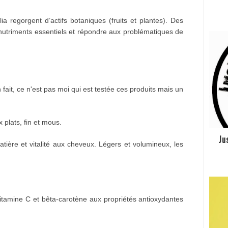
lia regorgent d’actifs botaniques (fruits et plantes). Des
s nutriments essentiels et répondre aux problématiques de
 fait, ce n'est pas moi qui est testée ces produits mais un
plats, fin et mous.
Ju
e et vitalité aux cheveux. Légers et volumineux, les
tamine C et bêta-carotène aux propriétés antioxydantes