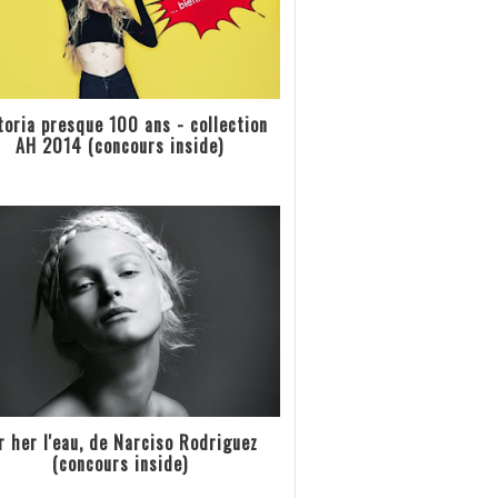
toria presque 100 ans - collection
AH 2014 (concours inside)
r her l'eau, de Narciso Rodriguez
(concours inside)