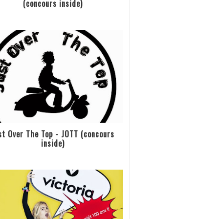
(concours inside)
st Over The Top - JOTT (concours
inside)