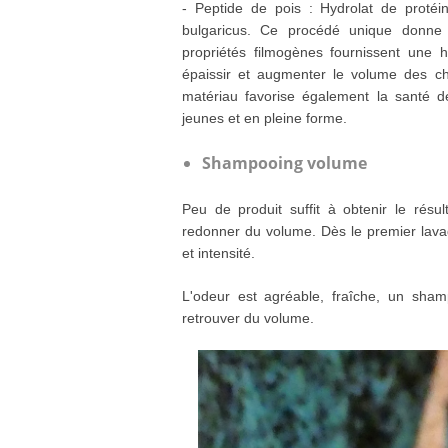
- Peptide de pois : Hydrolat de protéin
bulgaricus. Ce procédé unique donne un
propriétés filmogènes fournissent une h
épaissir et augmenter le volume des che
matériau favorise également la santé 
jeunes et en pleine forme.
Shampooing volume
Peu de produit suffit à obtenir le résu
redonner du volume. Dès le premier lavag
et intensité.
L'odeur est agréable, fraîche, un sham
retrouver du volume.