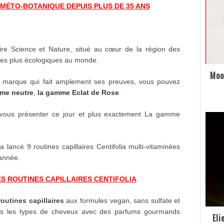
SMÉTO-BOTANIQUE DEPUIS PLUS DE 35 ANS
e Science et Nature, situé au cœur de la région des
 les plus écologiques au monde.
Moo
e marque qui fait amplement ses preuves, vous pouvez
me neutre
,
la gamme Eclat de Rose
.
ns vous présenter ce jour et plus exactement La gamme
a lancé 9 routines capillaires Centifolia multi-vitaminées
’année.
S ROUTINES CAPILLAIRES CENTIFOLIA
outines capillaires
aux formules vegan, sans sulfate et
ous les types de cheveux avec des parfums gourmands
Eli