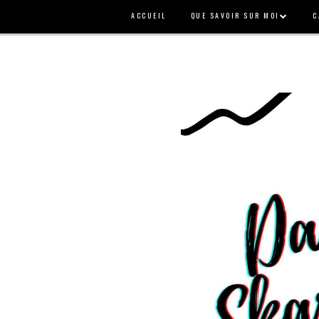
ACCUEIL
QUE SAVOIR SUR MOI
C