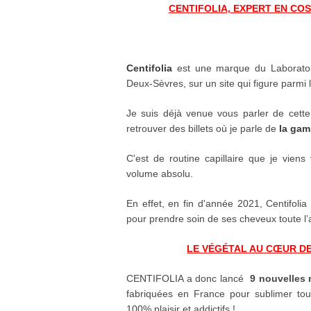
CENTIFOLIA, EXPERT EN CO
Centifolia
est une marque du Laboratoir
Deux-Sèvres, sur un site qui figure parmi
Je suis déjà venue vous parler de cett
retrouver des billets où je parle de
la gam
C'est de routine capillaire que je vie
volume absolu.
En effet, en fin d'année 2021, Centifolia 
pour prendre soin de ses cheveux toute l
LE VÉGÉTAL AU CŒUR DE
CENTIFOLIA a donc lancé
9 nouvelles r
fabriquées en France pour sublimer t
100% plaisir et addictifs !