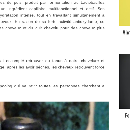
es de pois, produit par fermentation au Lactobacillus
 ingrédient capillaire multifonctionnel et actif. Ses
ydratation intense, tout en travaillant simultanément à
veux. En raison de sa forte activité antioxydante, ce
des cheveux et du cuir chevelu pour des cheveux plus
Vic
ltat escompté retrouver du tonus à notre chevelure et
e, après les avoir séchés, les cheveux retrouvent force
pooing qui va ravir toutes les personnes cherchant à
Fo