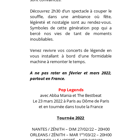
Découvrez 2h30 d’un spectacle à couper le
souffle, dans une ambiance où fête,
légèreté et nostalgie sont au rendez-vous.
Symboles de cette génération pop qui a
bercé nos vies de tant de moments
inoubliables.
Venez revivre vos concerts de légende en
vous installant à bord d'une formidable
machine à remonter le temps.
A ne pas rater en février et mars 2022,
partout en France.
Pop Legends
avec
Abba
Mania
et The Bestbeat
Le 23 mars 2022 à Paris au Dôme de Paris
et en tournée dans toute la France
Tournée 2022
NANTES / ZÉNITH – DIM 27/02/22 – 20H00
ORLEANS / ZÉNITH – MAR 1
/03/22 – 20H00
ER