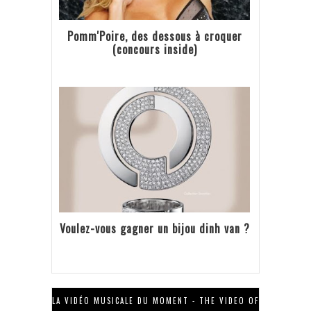
Pomm'Poire, des dessous à croquer
(concours inside)
Voulez-vous gagner un bijou dinh van ?
LA VIDÉO MUSICALE DU MOMENT - THE VIDEO OF