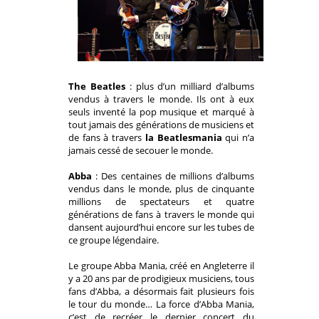
The Beatles
: plus d’un milliard d’albums
vendus à travers le monde. Ils ont à eux
seuls inventé la pop musique et marqué à
tout jamais des générations de musiciens et
de fans à travers
la Beatlesmania
qui n’a
jamais cessé de secouer le monde.
Abba
: Des centaines de millions d’albums
vendus dans le monde, plus de cinquante
millions de spectateurs et quatre
générations de fans à travers le monde qui
dansent aujourd’hui encore sur les tubes de
ce groupe légendaire.
Le groupe
Abba
Mania
, créé en Angleterre il
y a 20 ans par de prodigieux musiciens, tous
fans d’
Abba
, a désormais fait plusieurs fois
le tour du monde…
La force d’
Abba
Mania
,
c’est de recréer le dernier concert du