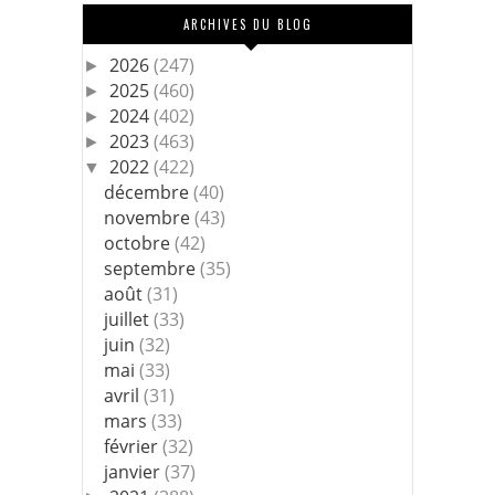
ARCHIVES DU BLOG
2026
(247)
►
2025
(460)
►
2024
(402)
►
2023
(463)
►
2022
(422)
▼
décembre
(40)
novembre
(43)
octobre
(42)
septembre
(35)
août
(31)
juillet
(33)
juin
(32)
mai
(33)
avril
(31)
mars
(33)
février
(32)
janvier
(37)