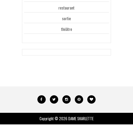
restaurant
sortie
théâtre
Copyright ©
2026
DAME SKARLETTE