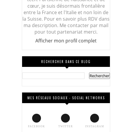
cœur, je suis désormais frontalière
entre la France et l'Italie et non loin de
la Suisse. Pour en savoir plus RDV dans
ma description. Me contacter par mail
pour tout partenariat merci.
Afficher mon profil complet
RECHERCHER DANS CE BLOG
MES RÉSEAUX SOCIAUX - SOCIAL NETWORKS
FACEBOOK
TWITTER
INSTAGRAM