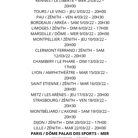
RENNES / LE LIBERTÉ – MER 2/03/22 –
20H00
TOURS / LE VINCI – JEU 3/03/22 – 20H00
PAU / ZÉNITH – VEN 4/03/22 – 20H30
BORDEAUX / ARKÉA – SAM 5/03/22 – 20H30
LIMOGES / ZÉNITH – DIM 6/03/22 – 17H00
MARSEILLE / DÔME – MER 9/03/22 – 20H00
MONTPELLIER / ZÉNITH – JEU 10/03/22 –
20H00
CLERMONT FERRAND / ZÉNITH – SAM
12/03/22 – 20H30
CHAMBERY / LE PHARE – DIM 13/03/22 –
17H00
LYON / AMPHITHÉÂTRE – MAR 15/03/22 –
20H00
SAINT ETIENNE / ZÉNITH – MAR 16/03/22 –
20H00
METZ / LES ARÈNES – JEU 17/03/22 – 20H00
STRASBOURG / ZÉNITH – VEN 18/03/22 –
20H30
MONTBÉLIARD / L’AXONE – SAM 19/03/22 –
20H30
DIJON / ZÉNITH – DIM 20/03/22 – 17H00
LILLE / ZÉNITH – MAR 22/03/22 – 20H00
PARIS / DÔME PALAIS DES SPORTS – MER