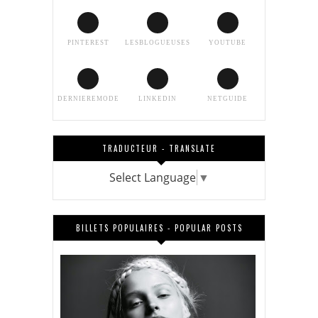
PINTEREST
LESBLOGUEUSES
YOUTUBE
DERNIEREMODE
LINKEDIN
NETGUIDE
TRADUCTEUR - TRANSLATE
Select Language
▼
BILLETS POPULAIRES - POPULAR POSTS