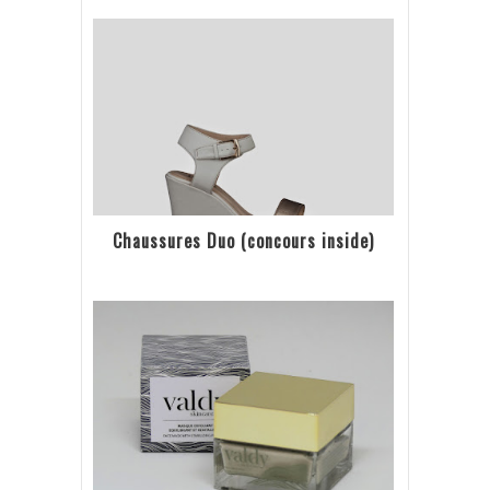
Chaussures Duo (concours inside)