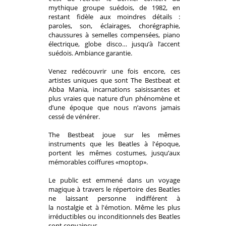
mythique groupe suédois, de 1982, en
restant fidèle aux moindres détails :
paroles, son, éclairages, chorégraphie,
chaussures à semelles compensées, piano
électrique, globe disco… jusqu’à l’accent
suédois. Ambiance garantie.
Venez redécouvrir une fois encore, ces
artistes uniques que sont The Bestbeat et
Abba
Mania
, incarnations saisissantes et
plus vraies que nature d’un phénomène et
d’une époque que nous n’avons jamais
cessé de vénérer.
The Bestbeat joue sur les mêmes
instruments que les Beatles à l'époque,
portent les mêmes costumes, jusqu’aux
mémorables coiffures «moptop».
Le public est emmené dans un voyage
magique à travers le répertoire des Beatles
ne laissant personne indifférent à
la nostalgie et à l'émotion. Même les plus
irréductibles ou inconditionnels des Beatles
sont convaincus.