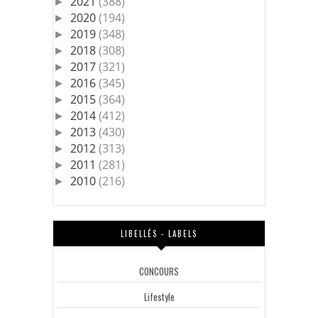
2021
(388)
►
2020
(194)
►
2019
(348)
►
2018
(308)
►
2017
(321)
►
2016
(345)
►
2015
(364)
►
2014
(412)
►
2013
(430)
►
2012
(313)
►
2011
(281)
►
2010
(216)
►
LIBELLÉS - LABELS
CONCOURS
Lifestyle