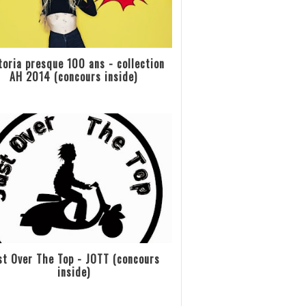
toria presque 100 ans - collection
AH 2014 (concours inside)
st Over The Top - JOTT (concours
inside)