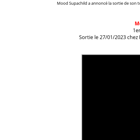
Mood
Supachild
a annoncé la sortie de son 
M
1e
Sortie le 27/01/2023 chez