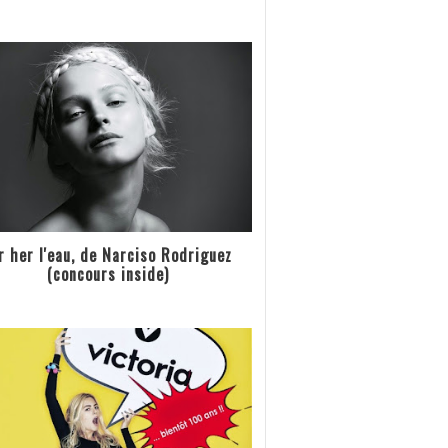
r her l'eau, de Narciso Rodriguez
(concours inside)