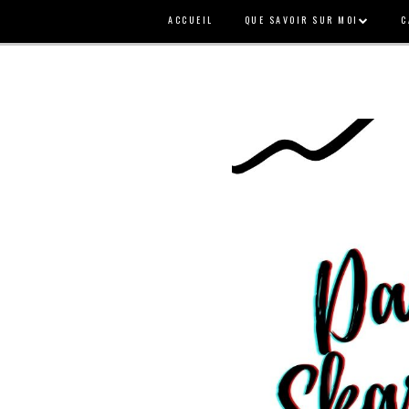
ACCUEIL
QUE SAVOIR SUR MOI
C