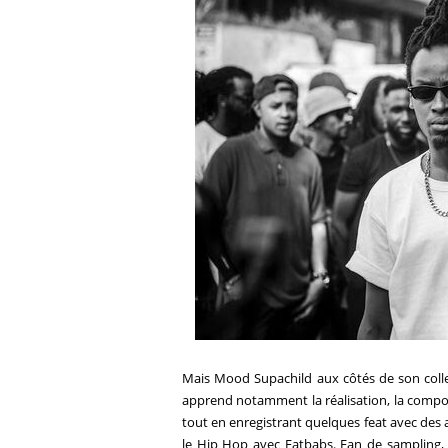
Mais
Mood
Supachild
aux côtés de son collect
apprend notamment la réalisation, la composi
tout en enregistrant quelques feat avec des
le Hip Hop avec Fatbabs. Fan de sampling, 