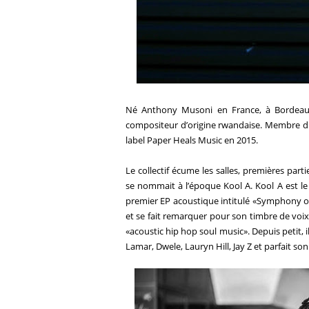
Né Anthony Musoni en France, à Bordea
compositeur d’origine rwandaise. Membre du 
label Paper Heals Music en 2015.
Le collectif écume les salles, premières parti
se nommait à l’époque Kool A. Kool A est 
premier EP acoustique intitulé «Symphony of 
et se fait remarquer pour son timbre de voix
«acoustic hip hop soul music». Depuis petit, 
Lamar, Dwele, Lauryn Hill, Jay Z et parfait son