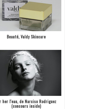
Beauté, Valdy Skincare
r her l'eau, de Narciso Rodriguez
(concours inside)