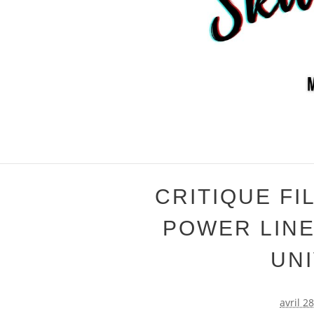
CRITIQUE FI
POWER LINE
UN
avril 2