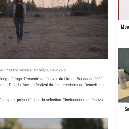
Moo
une cinéaste basée à Brooklyn, New York.
long-métrage. Présenté au festival du film de Sundance 2022,
s le Prix du Jury au festival du film américain de Deauville la
 éponyme, présenté dans la sélection Cinéfondation au festival
So