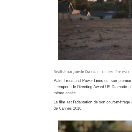
Réalisé par
Jamie Dack
, cette dernière est 
Palm
Trees
and
Power
Lines
est son premier 
il remporte le Directing Award US Dramatic pui
même année.
Le film est l'adaptation de son court-métrage
de Cannes 2018.