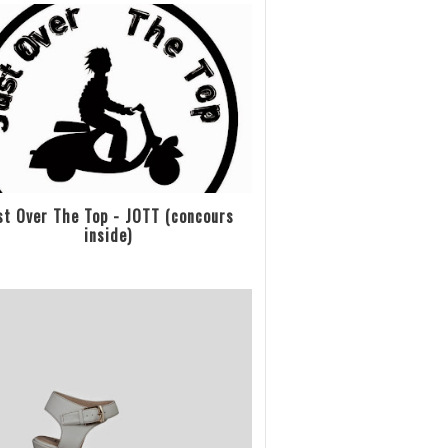
st Over The Top - JOTT (concours
inside)