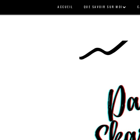
ACCUEIL
QUE SAVOIR SUR MOI
C